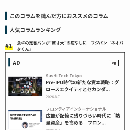
このコラムを読んだ方におススメのコラム
人気コラムランキング
食卓の定番パンが“原寸大”の癒やしに―フジパン「ネオバ
タくん」
AD
SusHi Tech Tokyo
Pre-IPO時代の新たな資本戦略：グ
ロースエクイティとセカンダ...
2026.8.7
フロンティアインターナショナル
広告が記憶に残りづらい時代に「熱
量資産」を高める フロン...