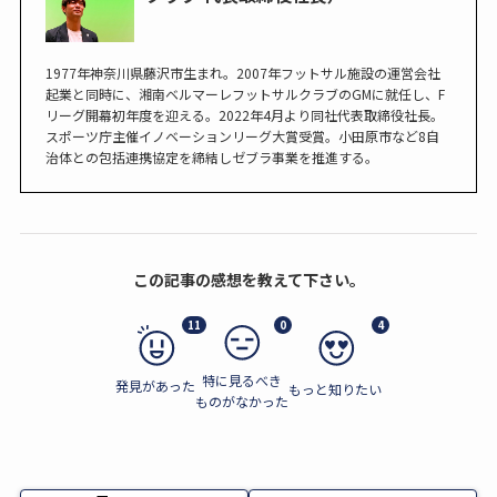
1977年神奈川県藤沢市生まれ。2007年フットサル施設の運営会社
起業と同時に、湘南ベルマーレフットサルクラブのGMに就任し、F
リーグ開幕初年度を迎える。2022年4月より同社代表取締役社長。
スポーツ庁主催イノベーションリーグ大賞受賞。小田原市など8自
治体との包括連携協定を締結しゼブラ事業を推進する。
この記事の感想を教えて下さい。
11
0
4
特に見るべき
発見があった
もっと知りたい
ものがなかった