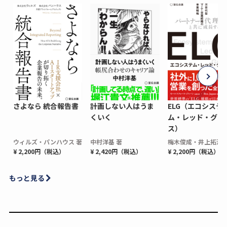
さよなら 統合報告書
計画しない人はうま
ELG（エコシステ
くいく
ム・レッド・グロ
ス）
ウィルズ・パンハウス 著
中村洋基 著
梅木俊成・井上拓海 
¥ 2,200円（税込）
¥ 2,420円（税込）
¥ 2,200円（税込）
もっと見る