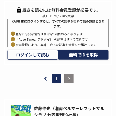
続きを読むには無料会員登録が必要です。
残り 1170 / 2705 文字
KAIGI IDにログインすると、すべての記事が無料で読み放題となり
ます。
登録に必要な情報は簡単な5項目のみとなります
「AdverTimes. (アドタイ)」の記事はすべて無料です
会員登録により、興味に合った記事や情報をお届けします
ログインして読む
無料でIDを取得
1
2
佐藤伸也（湘南ベルマーレフットサル
クラブ 代表取締役社長）