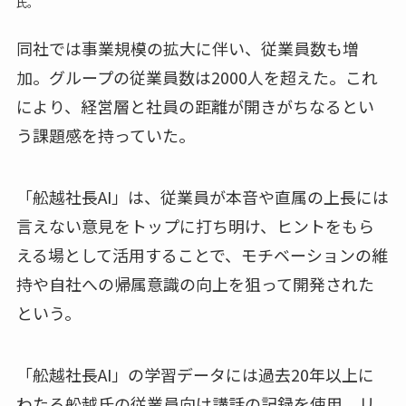
氏。
同社では事業規模の拡大に伴い、従業員数も増
加。グループの従業員数は2000人を超えた。これ
により、経営層と社員の距離が開きがちなるとい
う課題感を持っていた。
「舩越社長AI」は、従業員が本音や直属の上長には
言えない意見をトップに打ち明け、ヒントをもら
える場として活用することで、モチベーションの維
持や自社への帰属意識の向上を狙って開発された
という。
「舩越社長AI」の学習データには過去20年以上に
わたる舩越氏の従業員向け講話の記録を使用。リ