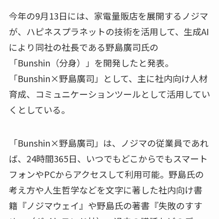
今年の9月13日には、家電量販店を展開するノジマ
が、ハピネスプラネットの技術を活用して、生成AI
により同社の社長である野島廣司氏の
「Bunshin（分身）」を開発したと発表。
「Bunshin×野島廣司」として、主に社内向け人材
育成、コミュニケーションツールとして活用してい
くとしている。
「Bunshin×野島廣司」は、ノジマの従業員であれ
ば、24時間365日、いつでもどこからでもスマート
フォンやPCからアクセスして利用可能。野島氏の
考え方や人生哲学などを文字に著した社内向け書
籍『ノジマウェイ』や野島氏の著書『失敗のすす