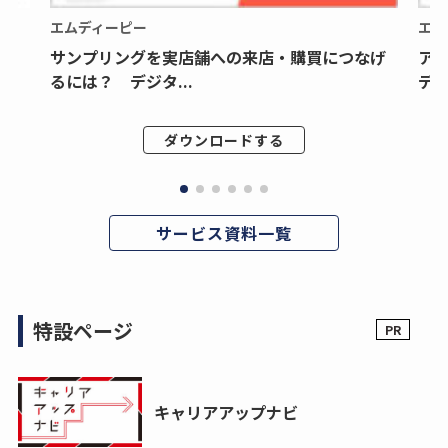
エムディーピー
エム
サンプリングを実店舗への来店・購買につなげ
ア
るには？ デジタ...
デジ
ダウンロードする
サービス資料一覧
特設ページ
キャリアアップナビ