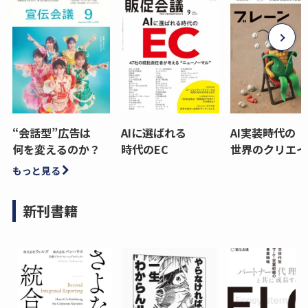
“会話型”広告は
AIに選ばれる
AI実装時代の
何を変えるのか？
時代のEC
世界のクリエイ
もっと見る
新刊書籍