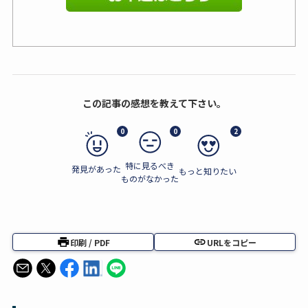
この記事の感想を教えて下さい。
0
0
2
特に見るべき
発見があった
もっと知りたい
ものがなかった
印刷 / PDF
URLをコピー