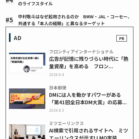
のライフスタイル
中村敬斗はなぜ起用されるのか BMW・JAL・コーセー、
共通する「本人の経験」と異なるターゲット
AD
フロンティアインターナショナル
広告が記憶に残りづらい時代に「熱
量資産」を高める フロン...
2026.8.4
日本郵便
DMには人を動かすパワーがある
「第41回全日本DM大賞」の応募...
2026.8.3
ミツエーリンクス
AI検索で引用されるサイトへ ミツ
エーリンクスが示すLLMO実装