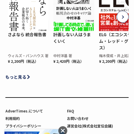
さよなら 統合報告書
計画しない人はうま
ELG（エコシステ
くいく
ム・レッド・グロ
ス）
ウィルズ・パンハウス 著
中村洋基 著
梅木俊成・井上拓海 
¥ 2,200円（税込）
¥ 2,420円（税込）
¥ 2,200円（税込）
もっと見る
AdverTimes.について
FAQ
利用規約
お問い合わせ
プライバシーポリシー
運営会社(株式会社宣伝会議)
利用者情報の外部送信について