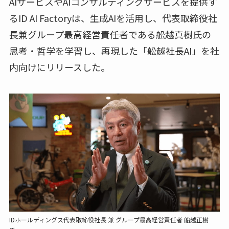
AIサービスやAIコンサルティングサービスを提供す
るID AI Factoryは、生成AIを活用し、代表取締役社
長兼グループ最高経営責任者である舩越真樹氏の
思考・哲学を学習し、再現した「舩越社長AI」を社
内向けにリリースした。
IDホールディングス代表取締役社長 兼 グループ最高経営責任者 船越正樹