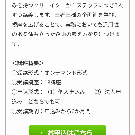
みを持つクリエイターが１ステップにつき3人
ずつ講義します。三者三様の企画術を学び、
視座を広げることで、実務においても汎用性
のある体系立った企画の考え方を身につけま
す。
＜講座概要＞
◯受講形式：オンデマンド形式
◯受講講座：18講座
◯申込形式：（1）個人申込み （2）法人申
込み どちらでも可
◯受講期間：申込みから6か月間