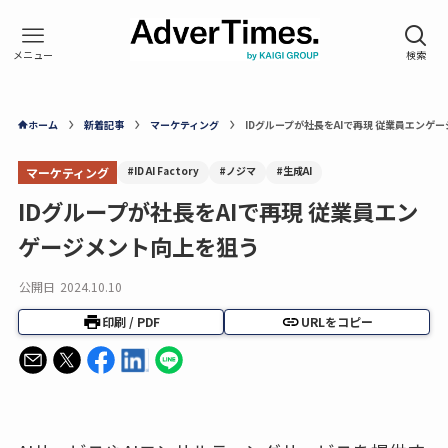
ホーム
新着記事
マーケティング
IDグループが社長をAIで再現 従業員エンゲ
#ID AI Factory
#ノジマ
#生成AI
マーケティング
IDグループが社長をAIで再現 従業員エン
ゲージメント向上を狙う
公開日
2024.10.10
印刷 / PDF
URLをコピー