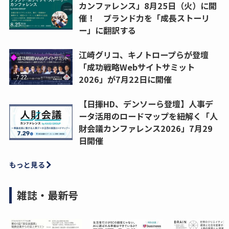
カンファレンス」8月25日（火）に開
催！ ブランド力を「成長ストーリ
ー」に翻訳する
江崎グリコ、キノトロープらが登壇
「成功戦略Webサイトサミット
2026」が7月22日に開催
【日揮HD、デンソーら登壇】人事デ
ータ活用のロードマップを紐解く「人
財会議カンファレンス2026」7月29
日開催
もっと見る
雑誌・最新号