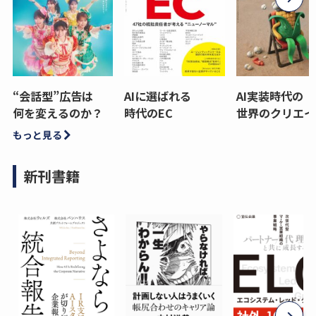
“会話型”広告は
AIに選ばれる
AI実装時代の
何を変えるのか？
時代のEC
世界のクリエイ
もっと見る
新刊書籍