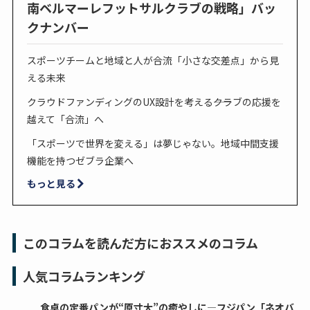
南ベルマーレフットサルクラブの戦略」バッ
クナンバー
スポーツチームと地域と人が合流「小さな交差点」から見
える未来
クラウドファンディングのUX設計を考える――クラブの応援を
越えて「合流」へ
「スポーツで世界を変える」は夢じゃない。地域中間支援
機能を持つゼブラ企業へ
もっと見る
このコラムを読んだ方におススメのコラム
人気コラムランキング
食卓の定番パンが“原寸大”の癒やしに―フジパン「ネオバ