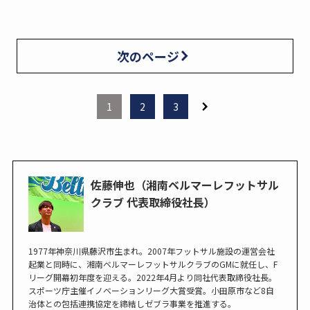
次のページ
1
2
3
佐藤伸也（湘南ベルマーレフットサル
クラブ 代表取締役社長）
1977年神奈川県藤沢市生まれ。2007年フットサル施設の運営会社
起業と同時に、湘南ベルマーレフットサルクラブのGMに就任し、F
リーグ開幕初年度を迎える。2022年4月より同社代表取締役社長。
スポーツ庁主催イノベーションリーグ大賞受賞。小田原市など8自
治体との包括連携協定を締結しゼブラ事業を推進する。