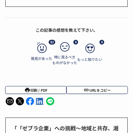
この記事の感想を教えて下さい。
82
0
0
特に見るべき
発見があった
もっと知りたい
ものがなかった
印刷 / PDF
URLをコピー
「「ゼブラ企業」への挑戦～地域と共存、湘