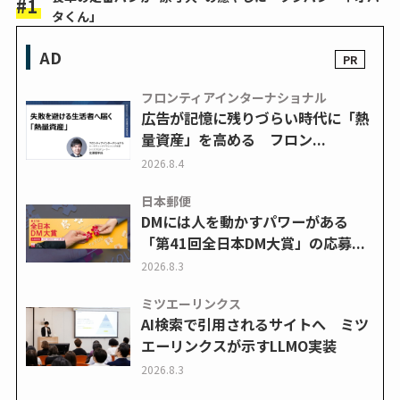
タくん」
AD
フロンティアインターナショナル
広告が記憶に残りづらい時代に「熱
量資産」を高める フロン...
2026.8.4
日本郵便
DMには人を動かすパワーがある
「第41回全日本DM大賞」の応募...
2026.8.3
ミツエーリンクス
AI検索で引用されるサイトへ ミツ
エーリンクスが示すLLMO実装
2026.8.3