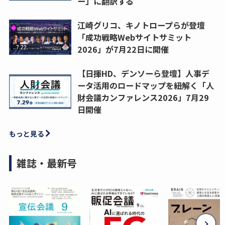
ー」に翻訳する
江崎グリコ、キノトロープらが登壇
「成功戦略Webサイトサミット
2026」が7月22日に開催
【日揮HD、デンソーら登壇】人事デ
ータ活用のロードマップを紐解く「人
財会議カンファレンス2026」7月29
日開催
もっと見る
雑誌・最新号