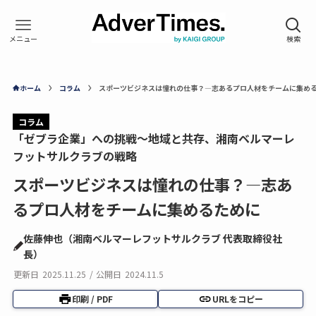
ホーム
コラム
スポーツビジネスは憧れの仕事？―志あるプロ人材をチームに集め
コラム
「ゼブラ企業」への挑戦～地域と共存、湘南ベルマーレ
フットサルクラブの戦略
スポーツビジネスは憧れの仕事？―志あ
るプロ人材をチームに集めるために
佐藤伸也（湘南ベルマーレフットサルクラブ 代表取締役社
長）
更新日
2025.11.25
/
公開日
2024.11.5
印刷 / PDF
URLをコピー