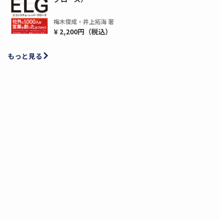
梅木俊成・井上拓海 著
¥ 2,200円（税込）
もっと見る