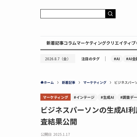
新着記事
コラム
マーケティング
クリエイティブ
｜
#AI
#AI会
2026.8.7（金）
注目のタグ
ホーム
新着記事
マーケティング
ビジネスパーソ
マーケティング
#インテージ
#生成AI
#調査デ
ビジネスパーソンの生成AI
査結果公開
公開日
2025.1.17