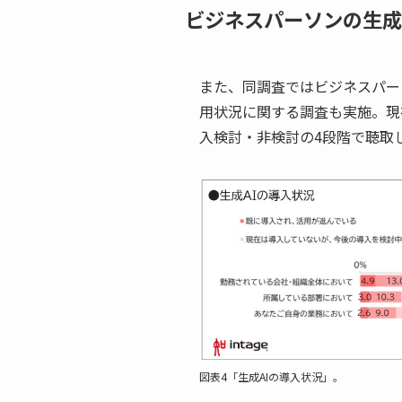
ビジネスパーソンの生成
また、同調査ではビジネスパー
用状況に関する調査も実施。現
入検討・非検討の4段階で聴取
図表4「生成AIの導入状況」。