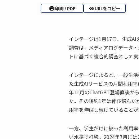
印刷 / PDF
URLをコピー
インテージは1月17日、生成A
調査は、メディアログデータ・
トに基づく複合的調査として実
インテージによると、一般生活
た生成AIサービスの月間利用率は
年11月のChatGPT登場直後
た。その後約1年は伸び悩んだが
用率を伸ばし続けていることが
一方、学生だけに絞った利用率
い水準で推移。2024年7月に