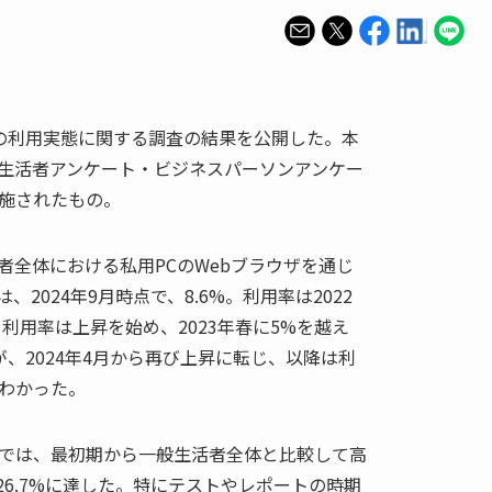
Iの利用実態に関する調査の結果を公開した。本
生活者アンケート・ビジネスパーソンアンケー
施されたもの。
者全体における私用PCのWebブラウザを通じ
、2024年9月時点で、8.6%。利用率は2022
から利用率は上昇を始め、2023年春に5%を越え
、2024年4月から再び上昇に転じ、以降は利
わかった。
では、最初期から一般生活者全体と比較して高
は26.7%に達した。特にテストやレポートの時期