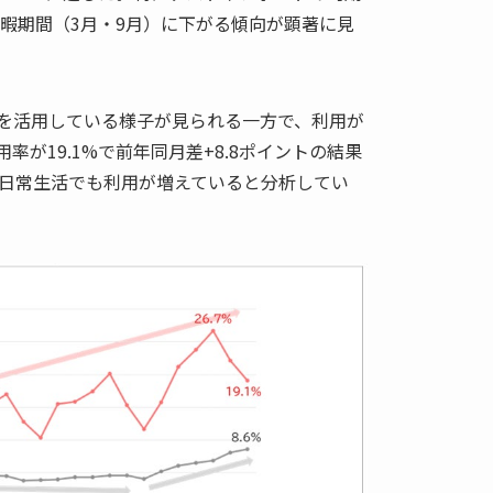
休暇期間（3月・9月）に下がる傾向が顕著に見
スを活用している様子が見られる一方で、利用が
用率が19.1%で前年同月差+8.8ポイントの結果
日常生活でも利用が増えていると分析してい