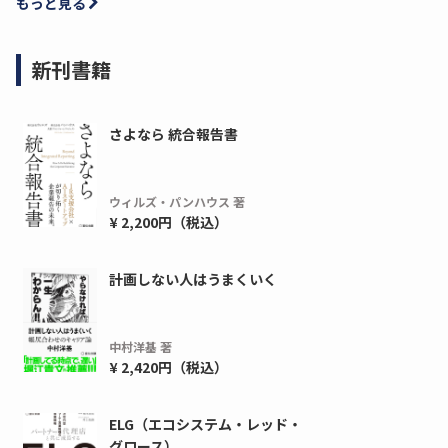
もっと見る
新刊書籍
さよなら 統合報告書
ウィルズ・パンハウス 著
¥ 2,200円（税込）
計画しない人はうまくいく
中村洋基 著
¥ 2,420円（税込）
ELG（エコシステム・レッド・
グロース）