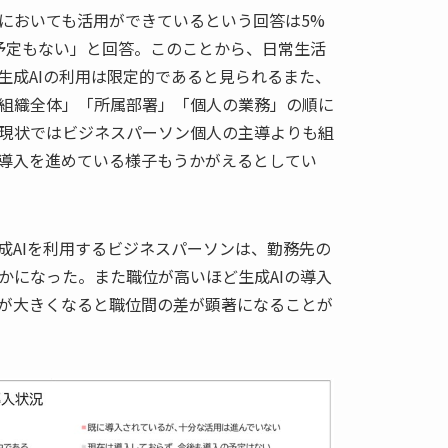
においても活用ができているという回答は5%
予定もない」と回答。このことから、日常生活
生成AIの利用は限定的であると見られるまた、
組織全体」「所属部署」「個人の業務」の順に
現状ではビジネスパーソン個人の主導よりも組
導入を進めている様子もうかがえるとしてい
成AIを利用するビジネスパーソンは、勤務先の
かになった。また職位が高いほど生成AIの導入
が大きくなると職位間の差が顕著になることが