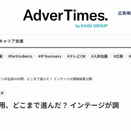
広告掲
キャリア支援
議
#forStudents
#IP business
#テレビCM
#人財会議
#広報
ンの生成AI利用、どこまで進んだ？ インテージが調査結果公開
ータ
利用、どこまで進んだ？ インテージが調