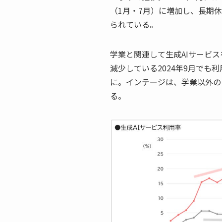
（1月・7月）に増加し、長期
られている。
学業と関連して生成AIサービ
減少している2024年9月でも利
に。インテージは、学業以外の
る。