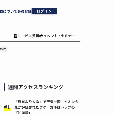
ログイン
載について
会員登録
サービス資料
イベント・セミナー
#転売
週間アクセスランキング
「経営より人命」で空気一変 イオン会
見が評価されたワケ カギはトップの
「知識量」