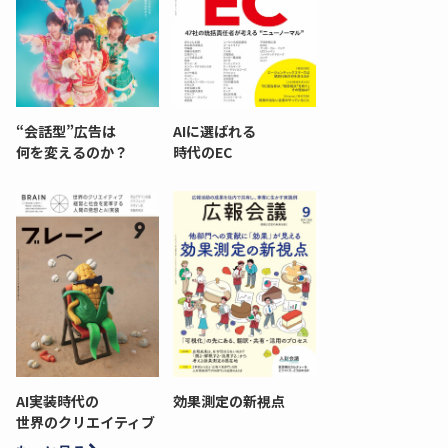
“会話型”広告は
AIに選ばれる
何を変えるのか？
時代のEC
AI実装時代の
効果測定の新視点
世界のクリエイティブ