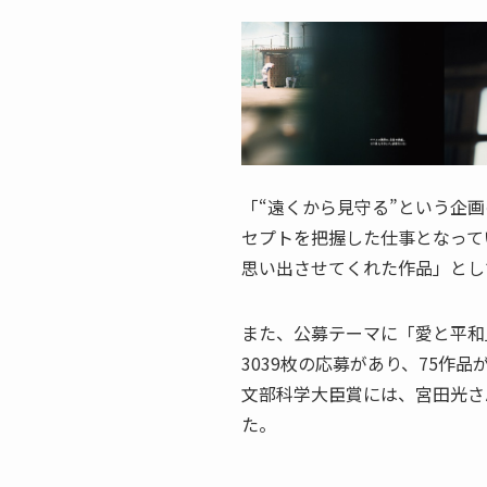
「“遠くから見守る”という企
セプトを把握した仕事となって
思い出させてくれた作品」とし
また、公募テーマに「愛と平和
3039枚の応募があり、75作
文部科学大臣賞には、宮田光さ
た。