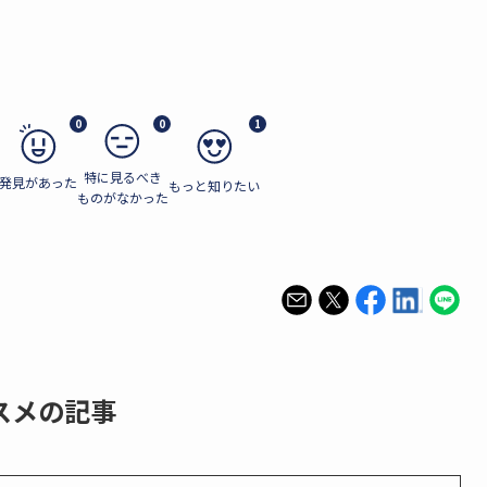
0
0
1
特に見るべき
発見があった
もっと知りたい
ものがなかった
スメの記事