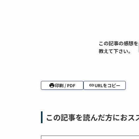
この記事の感想を
教えて下さい。
印刷 / PDF
URLをコピー
この記事を読んだ方におス