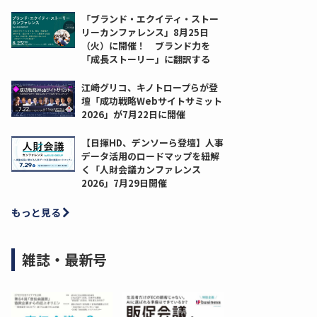
「ブランド・エクイティ・ストー
リーカンファレンス」8月25日
（火）に開催！ ブランド力を
「成長ストーリー」に翻訳する
江崎グリコ、キノトロープらが登
壇「成功戦略Webサイトサミット
2026」が7月22日に開催
【日揮HD、デンソーら登壇】人事
データ活用のロードマップを紐解
く「人財会議カンファレンス
2026」7月29日開催
もっと見る
雑誌・最新号