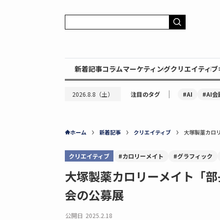
新着記事
コラム
マーケティング
クリエイティブ
｜
#AI
#AI会
2026.8.8（土）
注目のタグ
ホーム
新着記事
クリエイティブ
大塚製薬カロ
クリエイティブ
#カロリーメイト
#グラフィック
大塚製薬カロリーメイト「部
会の公募展
公開日
2025.2.18