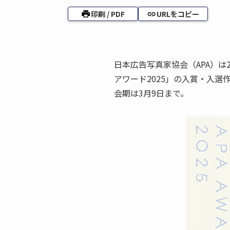
印刷 / PDF
URLをコピー
日本広告写真家協会（APA）は
アワード2025」の入賞・入
会期は3月9日まで。