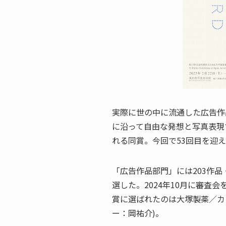
実際に世の中に流通した広告作
に沿って自由な発想と写真表現
れる同賞。今回で53回目を迎
「広告作品部門」には203作品
選した。2024年10月に審査
賞に選ばれたのは大塚製薬／カ
ー：岡祐介)。