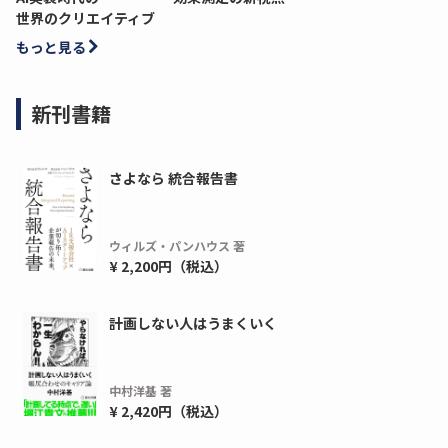
世界のクリエイティブ
もっと見る
新刊書籍
さよなら 統合報告書
ウィルズ・パンハウス 著
¥ 2,200円（税込）
計画しない人はうまくいく
中村洋基 著
¥ 2,420円（税込）