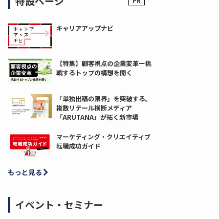
特設ページ
キャリアアップナビ
【特集】顧客視点の企業変革ー挑
戦するトップの構想を聞く
「単独出稿の限界」を突破する。
複数リテール横断メディア
「ARUTANA」が拓く新市場
マーケティング・クリエイティブ
転職成功ガイド
もっと見る
イベント・セミナー