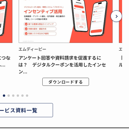
エムディーピー
エム
につな
アンケート回答や資料請求を促進するに
【月
..
は？ デジタルクーポンを活用したインセ
ルク
ン...
ダウンロードする
ービス資料一覧