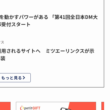
を動かすパワーがある 「第41回全日本DM大
募受付スタート
クス
で引用されるサイトへ ミツエーリンクスが示
実装
もっと見る