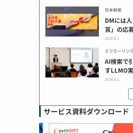
日本郵便
DMには人
賞」の応
2026.8.3
ミツエーリン
AI検索
すLLMO
2026.8.3
サービス資料ダウンロード