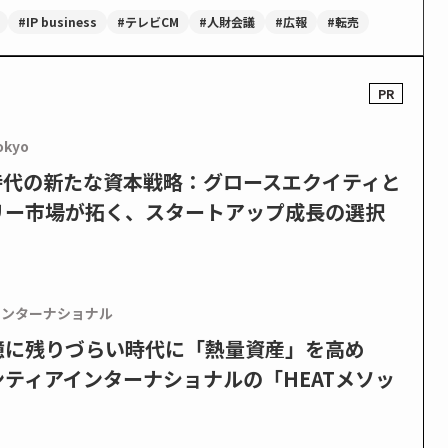
#IP business
#テレビCM
#人財会議
#広報
#転売
okyo
PO時代の新たな資本戦略：グロースエクイティと
リー市場が拓く、スタートアップ成長の選択
インターナショナル
憶に残りづらい時代に「熱量資産」を高め
ティアインターナショナルの「HEATメソッ