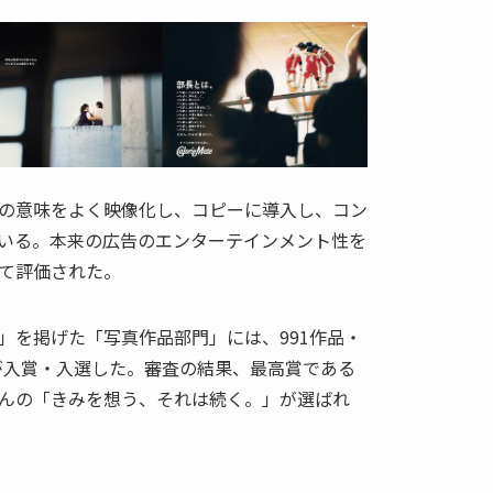
画の意味をよく映像化し、コピーに導入し、コン
いる。本来の広告のエンターテインメント性を
て評価された。
」を掲げた「写真作品部門」には、991作品・
品が入賞・入選した。審査の結果、最高賞である
んの「きみを想う、それは続く。」が選ばれ