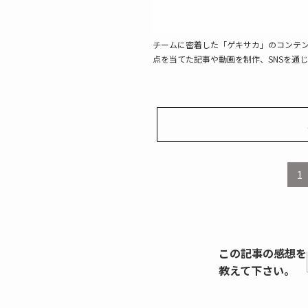
チームに密着した「ゲキサカ」のコンテン
点を当てた記事や動画を制作、SNSを通
1
この記事の感想を
教えて下さい。