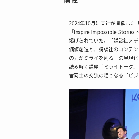
2024年10月に同社が開催し
『Inspire Impossible 
掲げられていた。「講談社メデ
価値創造と、講談社のコンテン
の力がミライを創る」の具現化
読み解く講座「ミライトーク」
者同士の交流の場となる「ビジ