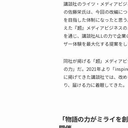
講談社のライツ・メディアビジ
の佐藤栄氏は、今回の改編につ
を目指した体制になったと思う
えた『超』メディアビジネスの
を通じ、講談社ALLの力で企
ザー体験を最大化する提案をし
同社が掲げる「超」メディアビ
の力」だ。2021年より「inspire
に掲げてきた講談社では、改め
り、届ける力に着眼してきた。
「物語の力がミライを創
開催