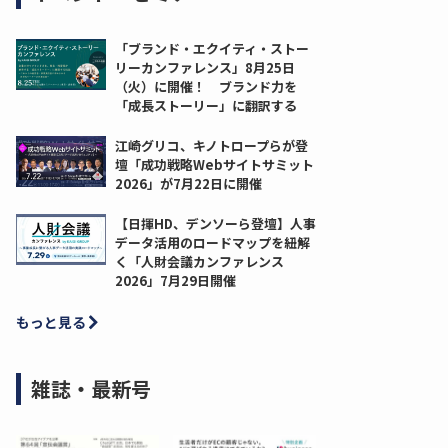
「ブランド・エクイティ・ストー
リーカンファレンス」8月25日
（火）に開催！ ブランド力を
「成長ストーリー」に翻訳する
江崎グリコ、キノトロープらが登
壇「成功戦略Webサイトサミット
2026」が7月22日に開催
【日揮HD、デンソーら登壇】人事
データ活用のロードマップを紐解
く「人財会議カンファレンス
2026」7月29日開催
もっと見る
雑誌・最新号