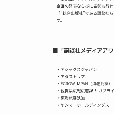
企画の発表ならびに表彰も行わ
「“総合出版社”である講談社
す。
■「講談社メディアアワ
・アシックスジャパン
・アダストリア
・FGROW JAPAN（海老乃家）
・佐賀県広報広聴課 サガプラ
・東海旅客鉄道
・ヤンマーホールディングス