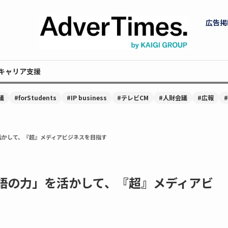
広告掲
キャリア支援
議
#forStudents
#IP business
#テレビCM
#人財会議
#広報
活かして、『超』メディアビジネスを目指す
物語の力」を活かして、『超』メディアビ