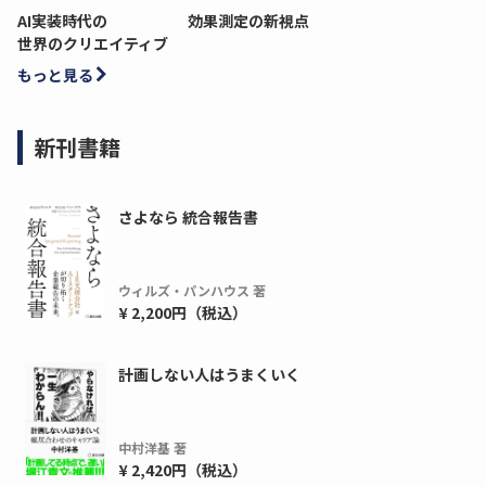
AI実装時代の
効果測定の新視点
世界のクリエイティブ
もっと見る
新刊書籍
さよなら 統合報告書
ウィルズ・パンハウス 著
¥ 2,200円（税込）
計画しない人はうまくいく
中村洋基 著
¥ 2,420円（税込）