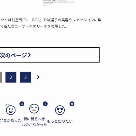
ツとは別基軸で、『ViVi』では選手の美容やファッションに焦
じて新たなユーザーへのリーチを実現した。
次のページ
2
3
3
0
0
特に見るべき
発見があった
もっと知りたい
ものがなかった