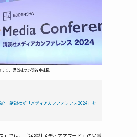
登壇する、講談社の野間省伸社長。
施 講談社が「メディアカンファレンス2024」を
ス」では、「講談社メディアアワード」の受賞