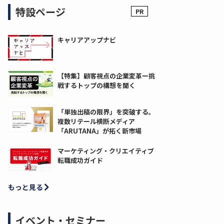
特設ページ
キャリアアップナビ
【特集】顧客視点の企業変革ー挑
戦するトップの構想を聞く
「単独出稿の限界」を突破する。
複数リテール横断メディア
「ARUTANA」が拓く新市場
マーケティング・クリエイティブ
転職成功ガイド
もっと見る
イベント・セミナー