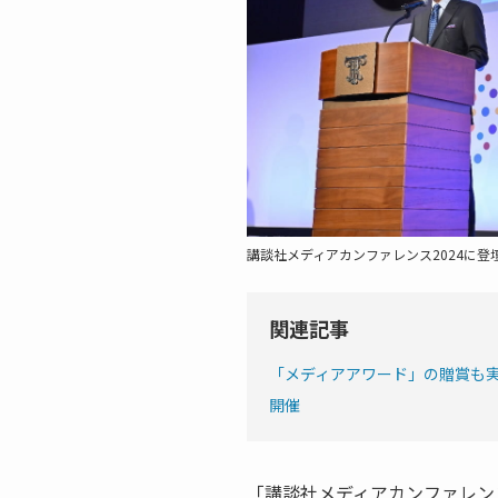
講談社メディアカンファレンス2024に
関連記事
「メディアアワード」の贈賞も実
開催
「講談社メディアカンファレン