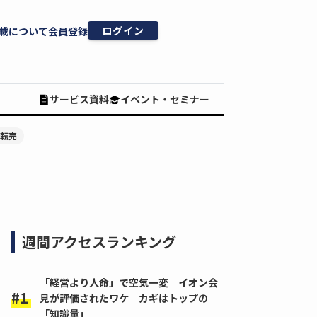
ログイン
載について
会員登録
サービス資料
イベント・セミナー
#転売
週間アクセスランキング
「経営より人命」で空気一変 イオン会
見が評価されたワケ カギはトップの
「知識量」