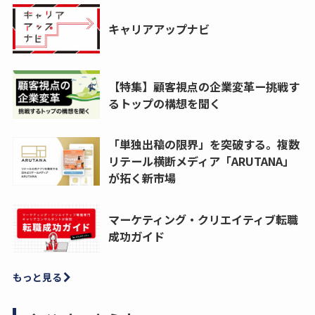
キャリアアップナビ
【特集】顧客視点の企業変革ー挑戦す
るトップの構想を聞く
「単独出稿の限界」を突破する。複数
リテール横断メディア「ARUTANA」
が拓く新市場
マーケティング・クリエイティブ転職
成功ガイド
もっと見る