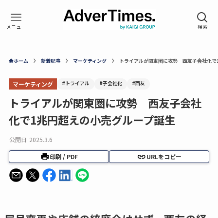
ホーム
新着記事
マーケティング
トライアルが関東圏に攻勢 西友子会社化で
#トライアル
#子会社化
#西友
マーケティング
トライアルが関東圏に攻勢 西友子会社
化で1兆円超えの小売グループ誕生
公開日
2025.3.6
印刷 / PDF
URLをコピー