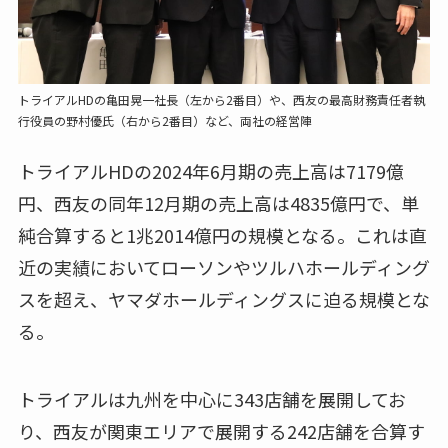
トライアルHDの亀田晃一社長（左から2番目）や、西友の最高財務責任者執
行役員の野村優氏（右から2番目）など、両社の経営陣
トライアルHDの2024年6月期の売上高は7179億
円、西友の同年12月期の売上高は4835億円で、単
純合算すると1兆2014億円の規模となる。これは直
近の実績においてローソンやツルハホールディング
スを超え、ヤマダホールディングスに迫る規模とな
る。
トライアルは九州を中心に343店舗を展開してお
り、西友が関東エリアで展開する242店舗を合算す