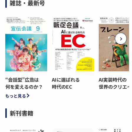
雑誌・最新号
“会話型”広告は
AIに選ばれる
AI実装時代の
何を変えるのか？
時代のEC
世界のクリエイ
もっと見る
新刊書籍