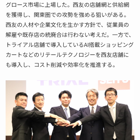
グロース市場に上場した。西友の店舗網と供給網
を獲得し、関東圏での攻勢を強める狙いがある。
西友の人材や企業文化を生かす方針で、従業員の
解雇や既存店の統廃合は行わない考えだ。一方で、
トライアル店舗で導入しているAI搭載ショッピング
カートなどのリテールテクノロジーを西友店舗に
も導入し、コスト削減や効率化を推進する。