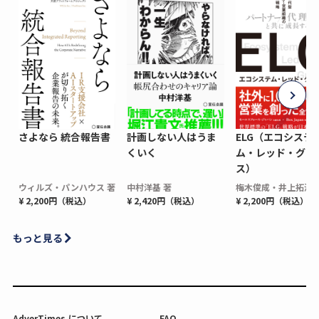
さよなら 統合報告書
計画しない人はうま
ELG（エコシステ
くいく
ム・レッド・グロ
ス）
ウィルズ・パンハウス 著
中村洋基 著
梅木俊成・井上拓海 
¥ 2,200円（税込）
¥ 2,420円（税込）
¥ 2,200円（税込）
もっと見る
AdverTimes.について
FAQ