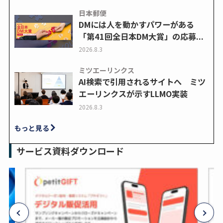
日本郵便
DMには人を動かすパワーがある
「第41回全日本DM大賞」の応募...
2026.8.3
ミツエーリンクス
AI検索で引用されるサイトへ ミツ
エーリンクスが示すLLMO実装
2026.8.3
もっと見る
サービス資料ダウンロード