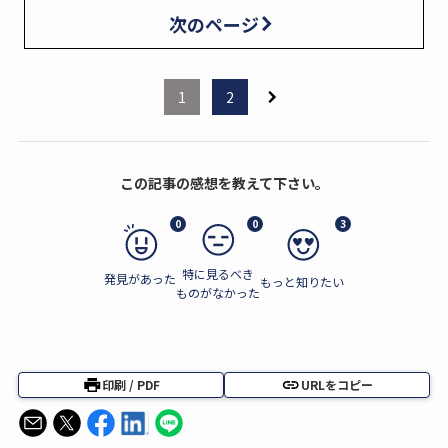
次のページ
1
2
この記事の感想を教えて下さい。
0
0
3
特に見るべき
発見があった
もっと知りたい
ものがなかった
印刷 / PDF
URLをコピー