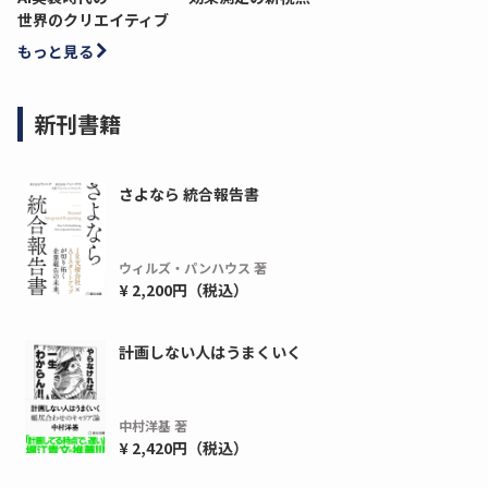
世界のクリエイティブ
もっと見る
新刊書籍
さよなら 統合報告書
ウィルズ・パンハウス 著
¥ 2,200円（税込）
計画しない人はうまくいく
中村洋基 著
¥ 2,420円（税込）