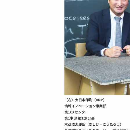
（右）大日本印刷（DNP）
情報イノベーション事業部
第1CXセンター
第1本部 第3部 部長
木茂浩太郎氏（きしげ・こうたろう）