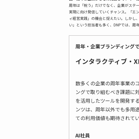
周年は「祝う」だけでなく、企業がステ
実現に向け発信していくチャンス。「エ
ィ経営実践」の機会と捉えたい。しかし
い」という担当者も多く、DNPでは、周
周年・企業ブランディング
インタラクティブ・X
数多くの企業の周年事業のコ
ングで取り組むべき課題に対
を活用したツールを開発す
ンツは、周年以外でも多用
ての利用価値も期待されて
AI社員