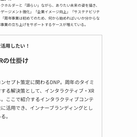
ークホルダーと「語らい」ながら、ありたい未来の姿を描き、
ンゲージメント強化」「企業イメージ向上」「サステナビリテ
、「周年事業は初めてのため、何から始めればいいか分からな
年事業の立ち上げをサポートするケースが増えている。
で活用したい！
Rの仕掛け
ンセプト策定に関わるDNP。周年のタイミ
する解決策として、インタラクティブ・XR
る。ここで紹介するインタラクティブコンテ
途に活用でき、インナーブランディングとし
いる。