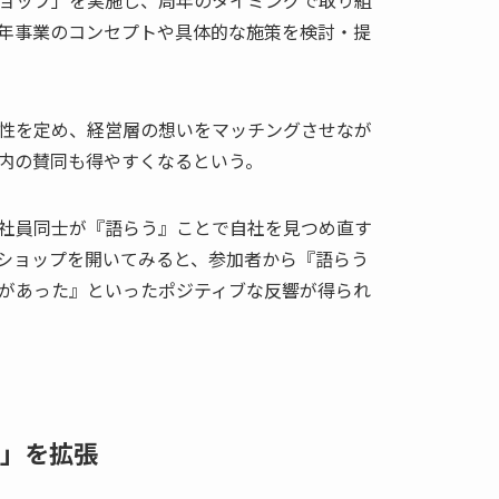
年事業のコンセプトや具体的な施策を検討・提
性を定め、経営層の想いをマッチングさせなが
内の賛同も得やすくなるという。
社員同士が『語らう』ことで自社を見つめ直す
ショップを開いてみると、参加者から『語らう
があった』といったポジティブな反響が得られ
」を拡張