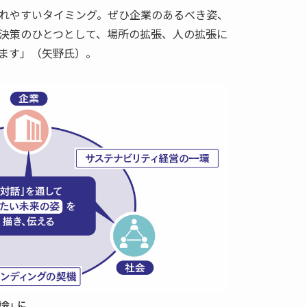
れやすいタイミング。ぜひ企業のあるべき姿、
決策のひとつとして、場所の拡張、人の拡張に
ます」（矢野氏）。
機会」に