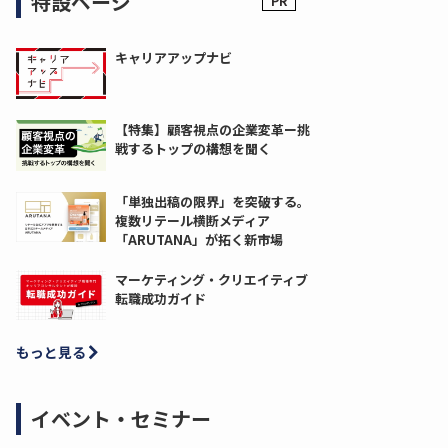
特設ページ
キャリアアップナビ
【特集】顧客視点の企業変革ー挑
戦するトップの構想を聞く
「単独出稿の限界」を突破する。
複数リテール横断メディア
「ARUTANA」が拓く新市場
マーケティング・クリエイティブ
転職成功ガイド
もっと見る
イベント・セミナー