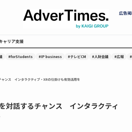
広告掲
キャリア支援
議
#forStudents
#IP business
#テレビCM
#人財会議
#広報
チャンス インタラクティブ・XRの仕掛けも有効活用を
を対話するチャンス インタラクティ
を