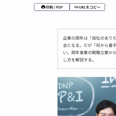
印刷 / PDF
URLをコピー
企業の周年は「自社のあり
会となる。だが「何から着
い。周年事業の戦略立案から
し方を解説する。