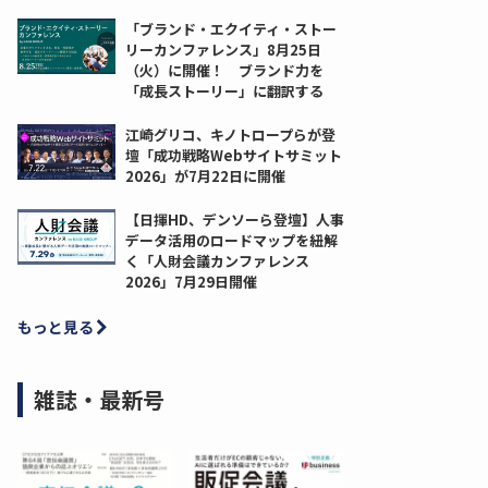
「ブランド・エクイティ・ストー
リーカンファレンス」8月25日
（火）に開催！ ブランド力を
「成長ストーリー」に翻訳する
江崎グリコ、キノトロープらが登
壇「成功戦略Webサイトサミット
2026」が7月22日に開催
【日揮HD、デンソーら登壇】人事
データ活用のロードマップを紐解
く「人財会議カンファレンス
2026」7月29日開催
もっと見る
雑誌・最新号