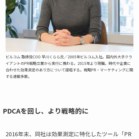
ビルコム 取締役COO 早川くらら氏／2005年ビルコム入社。国内外大手クラ
イアントのPR戦略立案から実行に携わる。2015年より現職。時代や企業に
合わせた効果測定のあり方について提唱する。戦略PR・マーケティングに関
する連載多数。
PDCAを回し、より戦略的に
2016年末、同社は効果測定に特化したツール「PR