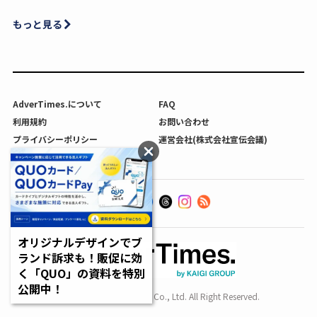
もっと見る
AdverTimes.について
FAQ
利用規約
お問い合わせ
プライバシーポリシー
運営会社(株式会社宣伝会議)
利用者情報の外部送信について
オリジナルデザインでブ
ランド訴求も！販促に効
く「QUO」の資料を特別
公開中！
Copyright SENDENKAIGI Co., Ltd. All Right Reserved.