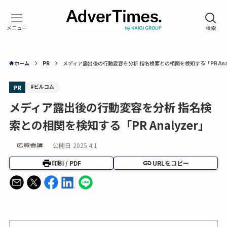
ホーム
PR
メディア露出後の行動変容を分析 指名検索との相関を検知する「PR Anal
#ビルコム
PR
メディア露出後の行動変容を分析 指名検
索との相関を検知する「PR Analyzer」
公開日
2025.4.1
印刷 / PDF
URLをコピー