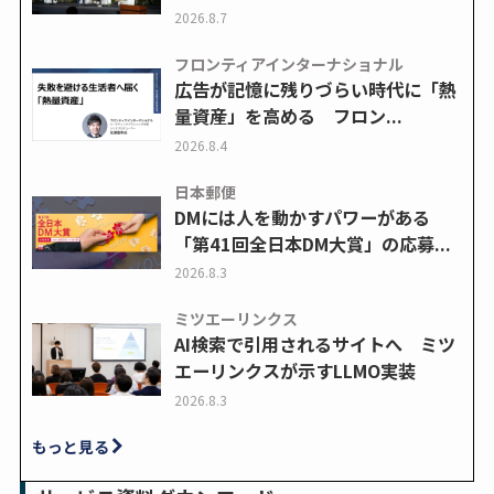
2026.8.7
フロンティアインターナショナル
広告が記憶に残りづらい時代に「熱
量資産」を高める フロン...
2026.8.4
日本郵便
DMには人を動かすパワーがある
「第41回全日本DM大賞」の応募...
2026.8.3
ミツエーリンクス
AI検索で引用されるサイトへ ミツ
エーリンクスが示すLLMO実装
2026.8.3
もっと見る