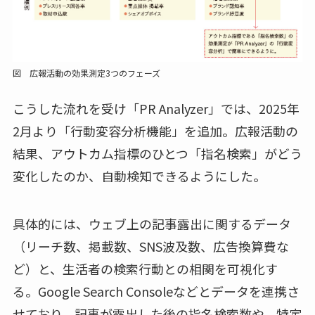
図 広報活動の効果測定3つのフェーズ
こうした流れを受け「PR Analyzer」では、2025年
2月より「行動変容分析機能」を追加。広報活動の
結果、アウトカム指標のひとつ「指名検索」がどう
変化したのか、自動検知できるようにした。
具体的には、ウェブ上の記事露出に関するデータ
（リーチ数、掲載数、SNS波及数、広告換算費な
ど）と、生活者の検索行動との相関を可視化す
る。Google Search Consoleなどとデータを連携さ
せており、記事が露出した後の指名検索数や、特定