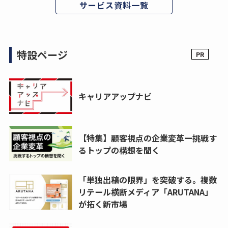
サービス資料一覧
特設ページ
キャリアアップナビ
【特集】顧客視点の企業変革ー挑戦す
るトップの構想を聞く
「単独出稿の限界」を突破する。複数
リテール横断メディア「ARUTANA」
が拓く新市場