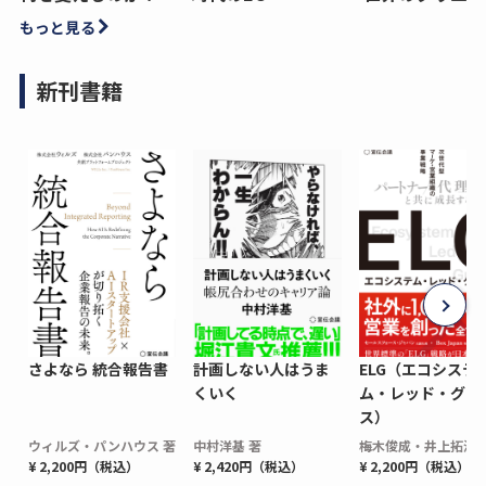
もっと見る
新刊書籍
さよなら 統合報告書
計画しない人はうま
ELG（エコシステ
くいく
ム・レッド・グロ
ス）
ウィルズ・パンハウス 著
中村洋基 著
梅木俊成・井上拓海 
¥ 2,200円（税込）
¥ 2,420円（税込）
¥ 2,200円（税込）