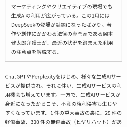
マーケティングやクリエイティブの現場でも
生成AIの利用が広がっている。この1月には
DeepSeekの登場が話題になったばかり。著
作や創作にかかわる法律の専門家である岡本
健太郎弁護士が、最近の状況を踏まえた利用
の注意点を解説する。
ChatGPTやPerplexityをはじめ、様々な生成AIサー
ビスが提供され、それに伴い、生成AIサービスの利
用機会も増えています。一方で、生成AIサービスが
身近になったからこそ、不測の権利侵害も生じや
すくなっています。1 件の重大事故の裏に、29 件の
軽傷事故、300 件の無傷事故（ヒヤリハット）があ