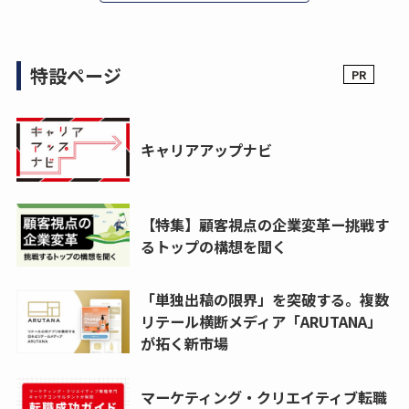
特設ページ
キャリアアップナビ
【特集】顧客視点の企業変革ー挑戦す
るトップの構想を聞く
「単独出稿の限界」を突破する。複数
リテール横断メディア「ARUTANA」
が拓く新市場
マーケティング・クリエイティブ転職