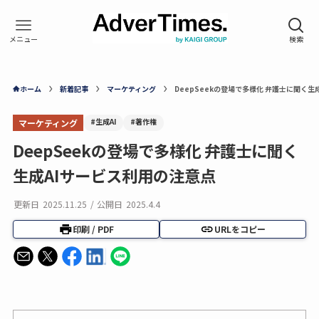
ホーム
新着記事
マーケティング
DeepSeekの登場で多様化 弁護士に聞く生
#生成AI
#著作権
マーケティング
DeepSeekの登場で多様化 弁護士に聞く
生成AIサービス利用の注意点
更新日
2025.11.25
/
公開日
2025.4.4
印刷 / PDF
URLをコピー