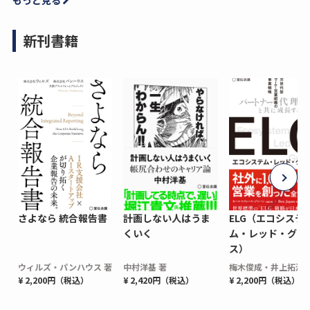
新刊書籍
さよなら 統合報告書
計画しない人はうま
ELG（エコシステ
くいく
ム・レッド・グロ
ス）
ウィルズ・パンハウス 著
中村洋基 著
梅木俊成・井上拓海 
¥ 2,200円（税込）
¥ 2,420円（税込）
¥ 2,200円（税込）