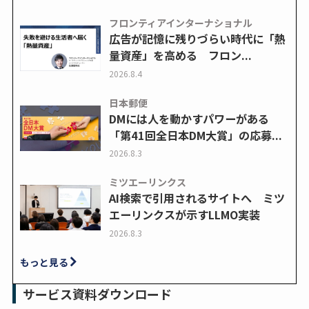
フロンティアインターナショナル
広告が記憶に残りづらい時代に「熱
量資産」を高める フロン...
2026.8.4
日本郵便
DMには人を動かすパワーがある
「第41回全日本DM大賞」の応募...
2026.8.3
ミツエーリンクス
AI検索で引用されるサイトへ ミツ
エーリンクスが示すLLMO実装
2026.8.3
もっと見る
サービス資料ダウンロード