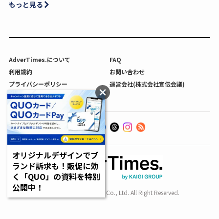
もっと見る
AdverTimes.について
FAQ
利用規約
お問い合わせ
プライバシーポリシー
運営会社(株式会社宣伝会議)
利用者情報の外部送信について
オリジナルデザインでブ
ランド訴求も！販促に効
く「QUO」の資料を特別
公開中！
Copyright SENDENKAIGI Co., Ltd. All Right Reserved.