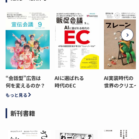
“会話型”広告は
AIに選ばれる
AI実装時代の
何を変えるのか？
時代のEC
世界のクリエイ
もっと見る
新刊書籍