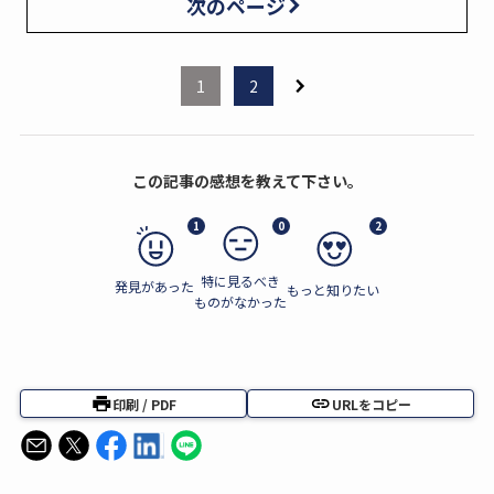
次のページ
1
2
この記事の感想を教えて下さい。
1
0
2
特に見るべき
発見があった
もっと知りたい
ものがなかった
印刷 / PDF
URLをコピー