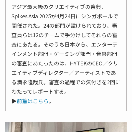
アジア最大級のクリエイティブの祭典、
Spikes Asia 2025が4月24日にシンガポールで
開催された。24の部門が設けられており、審
査員らは12のチームで手分けしてそれらの審
査にあたる。そのうち日本から、エンターテ
インメント部門・ゲーミング部門・音楽部門
の審査にあたったのは、HYTEKのCEO／クリ
エイティブディレクター／アーティストであ
る満永隆哉氏。審査の過程での気付きを2回に
わたってレポートする。
▶
前篇はこちら
。