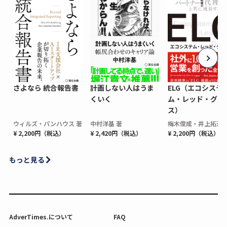
さよなら 統合報告書
計画しない人はうま
ELG（エコシステ
くいく
ム・レッド・グロ
ス）
ウィルズ・パンハウス 著
中村洋基 著
梅木俊成・井上拓海 
¥ 2,200円（税込）
¥ 2,420円（税込）
¥ 2,200円（税込）
もっと見る
AdverTimes.について
FAQ