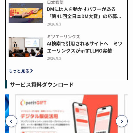
日本郵便
DMには人を動かすパワーがある
「第41回全日本DM大賞」の応募...
2026.8.3
ミツエーリンクス
AI検索で引用されるサイトへ ミツ
エーリンクスが示すLLMO実装
2026.8.3
もっと見る
サービス資料ダウンロード