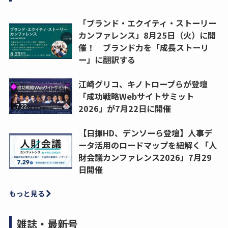
「ブランド・エクイティ・ストーリー
カンファレンス」8月25日（火）に開
催！ ブランド力を「成長ストーリ
ー」に翻訳する
江崎グリコ、キノトロープらが登壇
「成功戦略Webサイトサミット
2026」が7月22日に開催
【日揮HD、デンソーら登壇】人事デ
ータ活用のロードマップを紐解く「人
財会議カンファレンス2026」7月29
日開催
もっと見る
雑誌・最新号