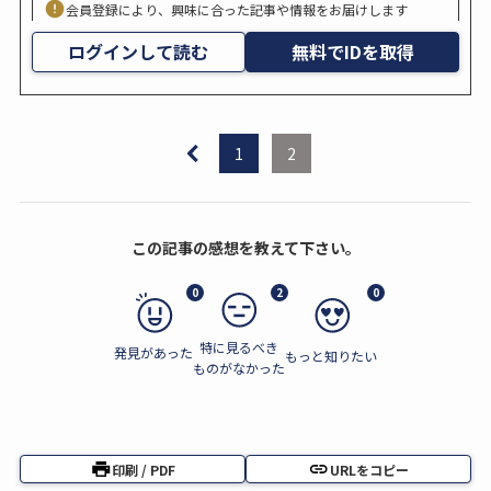
会員登録により、興味に合った記事や情報をお届けします
ログインして読む
無料でIDを取得
1
2
この記事の感想を教えて下さい。
0
2
0
特に見るべき
発見があった
もっと知りたい
ものがなかった
印刷 / PDF
URLをコピー