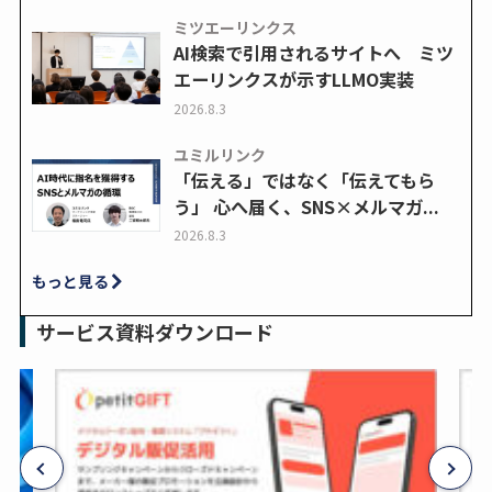
ミツエーリンクス
AI検索で引用されるサイトへ ミツ
エーリンクスが示すLLMO実装
2026.8.3
ユミルリンク
「伝える」ではなく「伝えてもら
う」 心へ届く、SNS×メルマガ...
2026.8.3
もっと見る
サービス資料ダウンロード