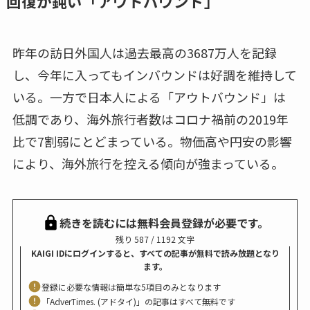
回復が鈍い「アウトバウンド」
昨年の訪日外国人は過去最高の3687万人を記録
し、今年に入ってもインバウンドは好調を維持して
いる。一方で日本人による「アウトバウンド」は
低調であり、海外旅行者数はコロナ禍前の2019年
比で7割弱にとどまっている。物価高や円安の影響
により、海外旅行を控える傾向が強まっている。
続きを読むには無料会員登録が必要です。
残り 587 / 1192 文字
KAIGI IDにログインすると、すべての記事が無料で読み放題となり
ます。
登録に必要な情報は簡単な5項目のみとなります
「AdverTimes. (アドタイ)」の記事はすべて無料です