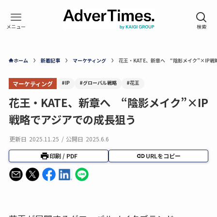
ホーム
新着記事
マーケティング
花王・KATE、新章へ “陰影メイク”×IP
#IP
#グローバル戦略
#花王
マーケティング
花王・KATE、新章へ “陰影メイク”×IP
戦略でアジアでの成長狙う
更新日
2025.11.25
/
公開日
2025.6.6
印刷 / PDF
URLをコピー