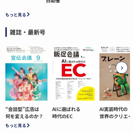
日開催
もっと見る
雑誌・最新号
“会話型”広告は
AIに選ばれる
AI実装時代の
何を変えるのか？
時代のEC
世界のクリエイ
もっと見る