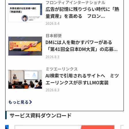
フロンティアインターナショナル
広告が記憶に残りづらい時代に「熱
量資産」を高める フロン...
2026.8.4
日本郵便
DMには人を動かすパワーがある
「第41回全日本DM大賞」の応募...
2026.8.3
ミツエーリンクス
AI検索で引用されるサイトへ ミツ
エーリンクスが示すLLMO実装
2026.8.3
もっと見る
サービス資料ダウンロード