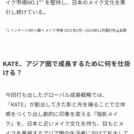
イク市場NO.1*¹ を堅持し、日本のメイク文化を牽
引し続けている。
*1 インテージSRI＋調べ メイク市場 2021年1月～2024年12月累計売上金額
KATE、アジア圏で成長するために何を仕掛
ける？
今回打ち出したグローバル成長戦略では、
「KATE」が創出してきた影と光を操ることで立体
感をつくり出し劇的に印象を変える『陰影メイ
ク』を、日本と近いメイク文化を持ち、目もとメ
イクを重視するアジア圏の生活者に向けて拡大して