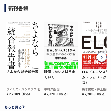
新刊書籍
さよなら 統合報告書
計画しない人はうま
ELG（エコシステ
くいく
ム・レッド・グロ
ス）
ウィルズ・パンハウス 著
中村洋基 著
梅木俊成・井上拓海 
¥ 2,200円（税込）
¥ 2,420円（税込）
¥ 2,200円（税込）
もっと見る