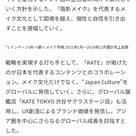
いく方針を示した。『陰影メイク』を代表するメ
イク文化として国境を越え、個性と自信を引き出
すことを提唱していく。
*1 インテージSRI＋調べ メイク市場 2021年1月～2024年12月累計売上金額
戦略を実現する打ち手として、「KATE」が掲げた
のが日本を代表するコンテンツとのコラボレーシ
ョン。メイク文化だけでなく、“Japan Culture”を
グローバルに発信していく。さらに、グローバル旗
艦店「KATE TOKYO 渋谷サクラステージ店」も活
用し、UX創造によるブランド価値を発信し、アジ
ア圏を中心にさらなるグローバル成長を目指すと
した。