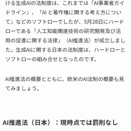
ける生成AIの法制度は、これまでは「AI事業者ガイ
ドライン」、「AI と著作権に関する考え方につい
て」などのソフトローでしたが、5月28日にハード
ローである「人工知能関連技術の研究開発及び活
用の促進に関する法律」（AI推進法）が成立しまし
た。生成AIに関する日本の法制度は、ハードローと
ソフトローの組み合せとなったのです。
AI推進法の概要とともに、欧米のAI法制の概要も見
てみましょう。
AI推進法（日本）：現時点では罰則なし