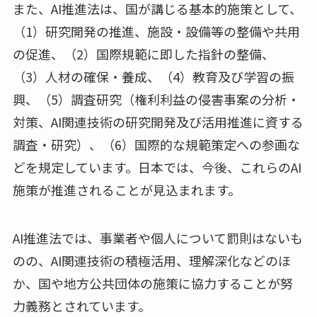
また、AI推進法は、国が講じる基本的施策として、
（1）研究開発の推進、施設・設備等の整備や共用
の促進、（2）国際規範に即した指針の整備、
（3）人材の確保・養成、（4）教育及び学習の振
興、（5）調査研究（権利利益の侵害事案の分析・
対策、AI関連技術の研究開発及び活用推進に資する
調査・研究）、（6）国際的な規範策定への参画な
どを規定しています。日本では、今後、これらのAI
施策が推進されることが見込まれます。
AI推進法では、事業者や個人について罰則はないも
のの、AI関連技術の積極活用、理解深化などのほ
か、国や地方公共団体の施策に協力することが努
力義務とされています。