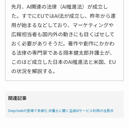
先月、AI関連の法律（AI推進法）が成立し
た。すでにEUではAI法が成立し、昨年から運
用が始まるなどしており、マーケティングや
広報担当者も国内外の動きにも目くばせして
おく必要がありそうだ。著作や創作にかかわ
る法律の専門家である岡本健太郎弁護士が、
このほど成立した日本のAI推進法と米国、EU
の状況を解説する。
関連記事
DeepSeekの登場で多様化 弁護士に聞く生成AIサービス利用の注意点