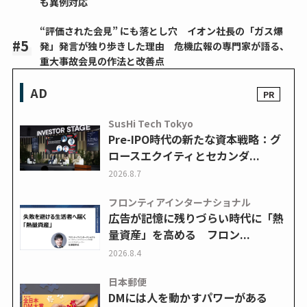
も異例対応
“評価された会見” にも落とし穴 イオン社長の「ガス爆
発」発言が独り歩きした理由 危機広報の専門家が語る、
重大事故会見の作法と改善点
AD
SusHi Tech Tokyo
Pre-IPO時代の新たな資本戦略：グ
ロースエクイティとセカンダ...
2026.8.7
フロンティアインターナショナル
広告が記憶に残りづらい時代に「熱
量資産」を高める フロン...
2026.8.4
日本郵便
DMには人を動かすパワーがある