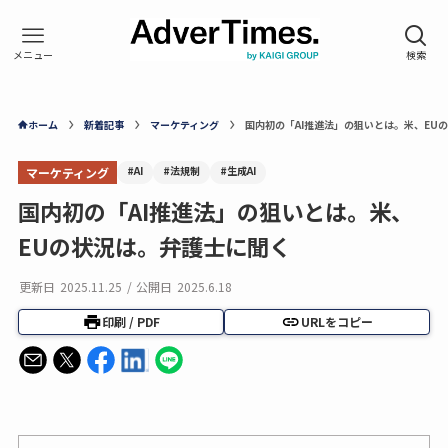
ホーム
新着記事
マーケティング
国内初の「AI推進法」の狙いとは。米、EU
#AI
#法規制
#生成AI
マーケティング
国内初の「AI推進法」の狙いとは。米、
EUの状況は。弁護士に聞く
更新日
2025.11.25
/
公開日
2025.6.18
印刷 / PDF
URLをコピー