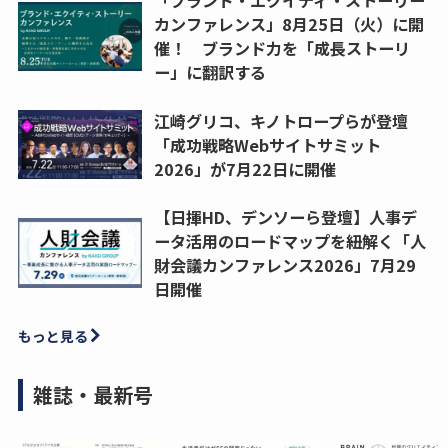
「ブランド・エクイティ・ストーリー
カンファレンス」8月25日（火）に開
催！ ブランド力を「成長ストーリ
ー」に翻訳する
江崎グリコ、キノトロープらが登壇
「成功戦略Webサイトサミット
2026」が7月22日に開催
【日揮HD、デンソーら登壇】人事デ
ータ活用のロードマップを紐解く「人
財会議カンファレンス2026」7月29
日開催
もっと見る
雑誌・最新号