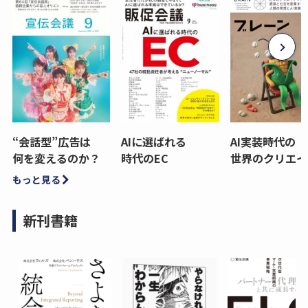
“会話型”広告は
AIに選ばれる
AI実装時代の
何を変えるのか？
時代のEC
世界のクリエイ
もっと見る
新刊書籍