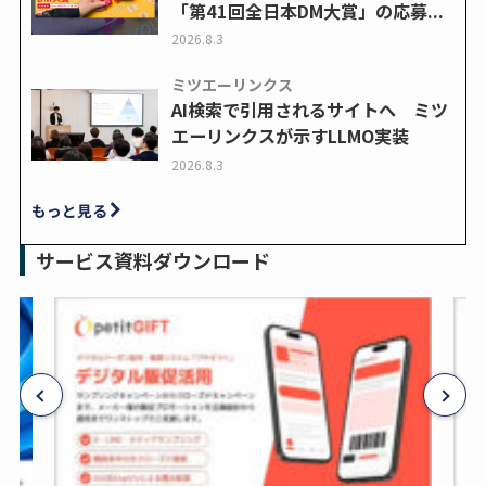
「第41回全日本DM大賞」の応募...
2026.8.3
ミツエーリンクス
AI検索で引用されるサイトへ ミツ
エーリンクスが示すLLMO実装
2026.8.3
もっと見る
サービス資料ダウンロード