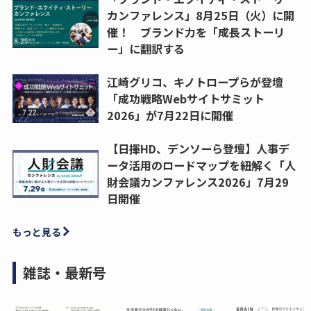
カンファレンス」8月25日（火）に開
催！ ブランド力を「成長ストーリ
ー」に翻訳する
江崎グリコ、キノトロープらが登壇
「成功戦略Webサイトサミット
2026」が7月22日に開催
【日揮HD、デンソーら登壇】人事デ
ータ活用のロードマップを紐解く「人
財会議カンファレンス2026」7月29
日開催
もっと見る
雑誌・最新号