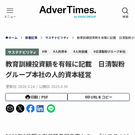
ホーム
新着記事
サステナビリティ
教育訓練投資額を有報に記載 日清製粉グ
#IR
#人的資本
#人財会議
#日清製粉グループ本社
サステナビリティ
教育訓練投資額を有報に記載 日清製粉
グループ本社の人的資本経営
更新日
2026.3.24
/
公開日
2025.6.30
印刷 / PDF
URLをコピー