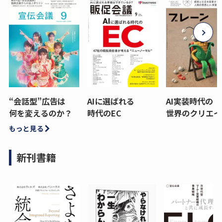
“会話型”広告は
AIに選ばれる
AI実装時代の
何を変えるのか？
時代のEC
世界のクリエイ
もっと見る
新刊書籍