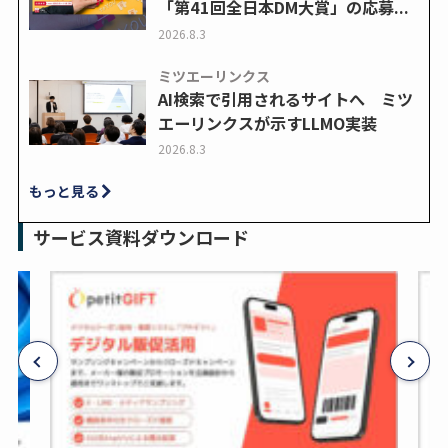
「第41回全日本DM大賞」の応募...
2026.8.3
ミツエーリンクス
AI検索で引用されるサイトへ ミツ
エーリンクスが示すLLMO実装
2026.8.3
もっと見る
サービス資料ダウンロード