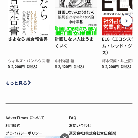
さよなら 統合報告書
計画しない人はうま
ELG（エコシステ
くいく
ム・レッド・グロ
ス）
ウィルズ・パンハウス 著
中村洋基 著
梅木俊成・井上拓海 
¥ 2,200円（税込）
¥ 2,420円（税込）
¥ 2,200円（税込）
もっと見る
AdverTimes.について
FAQ
利用規約
お問い合わせ
プライバシーポリシー
運営会社(株式会社宣伝会議)