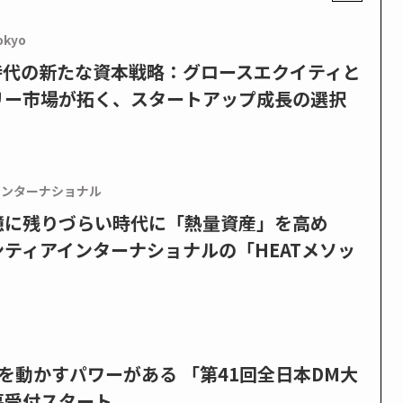
okyo
PO時代の新たな資本戦略：グロースエクイティと
リー市場が拓く、スタートアップ成長の選択
インターナショナル
憶に残りづらい時代に「熱量資産」を高め
ティアインターナショナルの「HEATメソッ
を動かすパワーがある 「第41回全日本DM大
募受付スタート