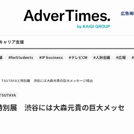
広告掲
キャリア支援
議
#forStudents
#IP business
#テレビCM
#人財会議
#広報
、TSUTAYAと特別展 渋谷には大森元貴の巨大メッセージ掲出
TSUTAYA
Aと特別展 渋谷には大森元貴の巨大メッセ