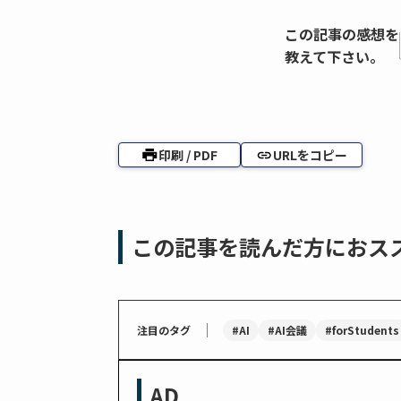
この記事の感想を
教えて下さい。
印刷 / PDF
URLをコピー
この記事を読んだ方におス
｜
#AI
#AI会議
#forStudents
注目のタグ
AD