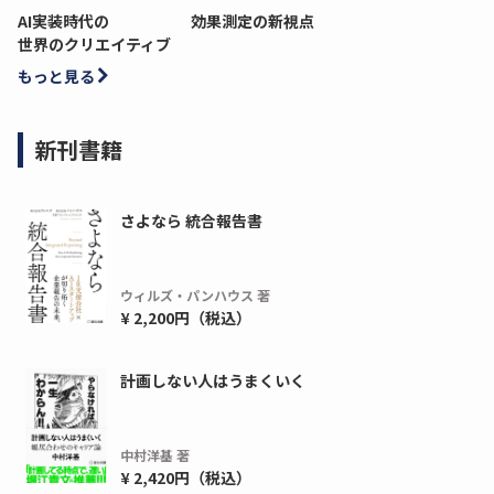
AI実装時代の
効果測定の新視点
世界のクリエイティブ
もっと見る
新刊書籍
さよなら 統合報告書
ウィルズ・パンハウス 著
¥ 2,200円（税込）
計画しない人はうまくいく
中村洋基 著
¥ 2,420円（税込）