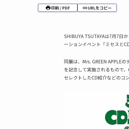
印刷 / PDF
URLをコピー
SHIBUYA TSUTAYAは7月7日
ーションイベント「ミセスとCD
同展は、Mrs. GREEN AP
を記念して実施されるもので、CDの
セレクトしたCD紹介などのコ