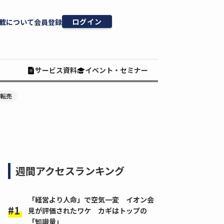
ログイン
載について
会員登録
サービス資料
イベント・セミナー
#転売
週間アクセスランキング
「経営より人命」で空気一変 イオン会
見が評価されたワケ カギはトップの
「知識量」