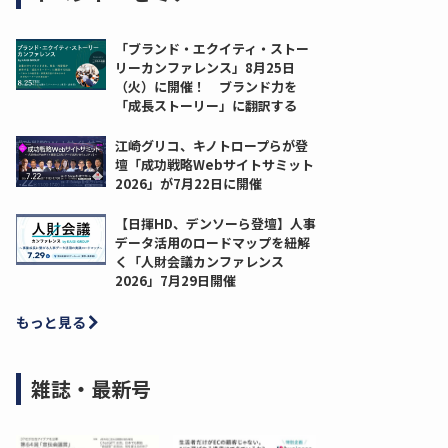
「ブランド・エクイティ・ストー
リーカンファレンス」8月25日
（火）に開催！ ブランド力を
「成長ストーリー」に翻訳する
江崎グリコ、キノトロープらが登
壇「成功戦略Webサイトサミット
2026」が7月22日に開催
【日揮HD、デンソーら登壇】人事
データ活用のロードマップを紐解
く「人財会議カンファレンス
2026」7月29日開催
もっと見る
雑誌・最新号