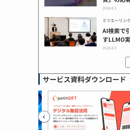
2026.8.3
ミツエーリン
AI検索
すLLMO
2026.8.3
サービス資料ダウンロード