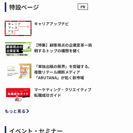
特設ページ
キャリアアップナビ
【特集】顧客視点の企業変革ー挑
戦するトップの構想を聞く
「単独出稿の限界」を突破する。
複数リテール横断メディア
「ARUTANA」が拓く新市場
マーケティング・クリエイティブ
転職成功ガイド
もっと見る
イベント・セミナー