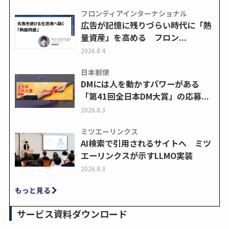
フロンティアインターナショナル
広告が記憶に残りづらい時代に「熱
量資産」を高める フロン...
2026.8.4
日本郵便
DMには人を動かすパワーがある
「第41回全日本DM大賞」の応募...
2026.8.3
ミツエーリンクス
AI検索で引用されるサイトへ ミツ
エーリンクスが示すLLMO実装
2026.8.3
もっと見る
サービス資料ダウンロード