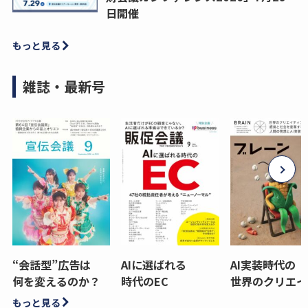
日開催
もっと見る
雑誌・最新号
“会話型”広告は
AIに選ばれる
AI実装時代の
何を変えるのか？
時代のEC
世界のクリエイ
もっと見る