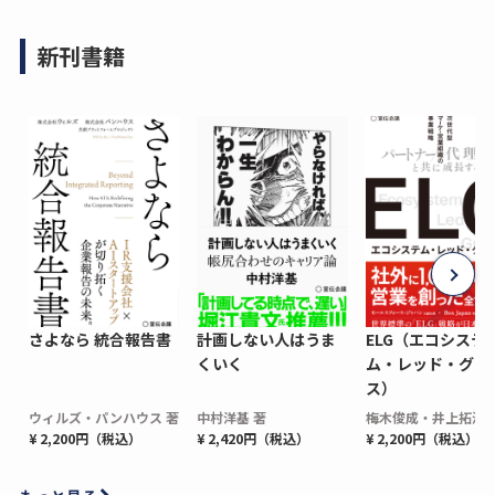
新刊書籍
さよなら 統合報告書
計画しない人はうま
ELG（エコシステ
くいく
ム・レッド・グロ
ス）
ウィルズ・パンハウス 著
中村洋基 著
梅木俊成・井上拓海 
¥ 2,200円（税込）
¥ 2,420円（税込）
¥ 2,200円（税込）