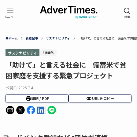
ホーム
新着記事
サステナビリティ
「助けて」と言える社会に 備蓄米で貧困
#備蓄米
サステナビリティ
「助けて」と言える社会に 備蓄米で貧
困家庭を支援する緊急プロジェクト
公開日
2025.7.4
印刷 / PDF
URLをコピー