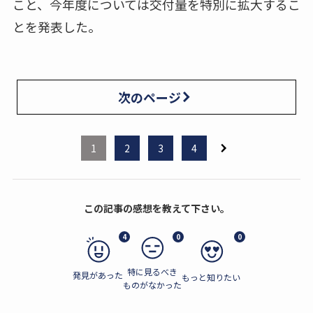
こと、今年度については交付量を特別に拡大するこ
とを発表した。
次のページ
1
2
3
4
この記事の感想を教えて下さい。
4
0
0
特に見るべき
発見があった
もっと知りたい
ものがなかった