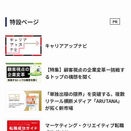
特設ページ
キャリアアップナビ
【特集】顧客視点の企業変革ー挑戦す
るトップの構想を聞く
「単独出稿の限界」を突破する。複数
リテール横断メディア「ARUTANA」
が拓く新市場
マーケティング・クリエイティブ転職