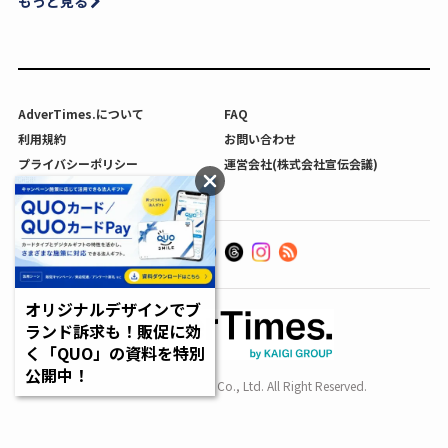
もっと見る
AdverTimes.について
FAQ
利用規約
お問い合わせ
プライバシーポリシー
運営会社(株式会社宣伝会議)
利用者情報の外部送信について
オリジナルデザインでブ
ランド訴求も！販促に効
く「QUO」の資料を特別
公開中！
Copyright SENDENKAIGI Co., Ltd. All Right Reserved.