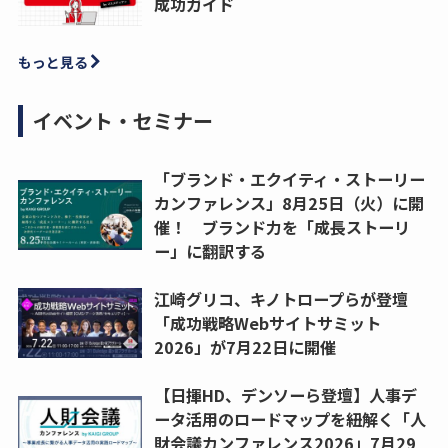
成功ガイド
もっと見る
イベント・セミナー
「ブランド・エクイティ・ストーリー
カンファレンス」8月25日（火）に開
催！ ブランド力を「成長ストーリ
ー」に翻訳する
江崎グリコ、キノトロープらが登壇
「成功戦略Webサイトサミット
2026」が7月22日に開催
【日揮HD、デンソーら登壇】人事デ
ータ活用のロードマップを紐解く「人
財会議カンファレンス2026」7月29