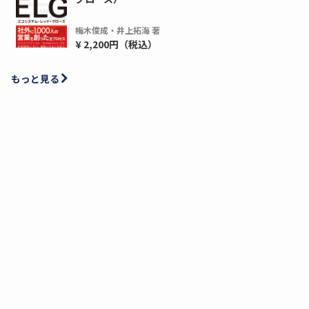
梅木俊成・井上拓海 著
¥ 2,200円（税込）
もっと見る