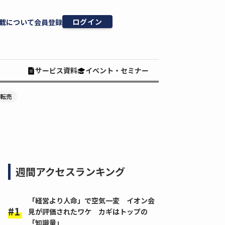
ログイン
載について
会員登録
サービス資料
イベント・セミナー
#転売
週間アクセスランキング
「経営より人命」で空気一変 イオン会
見が評価されたワケ カギはトップの
「知識量」