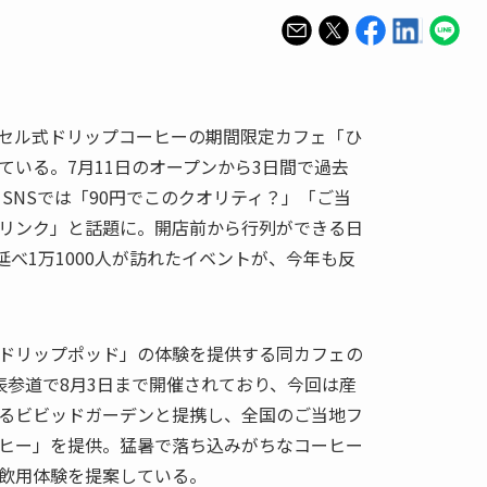
プセル式ドリップコーヒーの期間限定カフェ「ひ
ている。7月11日のオープンから3日間で過去
、SNSでは「90円でこのクオリティ？」「ご当
リンク」と話題に。開店前から行列ができる日
で延べ1万1000人が訪れたイベントが、今年も反
ドリップポッド」の体験を提供する同カフェの
表参道で8月3日まで開催されており、今回は産
るビビッドガーデンと提携し、全国のご当地フ
ヒー」を提供。猛暑で落ち込みがちなコーヒー
飲用体験を提案している。