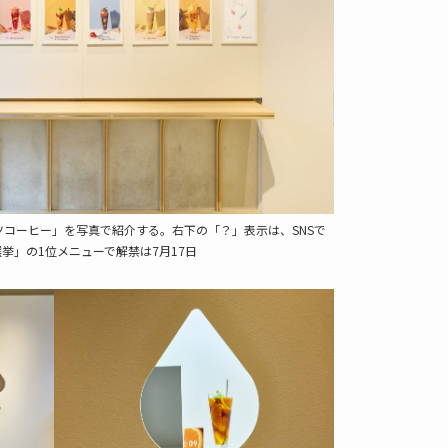
ツコーヒー」を写真で紹介する。右下の「？」表示は、SNSで
挙」の1位メニューで解禁は7月17日