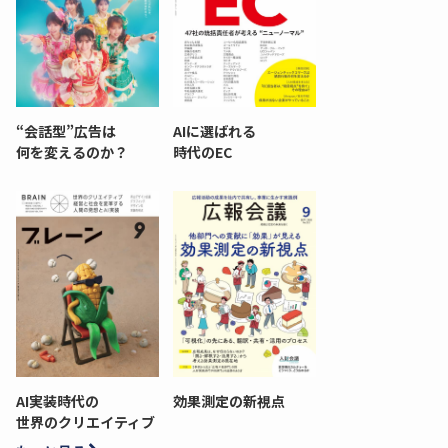
“会話型”広告は
AIに選ばれる
何を変えるのか？
時代のEC
AI実装時代の
効果測定の新視点
世界のクリエイティブ