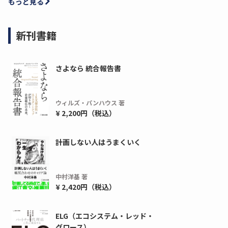
もっと見る
新刊書籍
さよなら 統合報告書
ウィルズ・パンハウス 著
¥ 2,200円（税込）
計画しない人はうまくいく
中村洋基 著
¥ 2,420円（税込）
ELG（エコシステム・レッド・
グロース）