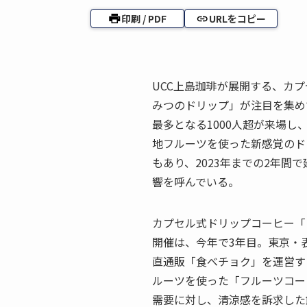
印刷 / PDF
URLをコピー
UCC上島珈琲が展開する、カ
みつのドリップ」が注目を集め
最多となる1000人超が来場し
地フルーツを使った新感覚のド
もあり、2023年までの2年間
響を呼んでいる。
カプセル式ドリップコーヒー「
開催は、今年で3年目。東京・
直通販「食べチョク」を運営す
ルーツを使った「フルーツコー
需要に対し、清涼感を訴求した