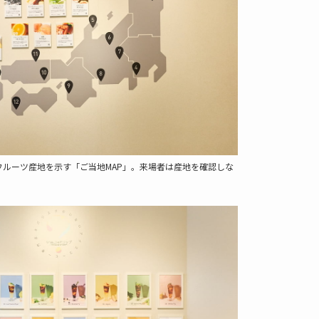
フルーツ産地を示す「ご当地MAP」。来場者は産地を確認しな