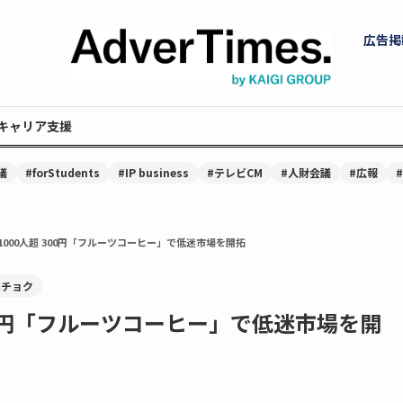
広告掲
キャリア支援
議
#forStudents
#IP business
#テレビCM
#人財会議
#広報
1000人超 300円「フルーツコーヒー」で低迷市場を開拓
べチョク
300円「フルーツコーヒー」で低迷市場を開