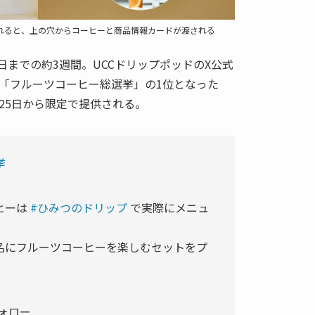
入れると、上の穴からコーヒーと商品情報カードが渡される
3日までの約3週間。UCCドリップポッドのX公式
「フルーツコーヒー総選挙」の1位となった
25日から限定で提供される。
挙
ヒーは
#ひみつのドリップ
で実際にメニュ
名にフルーツコーヒーを楽しむセットをプ
ォロー