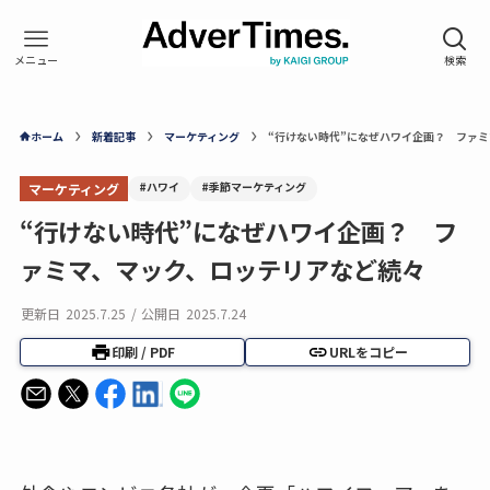
ホーム
新着記事
マーケティング
“行けない時代”になぜハワイ企画？ ファ
#ハワイ
#季節マーケティング
マーケティング
“行けない時代”になぜハワイ企画？ フ
ァミマ、マック、ロッテリアなど続々
更新日
2025.7.25
/
公開日
2025.7.24
印刷 / PDF
URLをコピー