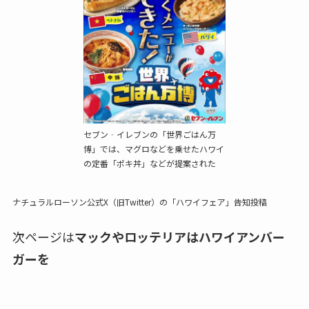
セブン‐イレブンの「世界ごはん万
博」では、マグロなどを乗せたハワイ
の定番「ポキ丼」などが提案された
ナチュラルローソン公式X（旧Twitter）の「ハワイフェア」告知投稿
次ページは
マックやロッテリアはハワイアンバー
ガーを