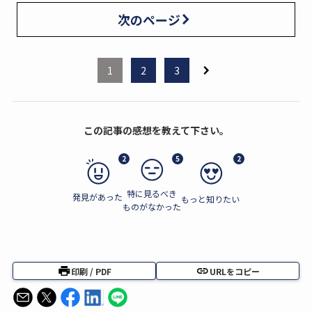
次のページ
1
2
3
この記事の感想を教えて下さい。
2
5
2
特に見るべき
発見があった
もっと知りたい
ものがなかった
印刷 / PDF
URLをコピー