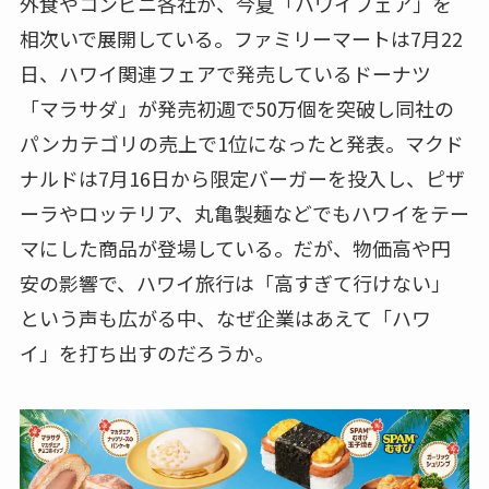
外食やコンビニ各社が、今夏「ハワイフェア」を
相次いで展開している。ファミリーマートは7月22
日、ハワイ関連フェアで発売しているドーナツ
「マラサダ」が発売初週で50万個を突破し同社の
パンカテゴリの売上で1位になったと発表。マクド
ナルドは7月16日から限定バーガーを投入し、ピザ
ーラやロッテリア、丸亀製麺などでもハワイをテー
マにした商品が登場している。だが、物価高や円
安の影響で、ハワイ旅行は「高すぎて行けない」
という声も広がる中、なぜ企業はあえて「ハワ
イ」を打ち出すのだろうか。