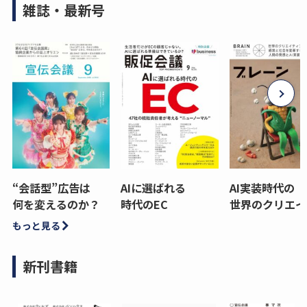
雑誌・最新号
“会話型”広告は
AIに選ばれる
AI実装時代の
何を変えるのか？
時代のEC
世界のクリエイ
もっと見る
新刊書籍