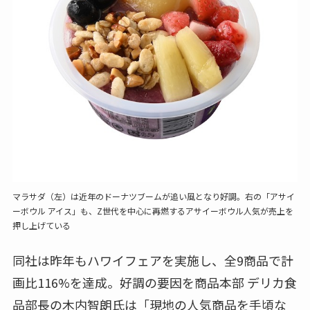
マラサダ（左）は近年のドーナツブームが追い風となり好調。右の「アサイ
ーボウル アイス」も、Z世代を中心に再燃するアサイーボウル人気が売上を
押し上げている
同社は昨年もハワイフェアを実施し、全9商品で計
画比116%を達成。好調の要因を商品本部 デリカ食
品部長の木内智朗氏は「現地の人気商品を手頃な