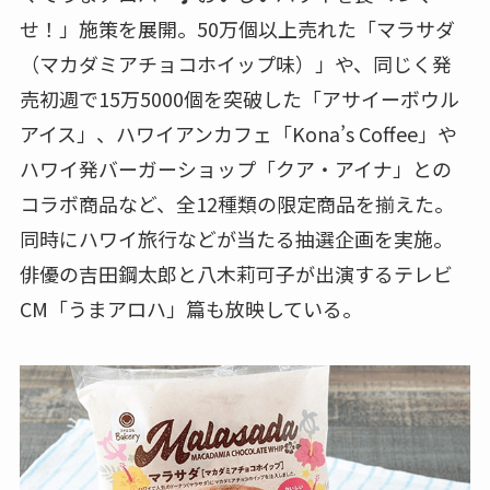
せ！」施策を展開。50万個以上売れた「マラサダ
（マカダミアチョコホイップ味）」や、同じく発
売初週で15万5000個を突破した「アサイーボウル
アイス」、ハワイアンカフェ「Kona’s Coffee」や
ハワイ発バーガーショップ「クア・アイナ」との
コラボ商品など、全12種類の限定商品を揃えた。
同時にハワイ旅行などが当たる抽選企画を実施。
俳優の吉田鋼太郎と八木莉可子が出演するテレビ
CM「うまアロハ」篇も放映している。