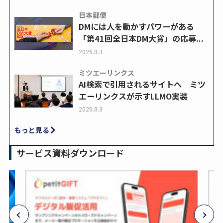
日本郵便
DMには人を動かすパワーがある
「第41回全日本DM大賞」の応募...
2026.8.3
ミツエーリンクス
AI検索で引用されるサイトへ ミツ
エーリンクスが示すLLMO実装
2026.8.3
もっと見る
サービス資料ダウンロード