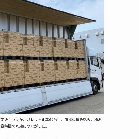
変更し（現在、パレット化率60％）、荷物の積み込み、積み
荷役時間の短縮につながった。