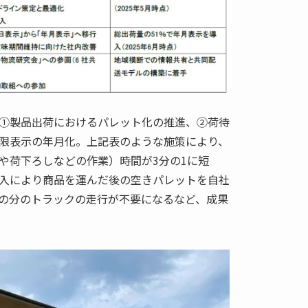
①製品出荷におけるパレット化の推進、②荷待
限表示の年月化。上記表のような施策により、
や荷下ろしなどの作業）時間が3分の1に短
入により商品を運んだ後の空きパレットを自社
の分のトラックの走行が不要になるなど、成果