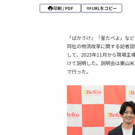
印刷 / PDF
URLをコピー
「ばかうけ」「星たべよ」など
同社の物流改革に関する記者説
して、2023年11月から現場
けて説明した。説明会は栗山米
で行った。