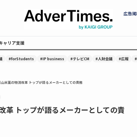
広告掲
キャリア支援
議
#forStudents
#IP business
#テレビCM
#人財会議
#広報
栗山米菓の物流改革 トップが語るメーカーとしての責務
改革 トップが語るメーカーとしての責