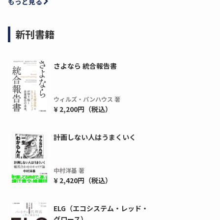
もっと見る
新刊書籍
さよなら 統合報告書
ウィルズ・パンハウス 著
¥ 2,200円（税込）
計画しない人はうまくいく
中村洋基 著
¥ 2,420円（税込）
ELG（エコシステム・レッド・
グロース）