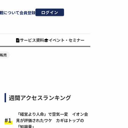
ログイン
載について
会員登録
サービス資料
イベント・セミナー
#転売
週間アクセスランキング
「経営より人命」で空気一変 イオン会
見が評価されたワケ カギはトップの
「知識量」