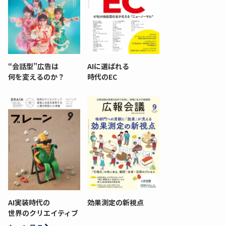
“会話型”広告は
AIに選ばれる
何を変えるのか？
時代のEC
AI実装時代の
効果測定の新視点
世界のクリエイティブ