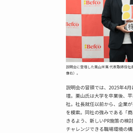
説明会に登壇した栗山米菓 代表取締役社
像右）。
説明会の冒頭では、2025年4
壇。栗山氏は大学を卒業後、平
社。社長就任以前から、企業が
を模索。同社の強みである「商
きるよう、新しいPR施策の検
チャレンジできる職場環境の構