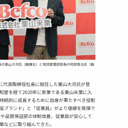
長の栗山大河氏（画像左）と物流管理部部長の阿部真也氏（画
月に代表取締役社長に就任した栗山大河氏が登
和堂を経て2020年に家業である栗山米菓に入
持続的に成長するために自身が果たすべき役割
品ブランド」と「従業員」がより価値を発揮で
討や品質保証部の体制改善、従業員が安心して
築などに取り組んできた。