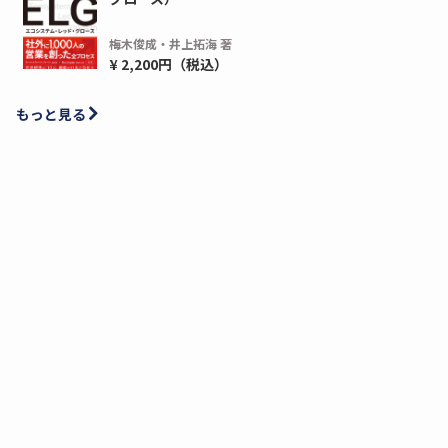
梅木俊成・井上拓海 著
¥ 2,200円（税込）
もっと見る