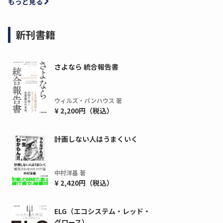
もっと見る
新刊書籍
さよなら 統合報告書
ウィルズ・パンハウス 著
¥ 2,200円（税込）
計画しない人はうまくいく
中村洋基 著
¥ 2,420円（税込）
ELG（エコシステム・レッド・
グロース）