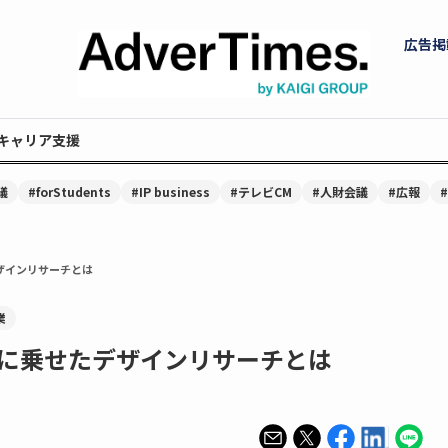
広告掲
キャリア支援
議
#forStudents
#IP business
#テレビCM
#人財会議
#広報
ザインリサーチとは
業
に乗せたデザインリサーチとは