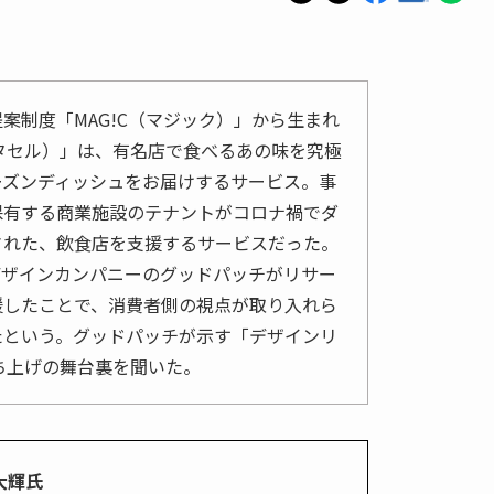
案制度「MAG!C（マジック）」から生まれ
（ミタセル）」は、有名店で食べるあの味を究極
ーズンディッシュをお届けするサービス。事
保有する商業施設のテナントがコロナ禍でダ
された、飲食店を支援するサービスだった。
デザインカンパニーのグッドパッチがリサー
援したことで、消費者側の視点が取り入れら
たという。グッドパッチが示す「デザインリ
u立ち上げの舞台裏を聞いた。
大輝氏