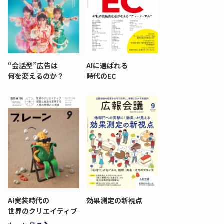
“会話型”広告は
AIに選ばれる
何を変えるのか？
時代のEC
AI実装時代の
効果測定の新視点
世界のクリエイティブ