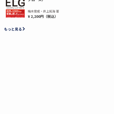
梅木俊成・井上拓海 著
¥ 2,200円（税込）
もっと見る