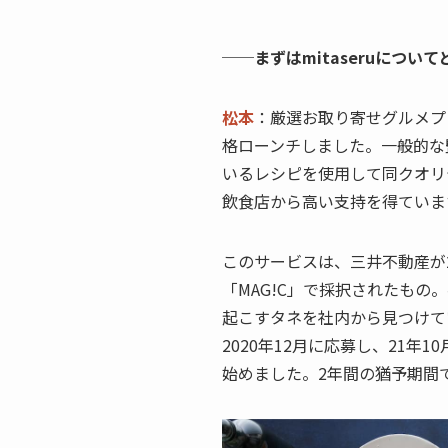
──まずはmitaseruにつ
松本
：厳選お取り寄せグルメプラッ
格ローンチしました。一般的な
いるレシピを使用して同クオリ
飲食店から高い支持を得ていま
このサービスは、三井不動産が
「MAG!C」で採択されたも
起こすタネを社内から見つけて
2020年12月に応募し、21
始めました。2年間の猶予期間