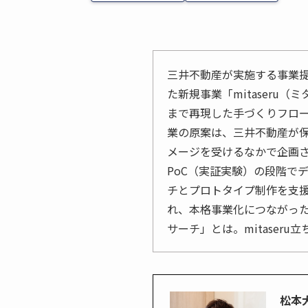
三井不動産が実施する事業提
た新規事業「mitaseru
まで再現した手づくりフロ
業の原案は、三井不動産が
メージを受けるなかで企画
PoC（実証実験）の段階で
チとプロトタイプ制作を支
れ、本格事業化につながっ
サーチ」とは。mitaser
松本