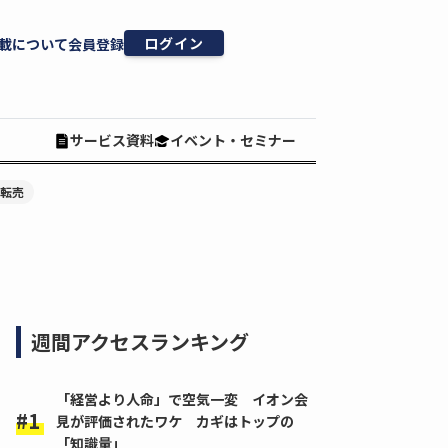
ログイン
載について
会員登録
サービス資料
イベント・セミナー
#転売
週間アクセスランキング
「経営より人命」で空気一変 イオン会
見が評価されたワケ カギはトップの
「知識量」