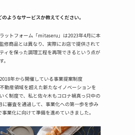
いてどのようなサービスか教えてください。
トフォーム「mitaseru」は2023年4月に本
監修商品とは異なり、実際にお店で提供されて
ティを保った調理工程を再現できるという点が
す。
2018年から開催している事業提案制度
の。不動産領域を超えた新たなイノベーションを
いく制度で、私と佐々木もコロナ禍真っ只中の
年10月に審査を通過して、事業化への第一歩を歩み
で事業化に向けて準備を進めていきました。