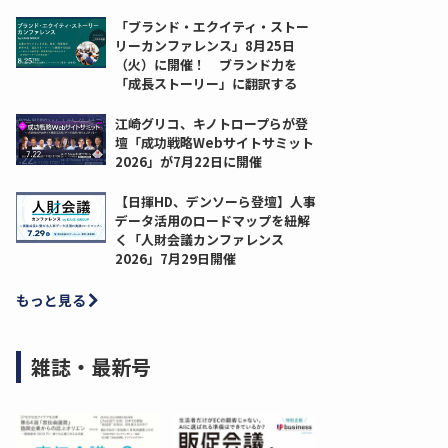
「ブランド・エクイティ・ストー
リーカンファレンス」8月25日
（火）に開催！ ブランド力を
「成長ストーリー」に翻訳する
江崎グリコ、キノトロープらが登
壇「成功戦略Webサイトサミット
2026」が7月22日に開催
【日揮HD、デンソーら登壇】人事
データ活用のロードマップを紐解
く「人財会議カンファレンス
2026」7月29日開催
もっと見る
雑誌・最新号