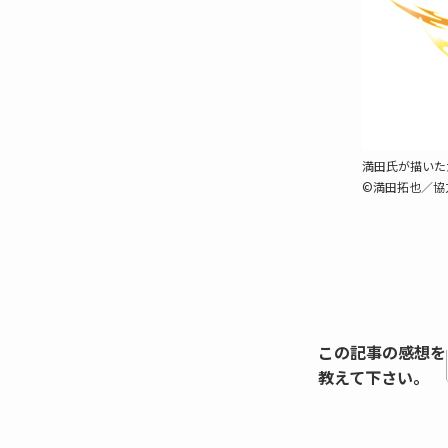
満田氏が描いた
©満田拓也／協
この記事の感想を
教えて下さい。