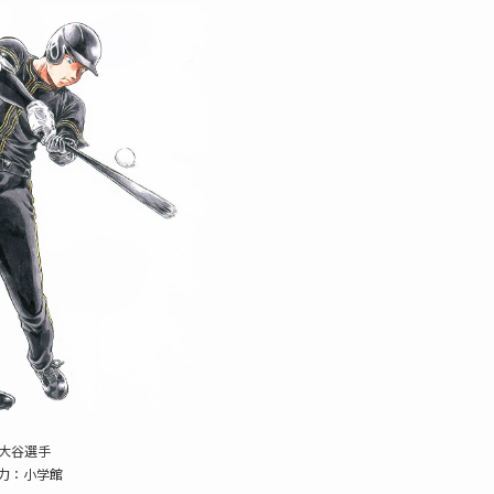
大谷選手
力：小学館