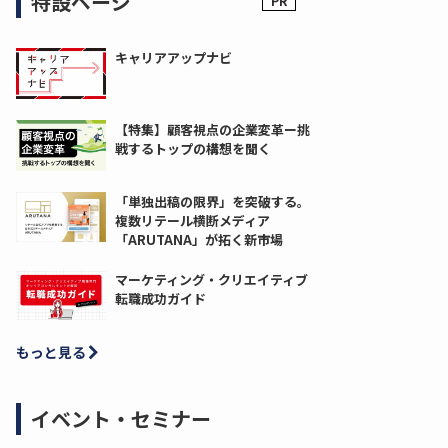
特設ページ
キャリアアップナビ
【特集】顧客視点の企業変革ー挑
戦するトップの構想を聞く
「単独出稿の限界」を突破する。
複数リテール横断メディア
「ARUTANA」が拓く新市場
マーケティング・クリエイティブ
転職成功ガイド
もっと見る
イベント・セミナー