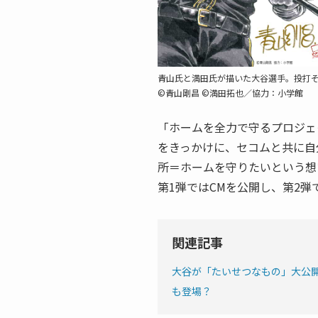
青山氏と満田氏が描いた大谷選手。投打
©青山剛昌 ©満田拓也／協力：小学館
「ホームを全力で守るプロジェ
をきっかけに、セコムと共に自
所＝ホームを守りたいという想
第1弾ではCMを公開し、第2弾
関連記事
大谷が「たいせつなもの」大公開
も登場？