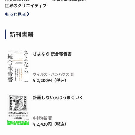
世界のクリエイティブ
もっと見る
新刊書籍
さよなら 統合報告書
ウィルズ・パンハウス 著
¥ 2,200円（税込）
計画しない人はうまくいく
中村洋基 著
¥ 2,420円（税込）