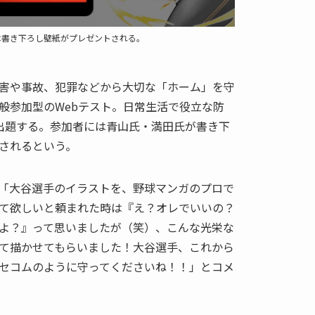
は書き下ろし壁紙がプレゼントされる。
害や事故、犯罪などから大切な「ホーム」を守
般参加型のWebテスト。日常生活で役立な防
出題する。参加者には青山氏・満田氏が書き下
されるという。
「大谷選手のイラストを、野球マンガのプロで
て欲しいと頼まれた時は『え？オレでいいの？
よ？』って思いましたが（笑）、こんな光栄な
て描かせてもらいました！大谷選手、これから
セコムのように守ってくださいね！！」とコメ