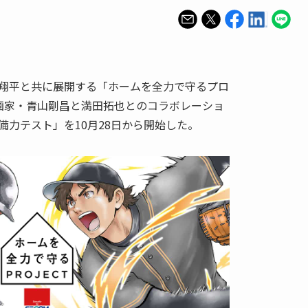
翔平と共に展開する「ホームを全力で守るプロ
画家・青山剛昌と満田拓也とのコラボレーショ
備力テスト」を10月28日から開始した。