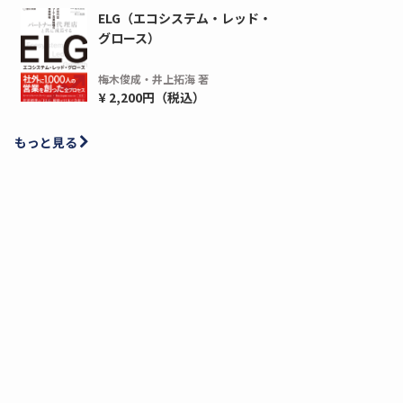
ELG（エコシステム・レッド・
グロース）
梅木俊成・井上拓海 著
¥ 2,200円（税込）
もっと見る