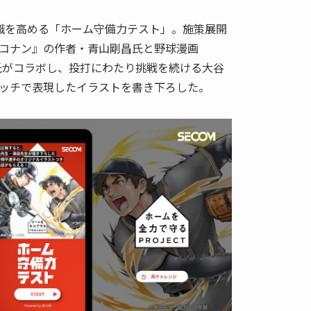
識を高める「ホーム守備力テスト」。施策展開
コナン』の作者・青山剛昌氏と野球漫画
也氏がコラボし、投打にわたり挑戦を続ける大谷
ッチで表現したイラストを書き下ろした。