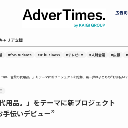
広告掲
キャリア支援
議
#forStudents
#IP business
#テレビCM
#人財会議
#広報
ョコは、言葉の代用品。」をテーマに新プロジェクトを始動、第一弾は子どもの“お手伝いデ
日
代用品。」をテーマに新プロジェクト
お手伝いデビュー”