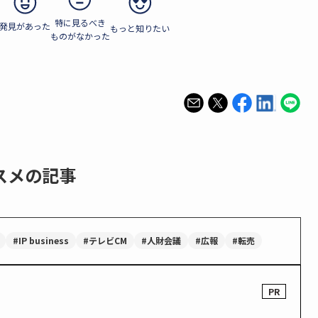
特に見るべき
発見があった
もっと知りたい
ものがなかった
スメの記事
#IP business
#テレビCM
#人財会議
#広報
#転売