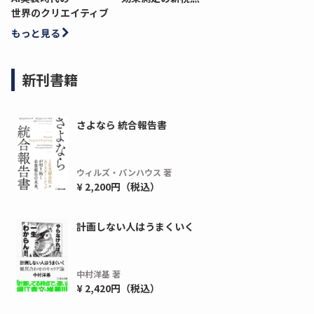
世界のクリエイティブ
もっと見る
新刊書籍
さよなら 統合報告書
ウィルズ・パンハウス 著
¥ 2,200円（税込）
計画しない人はうまくいく
中村洋基 著
¥ 2,420円（税込）