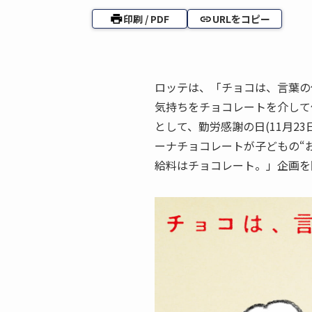
印刷 / PDF
URLをコピー
ロッテは、「チョコは、言葉の
気持ちをチョコレートを介して
として、勤労感謝の日(11月2
ーナチョコレートが子どもの“
給料はチョコレート。」企画を