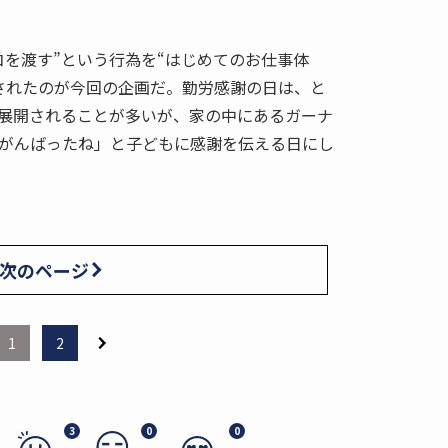
コを渡す”という行為を“はじめてのお仕事体
されたのが今回の企画だ。勤労感謝の日は、と
展開されることが多いが、家の中にあるガーナ
がんばったね」と子どもに感謝を伝える日にし
次のページ
1
2
3
0
0