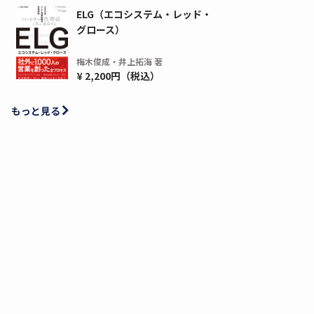
ELG（エコシステム・レッド・
グロース）
梅木俊成・井上拓海 著
¥ 2,200円（税込）
もっと見る