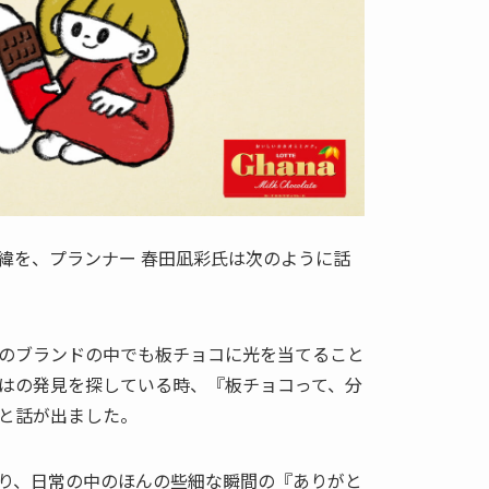
緯を、プランナー 春田凪彩氏は次のように話
のブランドの中でも板チョコに光を当てること
はの発見を探している時、『板チョコって、分
と話が出ました。
り、日常の中のほんの些細な瞬間の『ありがと