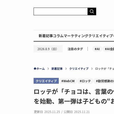
新着記事
コラム
マーケティング
クリエイティブ
｜
#AI
#AI会
2026.8.9（日）
注目のタグ
ホーム
新着記事
クリエイティブ
ロッテが「チ
クリエイティブ
#WebCM
#ロッテ
#勤労感謝の
ロッテが「チョコは、言葉の
を始動、第一弾は子どもの“
更新日
2025.11.25
/
公開日
2025.11.21