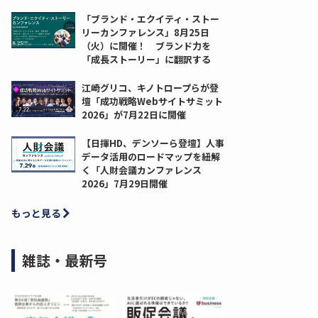
「ブランド・エクイティ・ストー
リーカンファレンス」8月25日
（火）に開催！ ブランド力を
「成長ストーリー」に翻訳する
江崎グリコ、キノトロープらが登
壇「成功戦略Webサイトサミット
2026」が7月22日に開催
【日揮HD、デンソーら登壇】人事
データ活用のロードマップを紐解
く「人財会議カンファレンス
2026」7月29日開催
もっと見る
雑誌・最新号