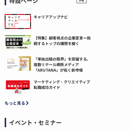
特設ページ
キャリアアップナビ
【特集】顧客視点の企業変革ー挑
戦するトップの構想を聞く
「単独出稿の限界」を突破する。
複数リテール横断メディア
「ARUTANA」が拓く新市場
マーケティング・クリエイティブ
転職成功ガイド
もっと見る
イベント・セミナー