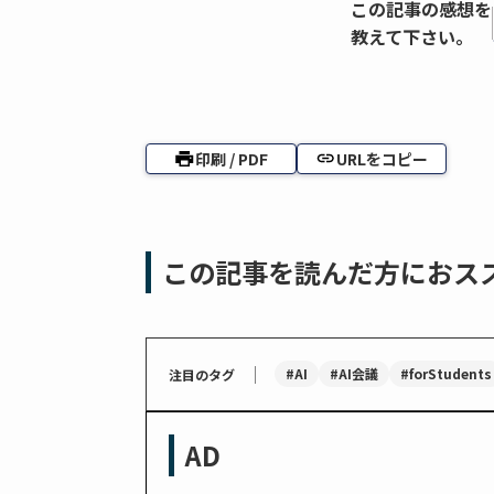
この記事の感想を
教えて下さい。
印刷 / PDF
URLをコピー
この記事を読んだ方におス
｜
#AI
#AI会議
#forStudents
注目のタグ
AD