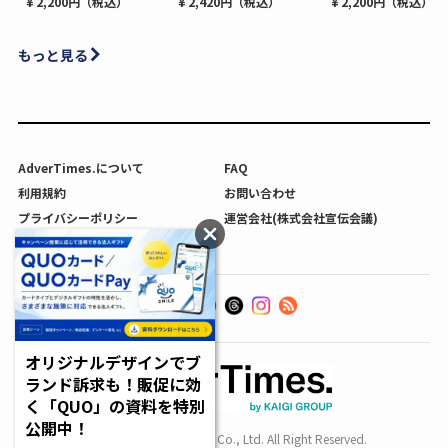
¥ 2,200円（税込）
¥ 2,420円（税込）
¥ 2,200円（税込）
もっと見る
AdverTimes.について
FAQ
利用規約
お問い合わせ
プライバシーポリシー
運営会社(株式会社宣伝会議)
利用者情報の外部送信について
オリジナルデザインでブ
ランド訴求も！販促に効
く「QUO」の資料を特別
公開中！
Copyright SENDENKAIGI Co., Ltd. All Right Reserved.