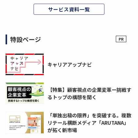
サービス資料一覧
特設ページ
キャリアアップナビ
【特集】顧客視点の企業変革ー挑戦す
るトップの構想を聞く
「単独出稿の限界」を突破する。複数
リテール横断メディア「ARUTANA」
が拓く新市場