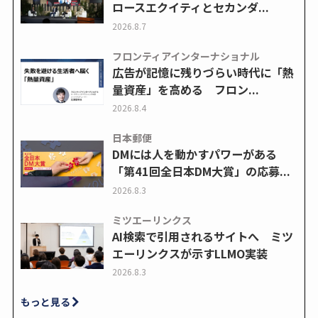
ロースエクイティとセカンダ...
2026.8.7
フロンティアインターナショナル
広告が記憶に残りづらい時代に「熱
量資産」を高める フロン...
2026.8.4
日本郵便
DMには人を動かすパワーがある
「第41回全日本DM大賞」の応募...
2026.8.3
ミツエーリンクス
AI検索で引用されるサイトへ ミツ
エーリンクスが示すLLMO実装
2026.8.3
もっと見る