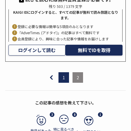
残り 503 / 1379 文字
KAIGI IDにログインすると、すべての記事が無料で読み放題となり
ます。
登録に必要な情報は簡単な5項目のみとなります
「AdverTimes. (アドタイ)」の記事はすべて無料です
会員登録により、興味に合った記事や情報をお届けします
ログインして読む
無料でIDを取得
1
2
この記事の感想を教えて下さい。
3
8
1
特に見るべき
発見があった