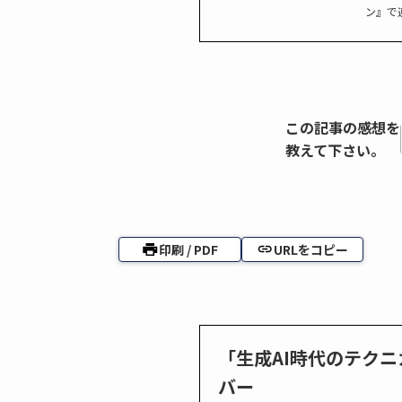
ン』で
この記事の感想を
教えて下さい。
印刷 / PDF
URLをコピー
「生成AI時代のテク
バー