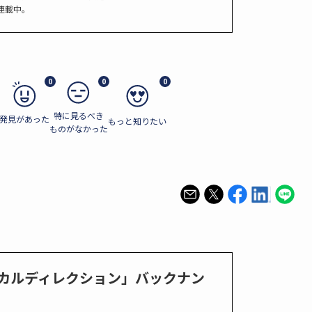
連載中。
0
0
0
特に見るべき
発見があった
もっと知りたい
ものがなかった
ニカルディレクション」バックナン