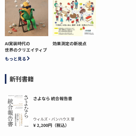
AI実装時代の
効果測定の新視点
世界のクリエイティブ
もっと見る
新刊書籍
さよなら 統合報告書
ウィルズ・パンハウス 著
¥ 2,200円（税込）