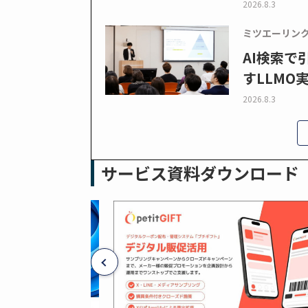
2026.8.3
ミツエーリン
AI検索
すLLMO
2026.8.3
サービス資料ダウンロード