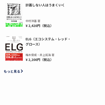
計画しない人はうまくいく
中村洋基 著
¥ 2,420円（税込）
ELG（エコシステム・レッド・
グロース）
梅木俊成・井上拓海 著
¥ 2,200円（税込）
もっと見る