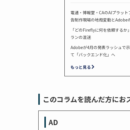
電通・博報堂・CAのAIプラットフ
告制作現場の地殻変動とAdobe
「どのFireflyに何を依頼する
ランの混迷
Adobeが4月の発表ラッシュで示
て「バックエンド化」へ
もっと見る
このコラムを読んだ方にお
AD