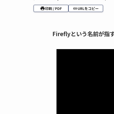
印刷 / PDF
URLをコピー
Fireflyという名前が指