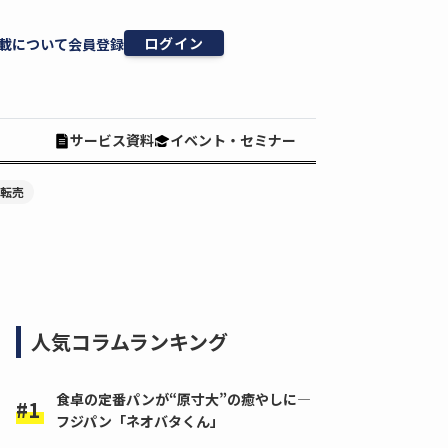
ログイン
載について
会員登録
サービス資料
イベント・セミナー
#転売
人気コラムランキング
食卓の定番パンが“原寸大”の癒やしに―
フジパン「ネオバタくん」