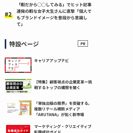
「暇だから◯◯してみる」でヒット記事
連発の暇な女子大生さんに直撃「個人で
もブランドイメージを普段から意識し
て」
特設ページ
キャリアアップナビ
【特集】顧客視点の企業変革ー挑
戦するトップの構想を聞く
「単独出稿の限界」を突破する。
複数リテール横断メディア
「ARUTANA」が拓く新市場
マーケティング・クリエイティブ
転職成功ガイド