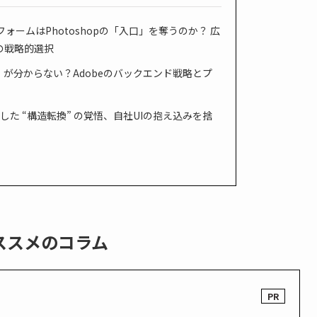
ォームはPhotoshopの「入口」を奪うのか？ 広
の戦略的選択
か」が分からない？Adobeのバックエンド戦略とプ
した “構造転換” の覚悟、自社UIの抱え込みを捨
ススメのコラム