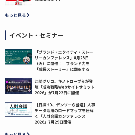
もっと見る
イベント・セミナー
「ブランド・エクイティ・ストー
リーカンファレンス」8月25日
（火）に開催！ ブランド力を
「成長ストーリー」に翻訳する
江崎グリコ、キノトロープらが登
壇「成功戦略Webサイトサミット
2026」が7月22日に開催
【日揮HD、デンソーら登壇】人事
データ活用のロードマップを紐解
く「人財会議カンファレンス
2026」7月29日開催
もっと見る