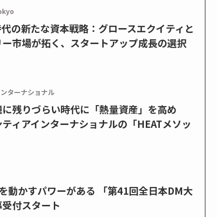
okyo
PO時代の新たな資本戦略：グロースエクイティと
リー市場が拓く、スタートアップ成長の選択
インターナショナル
憶に残りづらい時代に「熱量資産」を高め
ティアインターナショナルの「HEATメソッ
を動かすパワーがある 「第41回全日本DM大
募受付スタート