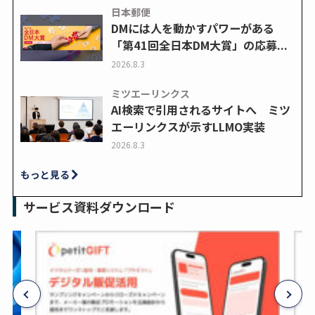
日本郵便
DMには人を動かすパワーがある
「第41回全日本DM大賞」の応募...
2026.8.3
ミツエーリンクス
AI検索で引用されるサイトへ ミツ
エーリンクスが示すLLMO実装
2026.8.3
もっと見る
サービス資料ダウンロード