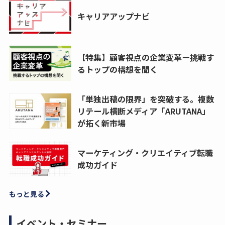
キャリアアップナビ
【特集】顧客視点の企業変革ー挑戦す
るトップの構想を聞く
「単独出稿の限界」を突破する。複数
リテール横断メディア「ARUTANA」
が拓く新市場
マーケティング・クリエイティブ転職
成功ガイド
もっと見る
イベント・セミナー