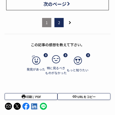
次のページ
1
2
この記事の感想を教えて下さい。
0
0
0
特に見るべき
発見があった
もっと知りたい
ものがなかった
印刷 / PDF
URLをコピー