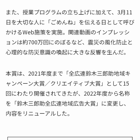
また、授業プログラムの立ち上げに加えて、3月11
日を大切な人に「ごめんね」を伝える日として呼び
かけるWeb施策を実施。関連動画のインプレッシ
ョンは約700万回にのぼるなど、震災の風化防止と
心理的な防災意識の喚起に大きな反響を生んだ。
本賞は、2021年度まで「全広連鈴木三郎助地域キ
ャンペーン大賞／クリエイティブ大賞」として15
回にわたり開催されてきたが、2022年度から名称
を「鈴木三郎助全広連地域広告大賞」に変更し、
内容をリニューアルした。