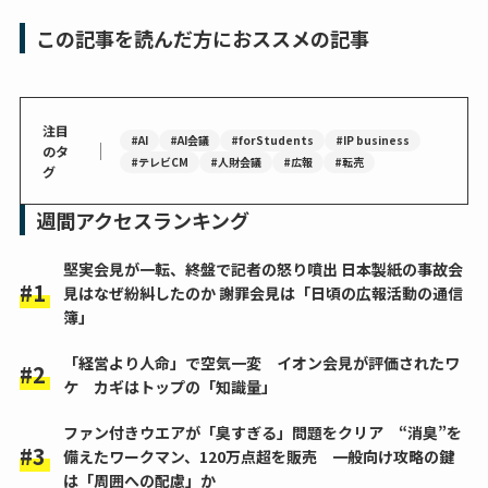
この記事を読んだ方におススメの記事
注目
#AI
#AI会議
#forStudents
#IP business
｜
のタ
#テレビCM
#人財会議
#広報
#転売
グ
週間アクセスランキング
堅実会見が一転、終盤で記者の怒り噴出 日本製紙の事故会
見はなぜ紛糾したのか 謝罪会見は「日頃の広報活動の通信
簿」
「経営より人命」で空気一変 イオン会見が評価されたワ
ケ カギはトップの「知識量」
ファン付きウエアが「臭すぎる」問題をクリア “消臭”を
備えたワークマン、120万点超を販売 一般向け攻略の鍵
は「周囲への配慮」か