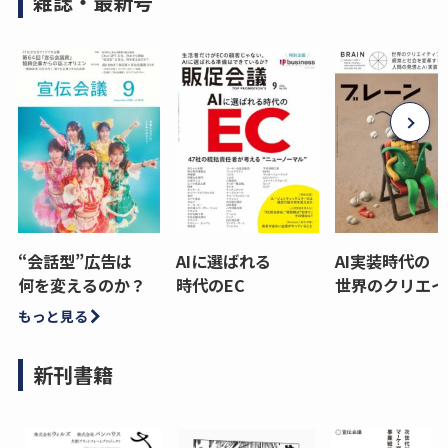
雑誌・最新号
“会話型”広告は
AIに選ばれる
AI実装時代の
何を変えるのか？
時代のEC
世界のクリエイ
もっと見る
新刊書籍