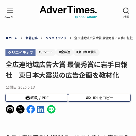
ホーム
新着記事
クリエイティブ
全広連地域広告大賞 最優秀賞に岩手日報社
#アワード
#全広連
#東日本大震災
クリエイティブ
全広連地域広告大賞 最優秀賞に岩手日報
社 東日本大震災の広告企画を教材化
公開日
2026.5.13
印刷 / PDF
URLをコピー