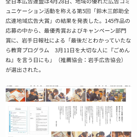
全日本広告連盟は4月28日、地域の優れた広告コミ
ュニケーション活動を称える第5回「鈴木三郎助全
広連地域広告大賞」の結果を発表した。145作品の
応募の中から、最優秀賞およびキャンペーン部門
賞に、岩手日報社による「最後だとわかっていたな
ら教育プログラム 3月11日を大切な人に『ごめん
ね』を言う日にも」（推薦協会：岩手広告協会）
が選出された。