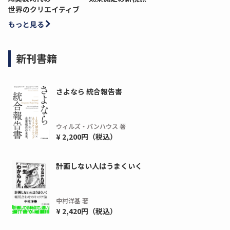
世界のクリエイティブ
もっと見る
新刊書籍
さよなら 統合報告書
ウィルズ・パンハウス 著
¥ 2,200円（税込）
計画しない人はうまくいく
中村洋基 著
¥ 2,420円（税込）
ディーピー
ガラパゴス