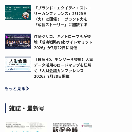
「ブランド・エクイティ・ストー
リーカンファレンス」8月25日
（火）に開催！ ブランド力を
「成長ストーリー」に翻訳する
江崎グリコ、キノトロープらが登
壇「成功戦略Webサイトサミット
2026」が7月22日に開催
【日揮HD、デンソーら登壇】人事
データ活用のロードマップを紐解
く「人財会議カンファレンス
2026」7月29日開催
もっと見る
雑誌・最新号