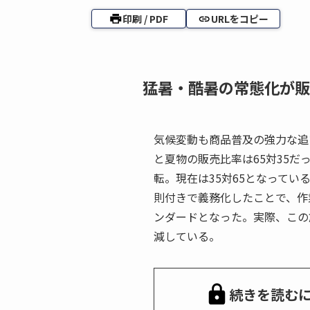
印刷 / PDF
URLをコピー
猛暑・酷暑の常態化が販
気候変動も商品普及の強力な追
と夏物の販売比率は65対35
転。現在は35対65となって
則付きで義務化したことで、作
ンダードとなった。実際、この
減している。
続きを読む