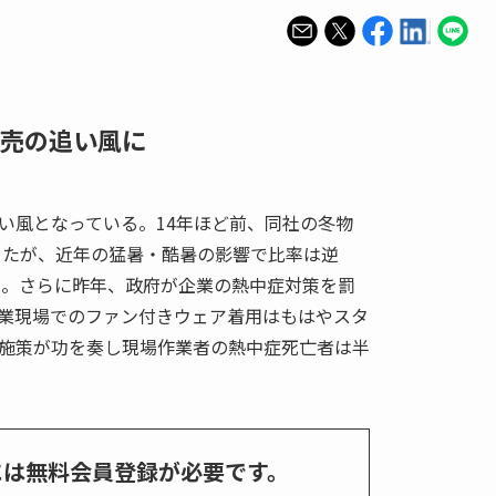
売の追い風に
い風となっている。14年ほど前、同社の冬物
だったが、近年の猛暑・酷暑の影響で比率は逆
いる。さらに昨年、政府が企業の熱中症対策を罰
業現場でのファン付きウェア着用はもはやスタ
施策が功を奏し現場作業者の熱中症死亡者は半
には無料会員登録が必要です。