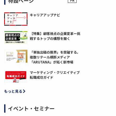
特設ページ
キャリアアップナビ
【特集】顧客視点の企業変革ー挑
戦するトップの構想を聞く
「単独出稿の限界」を突破する。
複数リテール横断メディア
「ARUTANA」が拓く新市場
マーケティング・クリエイティブ
転職成功ガイド
もっと見る
イベント・セミナー