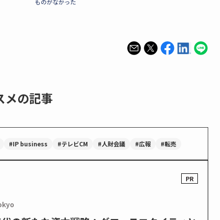
ものがなかった
スメの記事
#IP business
#テレビCM
#人財会議
#広報
#転売
okyo