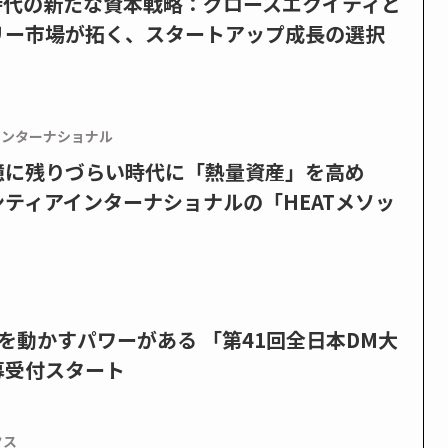
PO時代の新たな資本戦略：グロースエクイティと
リー市場が拓く、スタートアップ成長の選択
インターナショナル
憶に残りづらい時代に「熱量資産」を高め
ティアインターナショナルの「HEATメソッ
を動かすパワーがある 「第41回全日本DM大
募受付スタート
クス