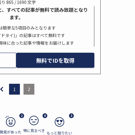
り 865 / 1690 文字
すると、すべての記事が無料で読み放題となり
ます。
は簡単な5項目のみとなります
s. (アドタイ)」の記事はすべて無料です
興味に合った記事や情報をお届けします
無料でIDを取得
1
2
2
0
3
特に見るべき
発見があった
もっと知りたい