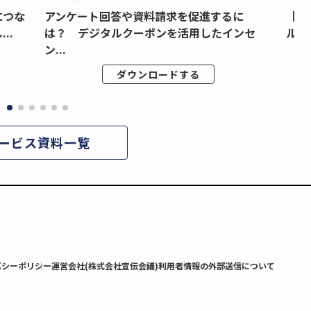
につな
アンケート回答や資料請求を促進するに
【月
..
は？ デジタルクーポンを活用したインセ
ルク
ン...
ダウンロードする
ービス資料一覧
バシーポリシー
運営会社(株式会社宣伝会議)
利用者情報の外部送信について