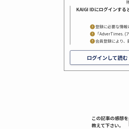
残
KAIGI IDにログイン
登録に必要な情報
「AdverTime
会員登録により、
ログインして読む
この記事の感想を
教えて下さい。