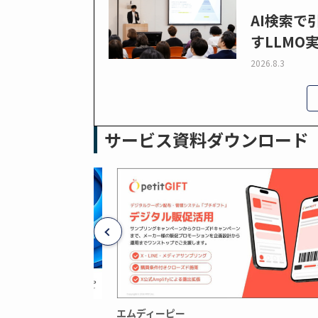
AI検索
すLLMO
2026.8.3
サービス資料ダウンロード
エムディーピー