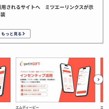
で引用されるサイトへ ミツエーリンクスが示
実装
もっと見る
エムディーピー
エム