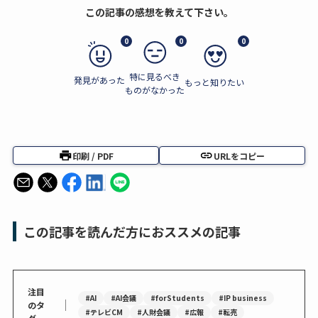
この記事の感想を教えて下さい。
0
0
0
特に見るべき
発見があった
もっと知りたい
ものがなかった
印刷 / PDF
URLをコピー
この記事を読んだ方におススメの記事
注目
#AI
#AI会議
#forStudents
#IP business
｜
のタ
#テレビCM
#人財会議
#広報
#転売