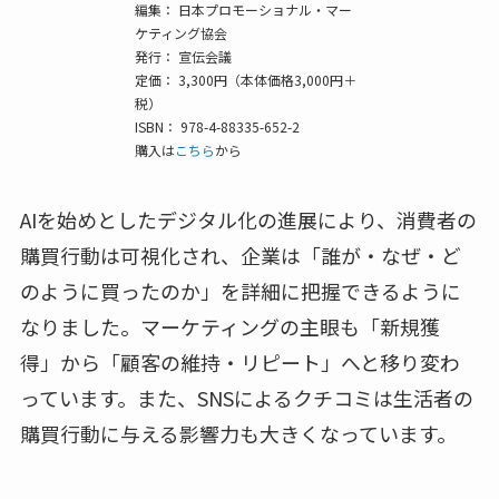
編集： 日本プロモーショナル・マー
ケティング協会
発行： 宣伝会議
定価： 3,300円（本体価格3,000円＋
税）
ISBN： 978-4-88335-652-2
購入は
こちら
から
AIを始めとしたデジタル化の進展により、消費者の
購買行動は可視化され、企業は「誰が・なぜ・ど
のように買ったのか」を詳細に把握できるように
なりました。マーケティングの主眼も「新規獲
得」から「顧客の維持・リピート」へと移り変わ
っています。また、SNSによるクチコミは生活者の
購買行動に与える影響力も大きくなっています。