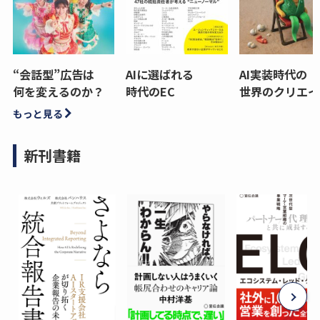
“会話型”広告は
AIに選ばれる
AI実装時代の
何を変えるのか？
時代のEC
世界のクリエイ
もっと見る
新刊書籍