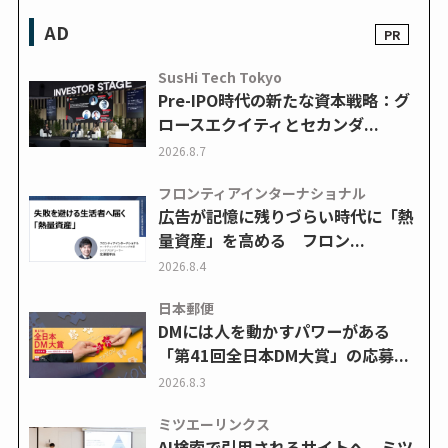
AD
SusHi Tech Tokyo
Pre-IPO時代の新たな資本戦略：グ
ロースエクイティとセカンダ...
2026.8.7
フロンティアインターナショナル
広告が記憶に残りづらい時代に「熱
量資産」を高める フロン...
2026.8.4
日本郵便
DMには人を動かすパワーがある
「第41回全日本DM大賞」の応募...
2026.8.3
ミツエーリンクス
AI検索で引用されるサイトへ ミツ