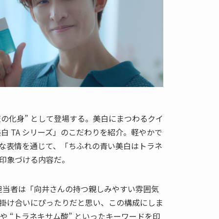
容液の化身” として登場する。美白にまつわるクイ
白 TA シリーズ」のこだわりを紹介。軽やかで
な表情を通じて、「ちふれの青い美白はトラネ
印象づける内容だ。
社担当者は「向井さんの持つ親しみやすい雰囲気
掛け合いにぴったりだと思い、この構成にしま
 や “トラネキサム酸” といったキーワードを印