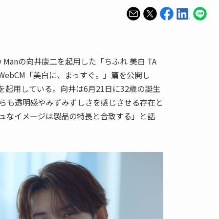
w Manの向井康二を起用した「ちふれ 美白 TA
WebCM「美白に、まっすぐ。」篇を公開し
井を起用している。向井は6月21日に32歳の誕生
らも透明感やみずみずしさを感じさせる存在と
ュなイメージは製品の特長と合致する」と話