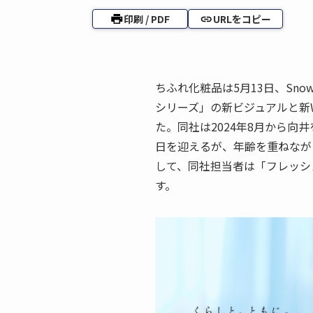
印刷 / PDF
URLをコピー
ちふれ化粧品は5月13日、Sno
シリーズ」の新ビジュアルと新
た。同社は2024年8月から向
日を迎えるが、年齢を重ねなが
して、同社担当者は「フレッシ
す。