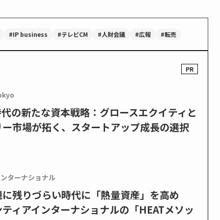
#IP business
#テレビCM
#人財会議
#広報
#転売
okyo
PO時代の新たな資本戦略：グロースエクイティと
リー市場が拓く、スタートアップ成長の選択
インターナショナル
憶に残りづらい時代に「熱量資産」を高め
ティアインターナショナルの「HEATメソッ