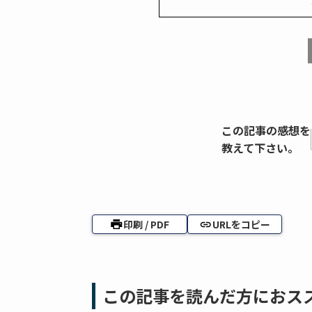
この記事の感想を
教えて下さい。
印刷 / PDF
URLをコピー
この記事を読んだ方におス