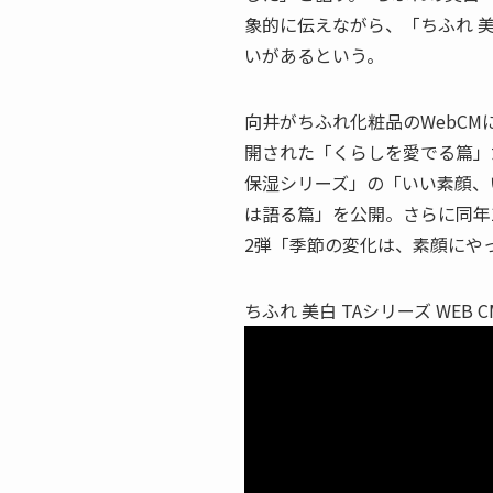
象的に伝えながら、「ちふれ 美
いがあるという。
向井がちふれ化粧品のWebCM
開された「くらしを愛でる篇」だ
保湿シリーズ」の「いい素顔、
は語る篇」を公開。さらに同年1
2弾「季節の変化は、素顔にや
ちふれ 美白 TAシリーズ WE