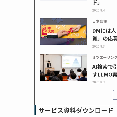
ド」
2026.8.4
日本郵便
DMには人
賞」の応
2026.8.3
ミツエーリン
AI検索
すLLMO
2026.8.3
サービス資料ダウンロード