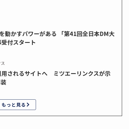
を動かすパワーがある 「第41回全日本DM大
募受付スタート
クス
で引用されるサイトへ ミツエーリンクスが示
実装
もっと見る