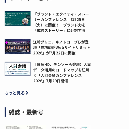
「ブランド・エクイティ・ストー
リーカンファレンス」8月25日
（火）に開催！ ブランド力を
「成長ストーリー」に翻訳する
江崎グリコ、キノトロープらが登
壇「成功戦略Webサイトサミット
2026」が7月22日に開催
【日揮HD、デンソーら登壇】人事
データ活用のロードマップを紐解
く「人財会議カンファレンス
2026」7月29日開催
もっと見る
雑誌・最新号