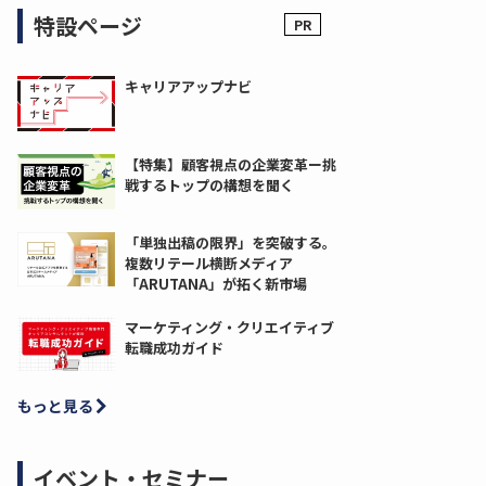
特設ページ
キャリアアップナビ
【特集】顧客視点の企業変革ー挑
戦するトップの構想を聞く
「単独出稿の限界」を突破する。
複数リテール横断メディア
「ARUTANA」が拓く新市場
マーケティング・クリエイティブ
転職成功ガイド
もっと見る
イベント・セミナー