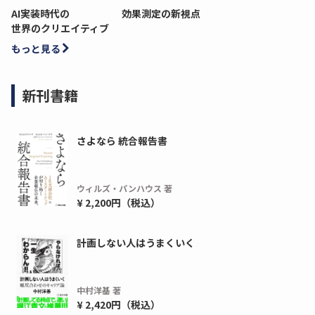
AI実装時代の
効果測定の新視点
世界のクリエイティブ
もっと見る
新刊書籍
さよなら 統合報告書
ウィルズ・パンハウス 著
¥ 2,200円（税込）
計画しない人はうまくいく
中村洋基 著
¥ 2,420円（税込）