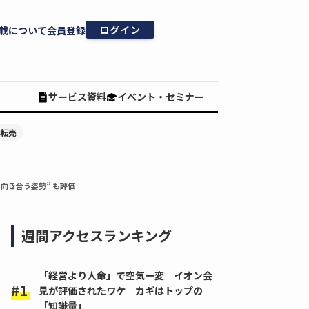
ログイン
載について
会員登録
サービス資料
イベント・セミナー
#転売
向き合う姿勢” も評価
週間アクセスランキング
「経営より人命」で空気一変 イオン会
見が評価されたワケ カギはトップの
「知識量」