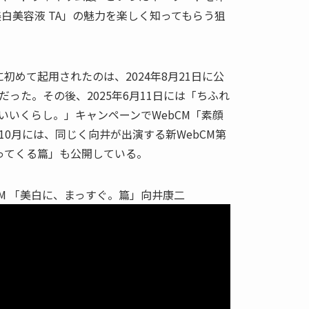
白美容液 TA」の魅力を楽しく知ってもらう狙
に初めて起用されたのは、2024年8月21日に公
った。その後、2025年6月11日には「ちふれ
いいくらし。」キャンペーンでWebCM「素顔
0月には、同じく向井が出演する新WebCM第
ってくる篇」も公開している。
B CM 「美白に、まっすぐ。篇」向井康二