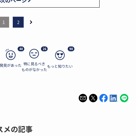
次のページ
1
2
40
26
90
特に見るべき
発見があった
もっと知りたい
ものがなかった
スメの記事