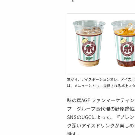
左から、アイスポーションオレ、アイスポ
は、メニューとともに提供される卓上ス
味の素AGF ファンマーケティ
プ グループ長代理の野原啓佑
SNSのUGCによって、『ブ
ク深いアイスドリンクが楽しめ
話す。