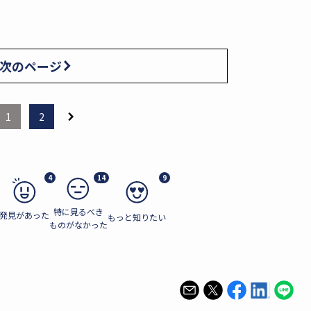
次のページ
1
2
4
14
9
特に見るべき
発見があった
もっと知りたい
ものがなかった