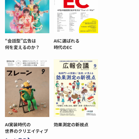
“会話型”広告は
AIに選ばれる
何を変えるのか？
時代のEC
AI実装時代の
効果測定の新視点
世界のクリエイティブ