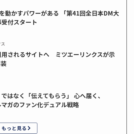
を動かすパワーがある 「第41回全日本DM大
募受付スタート
クス
で引用されるサイトへ ミツエーリンクスが示
実装
」ではなく「伝えてもらう」 心へ届く、
ルマガのファン化デュアル戦略
もっと見る