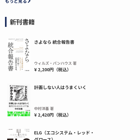
もっと見る
新刊書籍
さよなら 統合報告書
ウィルズ・パンハウス 著
¥ 2,200円（税込）
計画しない人はうまくいく
中村洋基 著
¥ 2,420円（税込）
ELG（エコシステム・レッド・
グロース）