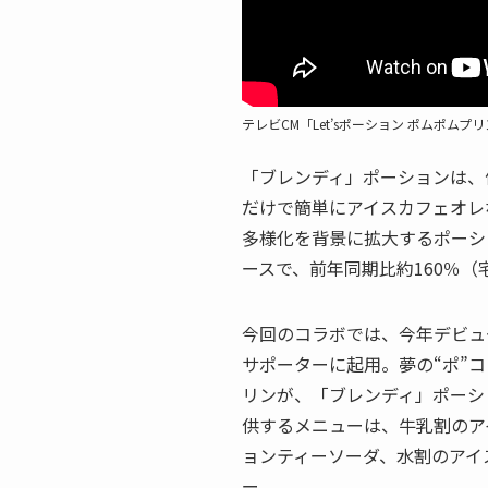
テレビCM「Let’sポーション ポムポムプ
「ブレンディ」ポーションは、
だけで簡単にアイスカフェオレ
多様化を背景に拡大するポーシ
ースで、前年同期比約160％
今回のコラボでは、今年デビュ
サポーターに起用。夢の“ポ”
リンが、「ブレンディ」ポーシ
供するメニューは、牛乳割のア
ョンティーソーダ、水割のアイ
ー。