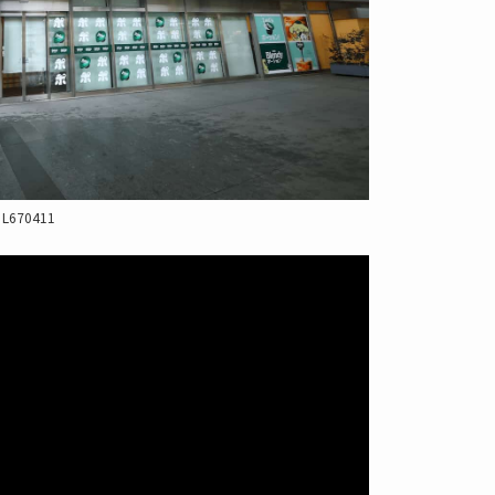
 L670411