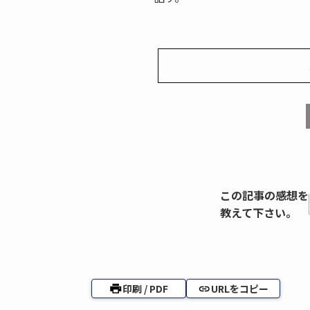
この記事の感想を
教えて下さい。
印刷 / PDF
URLをコピー