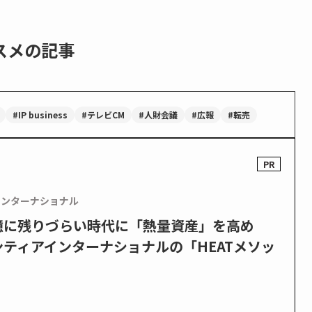
スメの記事
#IP business
#テレビCM
#人財会議
#広報
#転売
インターナショナル
憶に残りづらい時代に「熱量資産」を高め
ティアインターナショナルの「HEATメソッ