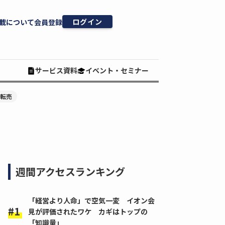
ログイン
載について
会員登録
サービス資料
イベント・セミナー
#転売
週間アクセスランキング
「経営より人命」で空気一変 イオン会
見が評価されたワケ カギはトップの
「知識量」