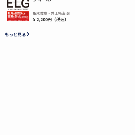
梅木俊成・井上拓海 著
¥ 2,200円（税込）
もっと見る