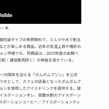
リン」篇。
個包装タイプの希釈飲料で、ミルクや水で割る
などが楽しめる商品。近年の気温上昇や嗜好の
ョン市場でも、同商品は、2025年度の金額ベ
（宅配・通信販売除く）の伸長を見せている。
ー30周年を迎える「ポムポムプリン」を公式
コラボとして、カフェの店長となったポムポムプ
ョンを使用したアイスドリンクを提供する。提
イスポーションオレ、炭酸水割のアイスポーシ
スポーションコーヒー／アイスポーションティ