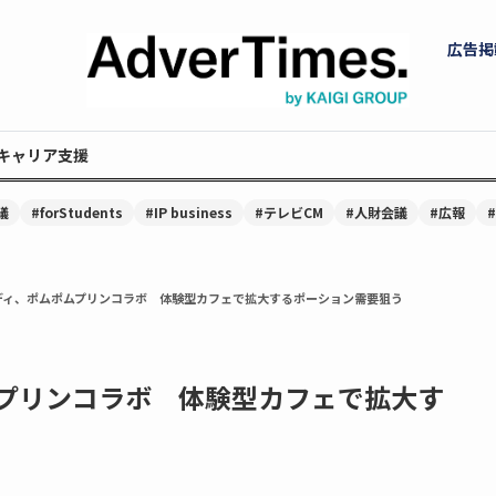
広告掲
キャリア支援
議
#forStudents
#IP business
#テレビCM
#人財会議
#広報
ディ、ポムポムプリンコラボ 体験型カフェで拡大するポーション需要狙う
プリンコラボ 体験型カフェで拡大す