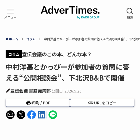
ホーム
コラム
中村洋基とかっぴーが参加者の質問に答える“公開相談会”、下北沢B
宣伝会議のこの本、どんな本？
コラム
中村洋基とかっぴーが参加者の質問に答
える“公開相談会”、下北沢B&Bで開催
宣伝会議 書籍編集部
公開日
2026.5.26
印刷 / PDF
URLをコピー