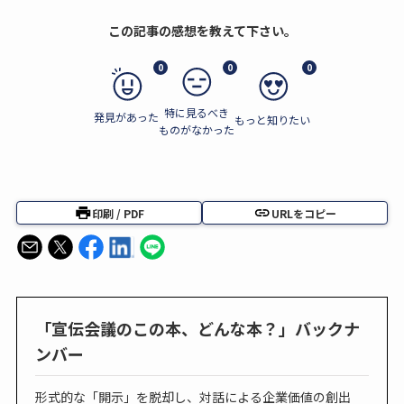
この記事の感想を教えて下さい。
0
0
0
特に見るべき
発見があった
もっと知りたい
ものがなかった
印刷 / PDF
URLをコピー
「宣伝会議のこの本、どんな本？」バックナ
ンバー
形式的な「開示」を脱却し、対話による企業価値の創出