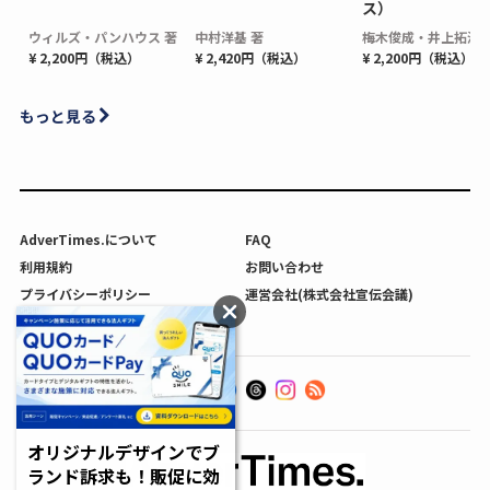
ス）
ウィルズ・パンハウス 著
中村洋基 著
梅木俊成・井上拓海 
¥ 2,200円（税込）
¥ 2,420円（税込）
¥ 2,200円（税込）
もっと見る
AdverTimes.について
FAQ
利用規約
お問い合わせ
プライバシーポリシー
運営会社(株式会社宣伝会議)
利用者情報の外部送信について
オリジナルデザインでブ
ランド訴求も！販促に効