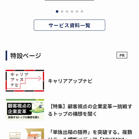
サービス資料一覧
特設ページ
キャリアアップナビ
【特集】顧客視点の企業変革ー挑戦す
るトップの構想を聞く
「単独出稿の限界」を突破する。複数