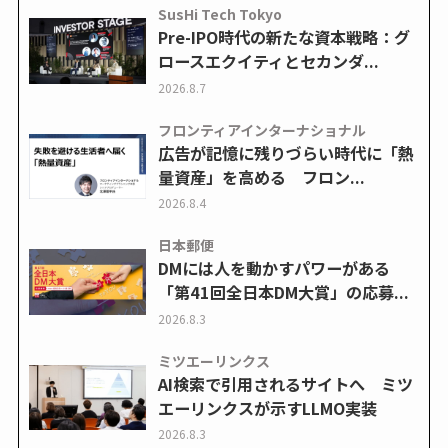
SusHi Tech Tokyo
Pre-IPO時代の新たな資本戦略：グ
ロースエクイティとセカンダ...
2026.8.7
フロンティアインターナショナル
広告が記憶に残りづらい時代に「熱
量資産」を高める フロン...
2026.8.4
日本郵便
DMには人を動かすパワーがある
「第41回全日本DM大賞」の応募...
2026.8.3
ミツエーリンクス
AI検索で引用されるサイトへ ミツ
エーリンクスが示すLLMO実装
2026.8.3