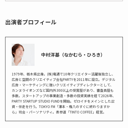
出演者プロフィール
中村洋基（なかむら・ひろき）
1979年、栃木県出身。(株)電通で10年クリエイター活躍後独立し、
広告と空間のクリエイティブ会社PARTYを2011年に設立。デジタル
広告・マーケティングに強いクリエイティブディレクターとして、
カンヌライオンズなど国内外300以上の受賞歴があり、審査員歴も
多数。スタートアップの事業創造・多数の投資実績を経て2026年、
PARTY STARTUP STUDIO FUNDを開始。ゼロイチをメインとした出
資・伴走を行う。TOKYO FM「澤本・権八のすぐに終わりますか
ら」司会・パーソナリティ。表参道「TINTO COFFEE」経営。