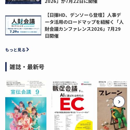
2026」が7月22日に開催
【日揮HD、デンソーら登壇】人事デ
ータ活用のロードマップを紐解く「人
財会議カンファレンス2026」7月29
日開催
もっと見る
雑誌・最新号