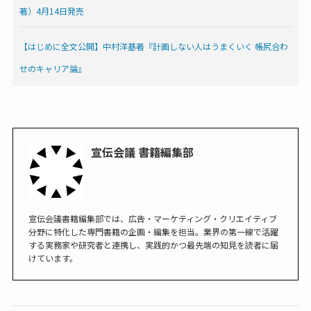
著）4月14日発売
【はじめに全文公開】中村洋基著『計画しない人はうまくいく 帳尻合わ
せのキャリア論』
宣伝会議 書籍編集部
宣伝会議書籍編集部では、広告・マーケティング・クリエイティブ
分野に特化した専門書籍の企画・編集を担当。業界の第一線で活躍
する実務家や研究者と連携し、実践的かつ最先端の知見を読者に届
けています。