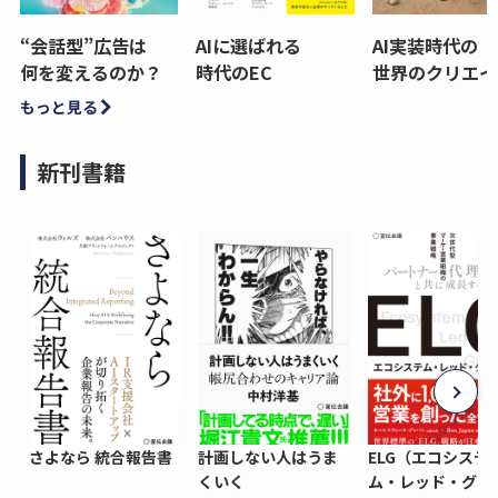
“会話型”広告は
AIに選ばれる
AI実装時代の
何を変えるのか？
時代のEC
世界のクリエイ
もっと見る
新刊書籍
さよなら 統合報告書
計画しない人はうま
ELG（エコシステ
くいく
ム・レッド・グロ