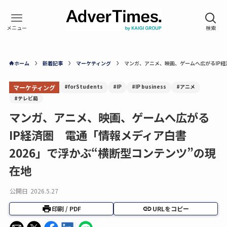
ホーム
新着記事
マーケティング
マンガ、アニメ、映画、ゲームへ広がるIP経
#forStudents
#IP
#IP business
#アニメ
マーケティング
#テレビ局
マンガ、アニメ、映画、ゲームへ広がる
IP経済圏 電通「情報メディア白書
2026」で浮かぶ“横断型コンテンツ”の現
在地
公開日
2026.5.27
印刷 / PDF
URLをコピー