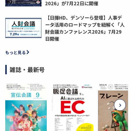
2026」が7月22日に開催
【日揮HD、デンソーら登壇】人事デ
ータ活用のロードマップを紐解く「人
財会議カンファレンス2026」7月29
日開催
もっと見る
雑誌・最新号