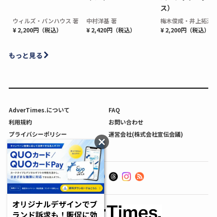
ス）
ウィルズ・パンハウス 著
中村洋基 著
梅木俊成・井上拓海 
¥ 2,200円（税込）
¥ 2,420円（税込）
¥ 2,200円（税込）
もっと見る
AdverTimes.について
FAQ
利用規約
お問い合わせ
プライバシーポリシー
運営会社(株式会社宣伝会議)
利用者情報の外部送信について
オリジナルデザインでブ
ランド訴求も！販促に効