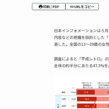
印刷 / PDF
URLをコピー
日本インフォメーションは５月
内容などの把握を目的とした「
表した。全国の13～39歳の女
調査によると「平成レトロ」の
全体の約半分にあたる47.3%