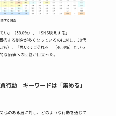
に関する調査
モい」（58.0%）、「SNS映えする」
を回答する割合が多くなっているのに対し、30代
.1%）、「思い出に浸れる」（46.4%）といっ
的な価値への回答が目立った。
買行動 キーワードは「集める」
関心のある層に対し、どのような行動を通じて