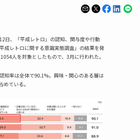
12日、「平成レトロ」の認知、関与度や行動
平成レトロに関する意識実態調査」の結果を発
性1054人を対象としたもので、3月に行われた。
認知率は全体で90.1%。興味・関心のある層は
を占めている。