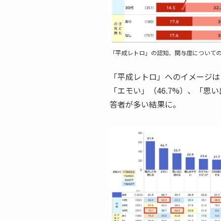
「平成レトロ」の認知、関与度について
「平成レトロ」へのイメージは「
「エモい」（46.7%）、「思
答者が多い結果に。