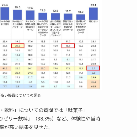
が高い製品についての調査
・飲料」についての質問では「駄菓子」
入りゼリー飲料」（38.3%）など、体験性や当時
率が高い結果を見せた。