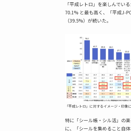
「平成レトロ」を楽しんでいる
70.1% と最も高く、「平成J
（39.5%）が続いた。
「平成レトロ」に対するイメージ・印象
特に「シール帳・シル活」の楽
に、「シールを集めること自体を