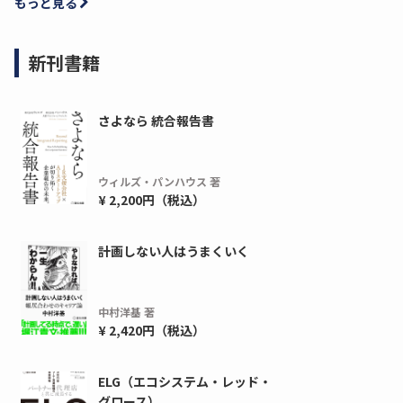
もっと見る
新刊書籍
さよなら 統合報告書
ウィルズ・パンハウス 著
¥ 2,200円（税込）
計画しない人はうまくいく
中村洋基 著
¥ 2,420円（税込）
ELG（エコシステム・レッド・
グロース）