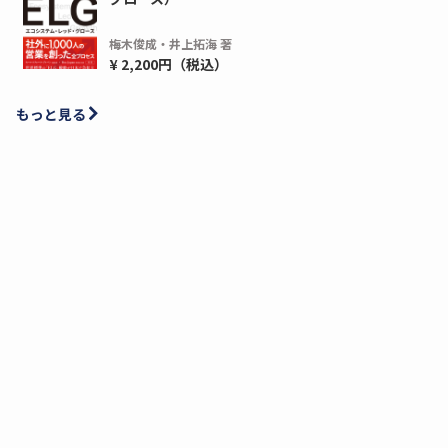
梅木俊成・井上拓海 著
¥ 2,200円（税込）
もっと見る