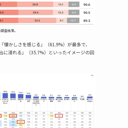
の調査結果。
懐かしさを感じる」（61.9%）が最多で、
い出に浸れる」（35.7%）といったイメージの回