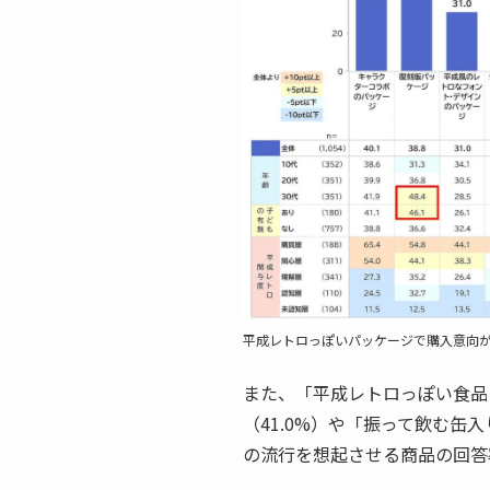
平成レトロっぽいパッケージで購入意向
また、「平成レトロっぽい食品
（41.0%）や「振って飲む缶
の流行を想起させる商品の回答