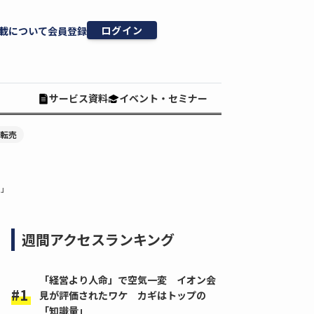
ログイン
載について
会員登録
サービス資料
イベント・セミナー
#転売
版」
週間アクセスランキング
「経営より人命」で空気一変 イオン会
見が評価されたワケ カギはトップの
「知識量」