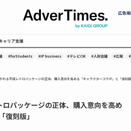
広告掲
キャリア支援
議
#forStudents
#IP business
#テレビCM
#人財会議
#広報
惹かれる平成レトロパッケージの正体、購入意向を高める「キャラクターコラボ」と「復刻
トロパッケージの正体、購入意向を高め
「復刻版」