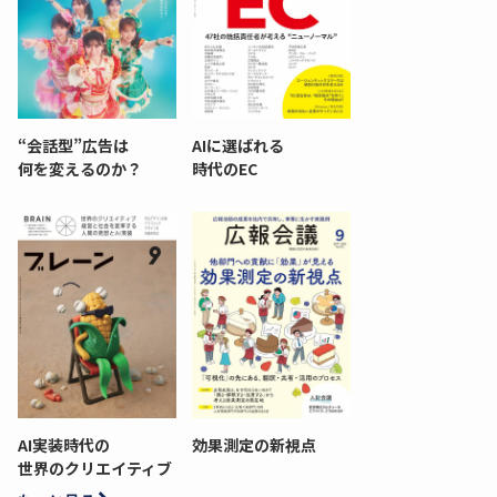
“会話型”広告は
AIに選ばれる
何を変えるのか？
時代のEC
AI実装時代の
効果測定の新視点
世界のクリエイティブ