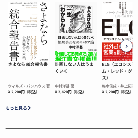
さよなら 統合報告書
計画しない人はうま
ELG（エコシステ
くいく
ム・レッド・グロ
ス）
ウィルズ・パンハウス 著
中村洋基 著
梅木俊成・井上拓海 
¥ 2,200円（税込）
¥ 2,420円（税込）
¥ 2,200円（税込）
もっと見る