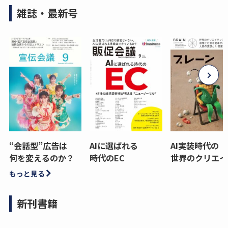
雑誌・最新号
“会話型”広告は
AIに選ばれる
AI実装時代の
何を変えるのか？
時代のEC
世界のクリエイ
もっと見る
新刊書籍