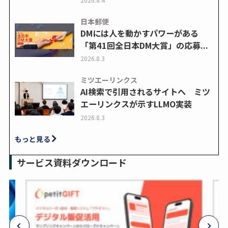
日本郵便
DMには人を動かすパワーがある
「第41回全日本DM大賞」の応募...
2026.8.3
ミツエーリンクス
AI検索で引用されるサイトへ ミツ
エーリンクスが示すLLMO実装
2026.8.3
もっと見る
サービス資料ダウンロード