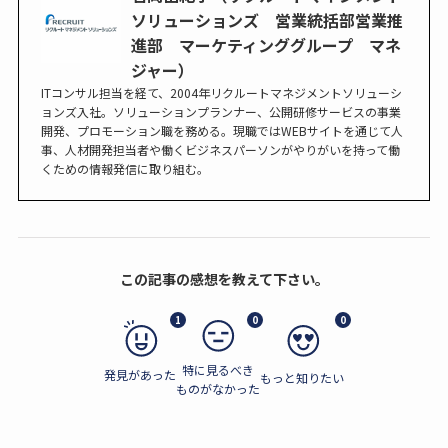
ソリューションズ 営業統括部営業推
進部 マーケティンググループ マネ
ジャー）
ITコンサル担当を経て、2004年リクルートマネジメントソリューシ
ョンズ入社。ソリューションプランナー、公開研修サービスの事業
開発、プロモーション職を務める。現職ではWEBサイトを通じて人
事、人材開発担当者や働くビジネスパーソンがやりがいを持って働
くための情報発信に取り組む。
この記事の感想を教えて下さい。
1
0
0
特に見るべき
発見があった
もっと知りたい
ものがなかった