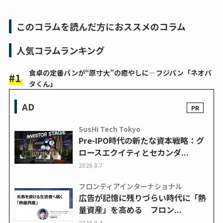
このコラムを読んだ方におススメのコラム
人気コラムランキング
食卓の定番パンが“原寸大”の癒やしに―フジパン「ネオバ
タくん」
AD
SusHi Tech Tokyo
Pre-IPO時代の新たな資本戦略：グ
ロースエクイティとセカンダ...
2026.8.7
フロンティアインターナショナル
広告が記憶に残りづらい時代に「熱
量資産」を高める フロン...
2026.8.4