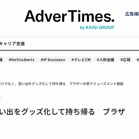
広告掲
キャリア支援
議
#forStudents
#IP business
#テレビCM
#人財会議
#広報
だけでなく、思い出をグッズ化して持ち帰る ブラザーの新アミューズメント施設
い出をグッズ化して持ち帰る ブラザ