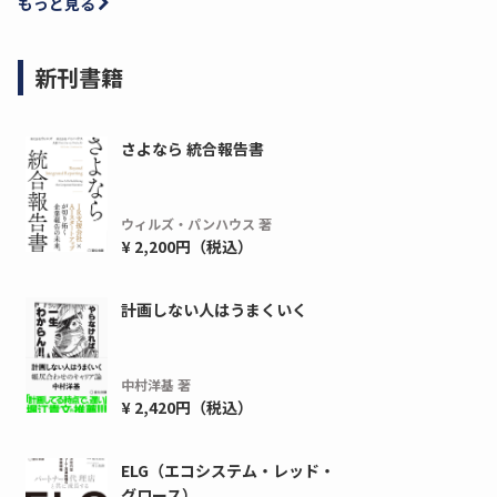
もっと見る
新刊書籍
さよなら 統合報告書
ウィルズ・パンハウス 著
¥ 2,200円（税込）
計画しない人はうまくいく
中村洋基 著
¥ 2,420円（税込）
ELG（エコシステム・レッド・
グロース）