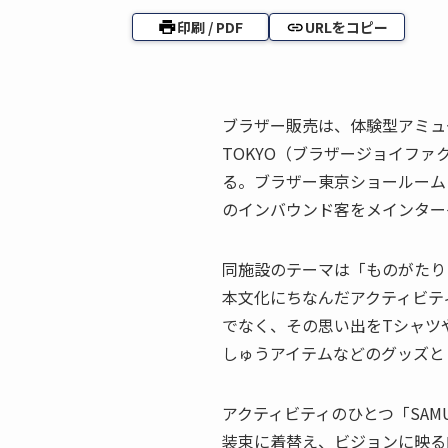
印刷 / PDF
URLをコピー
ブラザー販売は、体験型アミューズメ
TOKYO（ブラザージョイファ
る。ブラザー東京ショールーム
のインバウンド客をメインター
同施設のテーマは「ものがたり
本文化にちなんだアクティビテ
でなく、その思い出をTシャツ
しゅうアイテムなどのグッズと
アクティビティのひとつ「SAMU
装束に着替え、ビジョンに映る