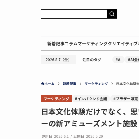
新着記事
コラム
マーケティング
クリエイティブ
｜
#AI
#AI会
2026.8.7（金）
注目のタグ
ホーム
新着記事
マーケティング
日本文化体験
マーケティング
#インバウンド会議
#ブラザー販売
日本文化体験だけでなく、思
ーの新アミューズメント施設
更新日
2026.6.1
/
公開日
2026.5.29