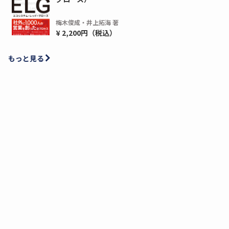
梅木俊成・井上拓海 著
¥ 2,200円（税込）
もっと見る