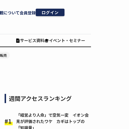
ログイン
載について
会員登録
サービス資料
イベント・セミナー
#転売
週間アクセスランキング
「経営より人命」で空気一変 イオン会
見が評価されたワケ カギはトップの
「知識量」