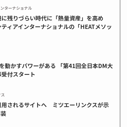
インターナショナル
憶に残りづらい時代に「熱量資産」を高め
ティアインターナショナルの「HEATメソッ
を動かすパワーがある 「第41回全日本DM大
募受付スタート
クス
で引用されるサイトへ ミツエーリンクスが示
実装