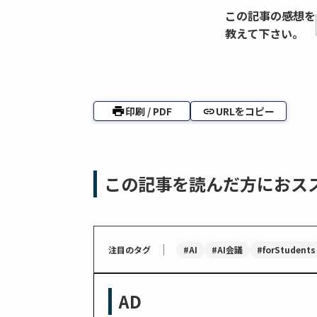
この記事の感想を
教えて下さい。
印刷 / PDF
URLをコピー
この記事を読んだ方におス
｜
#AI
#AI会議
#forStudents
注目のタグ
AD