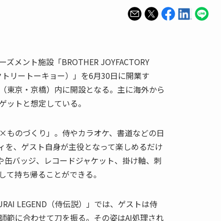
ント施設「BROTHER JOYFACTORY
クトリートーキョー）」を6月30日に開業す
（東京・京橋）内に開設となる。主に海外から
ゲットと想定している。
×ものづくり」。侍やカラオケ、書道などの日
ィを、ゲスト自身が主役となって楽しめるだけ
や缶バッジ、レコードジャケット、掛け軸、刺
して持ち帰ることができる。
RAI LEGEND（侍伝説）」では、ゲストは侍
師範に合わせて刀を振る。その姿はAI処理され