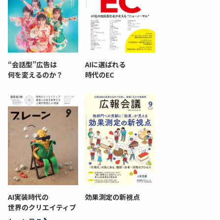
“会話型”広告は
AIに選ばれる
何を変えるのか？
時代のEC
AI実装時代の
効果測定の新視点
世界のクリエイティブ