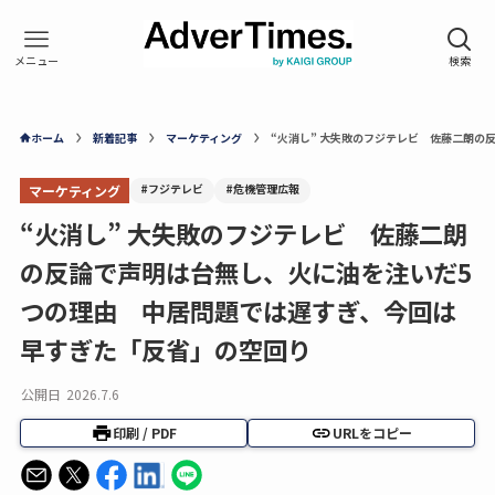
ホーム
新着記事
マーケティング
“火消し” 大失敗のフジテレビ 佐藤二朗
#フジテレビ
#危機管理広報
マーケティング
“火消し” 大失敗のフジテレビ 佐藤二朗
の反論で声明は台無し、火に油を注いだ5
つの理由 中居問題では遅すぎ、今回は
早すぎた「反省」の空回り
公開日
2026.7.6
印刷 / PDF
URLをコピー