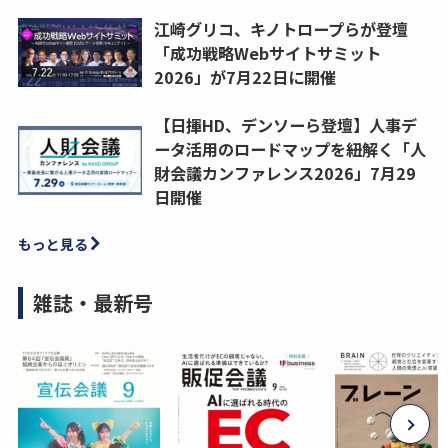
江崎グリコ、キノトロープらが登壇
「成功戦略Webサイトサミット
2026」が7月22日に開催
【日揮HD、デンソーら登壇】人事デ
ータ活用のロードマップを紐解く「人
財会議カンファレンス2026」7月29
日開催
もっと見る
雑誌・最新号