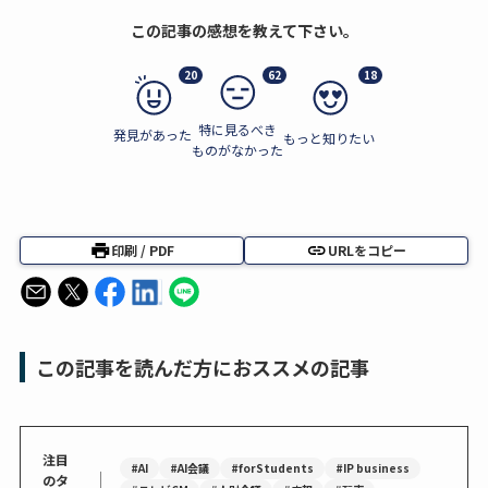
この記事の感想を教えて下さい。
20
62
18
特に見るべき
発見があった
もっと知りたい
ものがなかった
印刷 / PDF
URLをコピー
この記事を読んだ方におススメの記事
注目
#AI
#AI会議
#forStudents
#IP business
｜
のタ