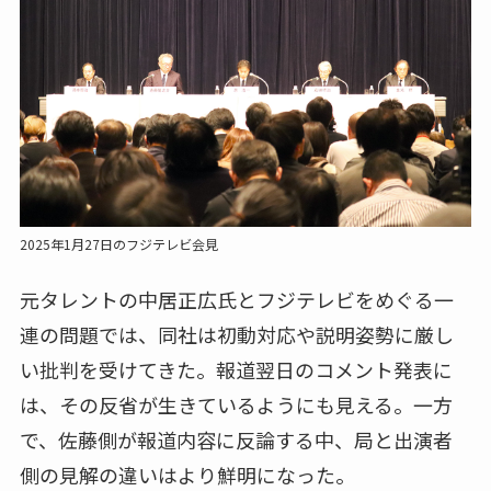
2025年1月27日のフジテレビ会見
元タレントの中居正広氏とフジテレビをめぐる一
連の問題では、同社は初動対応や説明姿勢に厳し
い批判を受けてきた。報道翌日のコメント発表に
は、その反省が生きているようにも見える。一方
で、佐藤側が報道内容に反論する中、局と出演者
側の見解の違いはより鮮明になった。