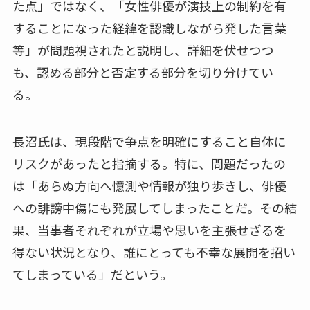
た点」ではなく、「女性俳優が演技上の制約を有
することになった経緯を認識しながら発した言葉
等」が問題視されたと説明し、詳細を伏せつつ
も、認める部分と否定する部分を切り分けてい
る。
長沼氏は、現段階で争点を明確にすること自体に
リスクがあったと指摘する。特に、問題だったの
は「あらぬ方向へ憶測や情報が独り歩きし、俳優
への誹謗中傷にも発展してしまったことだ。その結
果、当事者それぞれが立場や思いを主張せざるを
得ない状況となり、誰にとっても不幸な展開を招い
てしまっている」だという。