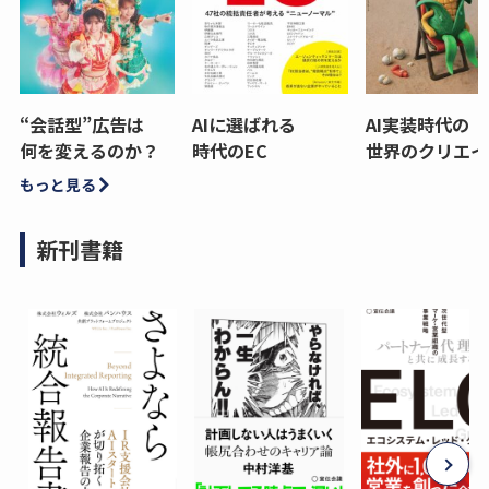
“会話型”広告は
AIに選ばれる
AI実装時代の
何を変えるのか？
時代のEC
世界のクリエイ
もっと見る
新刊書籍