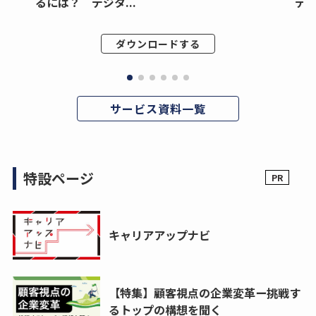
るには？ デジタ...
デジ
ダウンロードする
サービス資料一覧
特設ページ
キャリアアップナビ
【特集】顧客視点の企業変革ー挑戦す
るトップの構想を聞く