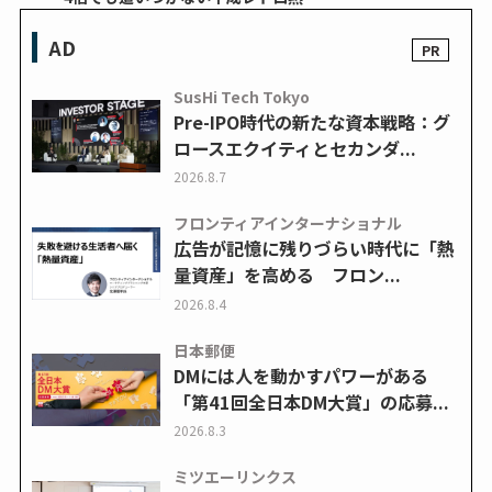
AD
SusHi Tech Tokyo
Pre-IPO時代の新たな資本戦略：グ
ロースエクイティとセカンダ...
2026.8.7
フロンティアインターナショナル
広告が記憶に残りづらい時代に「熱
量資産」を高める フロン...
2026.8.4
日本郵便
DMには人を動かすパワーがある
「第41回全日本DM大賞」の応募...
2026.8.3
ミツエーリンクス