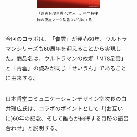
「お香 M78青雲 40本入」。科学特捜
隊の流星マーク型香立が付属する
今回のコラボは、「青雲」が発売60年、ウルトラ
マンシリーズも60周年を迎えることから実現し
た。商品名は、ウルトラマンの故郷「M78星雲」
と「青雲」の読みが同じ「せいうん」であること
に由来する。
日本香堂コミュニケーションデザイン室次長の白
井雅広氏は、コラボのポイントとして「(お互い
に)60年の記念、そして誰もが納得する奇跡の語呂
合わせ」と説明する。