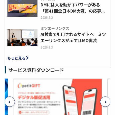
DMには人を動かすパワーがある
「第41回全日本DM大賞」の応募...
2026.8.3
ミツエーリンクス
AI検索で引用されるサイトへ ミツ
エーリンクスが示すLLMO実装
2026.8.3
もっと見る
サービス資料ダウンロード