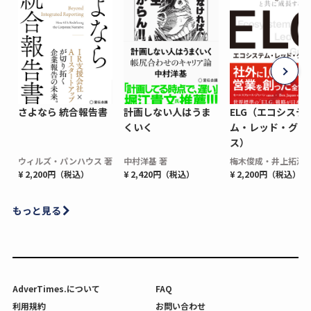
さよなら 統合報告書
計画しない人はうま
ELG（エコシステ
くいく
ム・レッド・グロ
ス）
ウィルズ・パンハウス 著
中村洋基 著
梅木俊成・井上拓海 
¥ 2,200円（税込）
¥ 2,420円（税込）
¥ 2,200円（税込）
もっと見る
AdverTimes.について
FAQ
利用規約
お問い合わせ