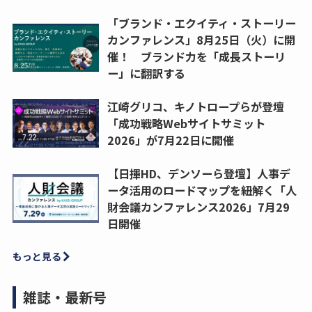
「ブランド・エクイティ・ストーリー
カンファレンス」8月25日（火）に開
催！ ブランド力を「成長ストーリ
ー」に翻訳する
江崎グリコ、キノトロープらが登壇
「成功戦略Webサイトサミット
2026」が7月22日に開催
【日揮HD、デンソーら登壇】人事デ
ータ活用のロードマップを紐解く「人
財会議カンファレンス2026」7月29
日開催
もっと見る
雑誌・最新号