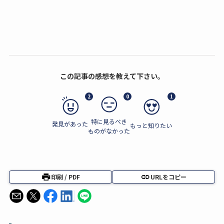
この記事の感想を教えて下さい。
2
0
1
特に見るべき
発見があった
もっと知りたい
ものがなかった
印刷 / PDF
URLをコピー