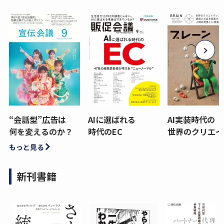
“会話型”広告は
AIに選ばれる
AI実装時代の
何を変えるのか？
時代のEC
世界のクリエイ
もっと見る
新刊書籍