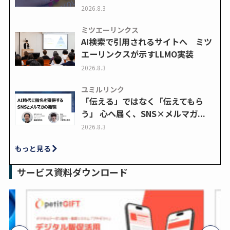
2026.8.3
ミツエーリンクス
AI検索で引用されるサイトへ ミツ
エーリンクスが示すLLMO実装
2026.8.3
ユミルリンク
「伝える」ではなく「伝えてもら
う」 心へ届く、SNS×メルマガ...
2026.8.3
もっと見る
サービス資料ダウンロード