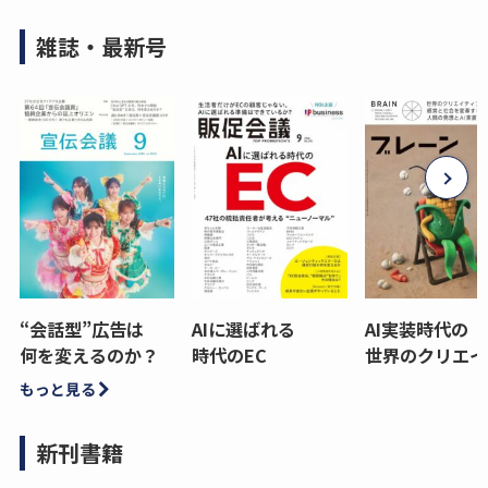
雑誌・最新号
“会話型”広告は
AIに選ばれる
AI実装時代の
何を変えるのか？
時代のEC
世界のクリエイ
もっと見る
新刊書籍