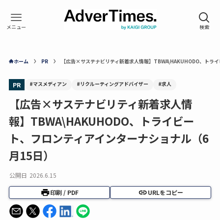
ホーム
PR
【広告×サステナビリティ新着求人情報】TBWA\HAKUHODO、トラ
#マスメディアン
#リクルーティングアドバイザー
#求人
PR
【広告×サステナビリティ新着求人情
報】TBWA\HAKUHODO、トライビー
ト、フロンティアインターナショナル（6
月15日）
公開日
2026.6.15
印刷 / PDF
URLをコピー