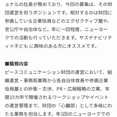
ョナルの社長が務めており、今回の募集は、その財
団運営を担うポジションです。相対するのは財団に
参画している企業役員などのエグゼクティブ層や、
官公庁や自治体など。年に一回程度、ニューヨー
クでの活動も行っていただきます。サステナビリテ
ィ×子ども に興味のある方にオススメです。
■職務内容
ピースコミュニケーション財団の運営において、組
織運営・事務局業務から各自治体首長や参画企業
役員層との折衝・交渉、PR・広報戦略の立案、年
間15カ所で開催されるワークショップやイベント
の運営管理まで、財団の「心臓部」として多岐にわ
たる業務を担当します。年1回のニューヨークでの