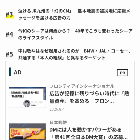
泣けるJR九州の「幻のCM」 熊本地震の被災地に応援メ
ッセージを届ける広告の力
令和のシニアは何歳から？ 40年でこうも変わったシニア
のライフスタイル
中村敬斗はなぜ起用されるのか BMW・JAL・コーセー、
共通する「本人の経験」と異なるターゲット
AD
フロンティアインターナショナル
広告が記憶に残りづらい時代に「熱
量資産」を高める フロン...
2026.8.4
日本郵便
DMには人を動かすパワーがある
「第41回全日本DM大賞」の応募...