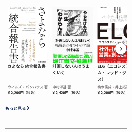
さよなら 統合報告書
計画しない人はうま
ELG（エコシステ
くいく
ム・レッド・グロ
ス）
ウィルズ・パンハウス 著
中村洋基 著
梅木俊成・井上拓海 
¥ 2,200円（税込）
¥ 2,420円（税込）
¥ 2,200円（税込）
もっと見る