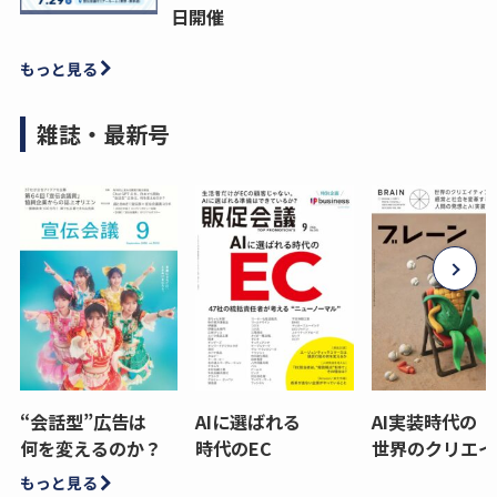
日開催
もっと見る
雑誌・最新号
“会話型”広告は
AIに選ばれる
AI実装時代の
何を変えるのか？
時代のEC
世界のクリエイ
もっと見る