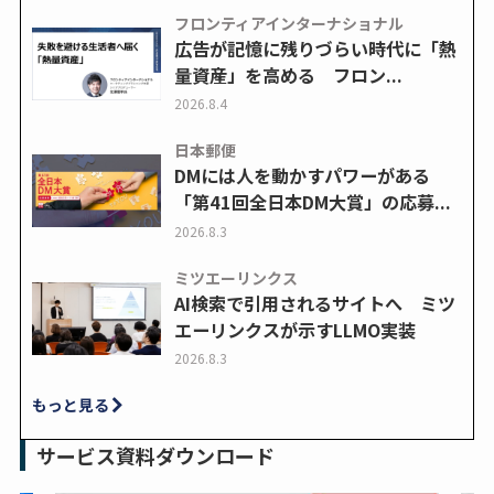
フロンティアインターナショナル
広告が記憶に残りづらい時代に「熱
量資産」を高める フロン...
2026.8.4
日本郵便
DMには人を動かすパワーがある
「第41回全日本DM大賞」の応募...
2026.8.3
ミツエーリンクス
AI検索で引用されるサイトへ ミツ
エーリンクスが示すLLMO実装
2026.8.3
もっと見る
サービス資料ダウンロード