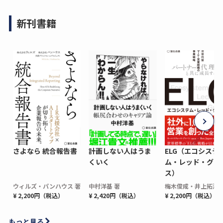
新刊書籍
さよなら 統合報告書
計画しない人はうま
ELG（エコシステ
くいく
ム・レッド・グロ
ス）
ウィルズ・パンハウス 著
中村洋基 著
梅木俊成・井上拓海 
¥ 2,200円（税込）
¥ 2,420円（税込）
¥ 2,200円（税込）
もっと見る