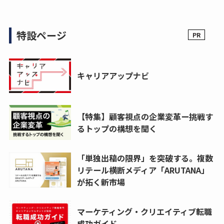
特設ページ
キャリアアップナビ
【特集】顧客視点の企業変革ー挑戦す
るトップの構想を聞く
「単独出稿の限界」を突破する。複数
リテール横断メディア「ARUTANA」
が拓く新市場
マーケティング・クリエイティブ転職
成功ガイド