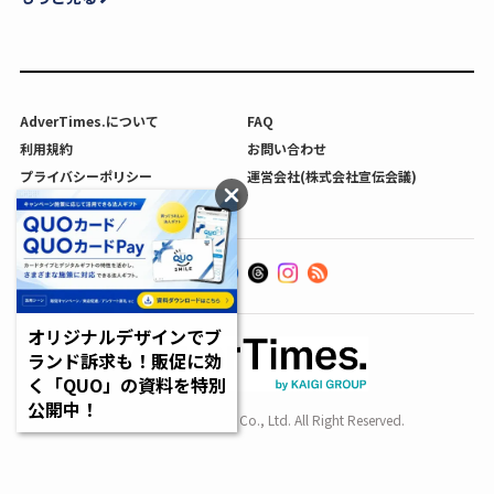
AdverTimes.について
FAQ
利用規約
お問い合わせ
プライバシーポリシー
運営会社(株式会社宣伝会議)
利用者情報の外部送信について
オリジナルデザインでブ
ランド訴求も！販促に効
く「QUO」の資料を特別
公開中！
Copyright SENDENKAIGI Co., Ltd. All Right Reserved.