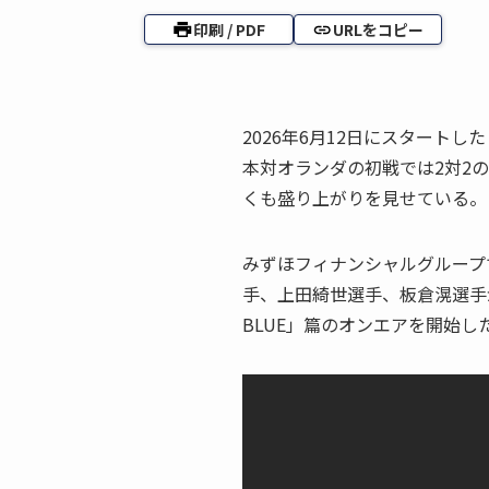
印刷 / PDF
URLをコピー
2026年6月12日にスタートした
本対オランダの初戦では2対2の
くも盛り上がりを見せている。
みずほフィナンシャルグループ
手、上田綺世選手、板倉滉選手が
BLUE」篇のオンエアを開始し