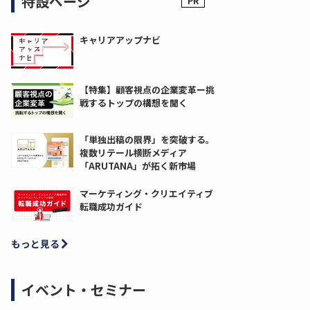
特設ページ
キャリアアップナビ
【特集】顧客視点の企業変革ー挑
戦するトップの構想を聞く
「単独出稿の限界」を突破する。
複数リテール横断メディア
「ARUTANA」が拓く新市場
マーケティング・クリエイティブ
転職成功ガイド
もっと見る
イベント・セミナー