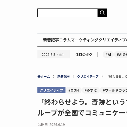
新着記事
コラム
マーケティング
クリエイティブ
｜
#AI
#AI会
2026.8.8（土）
注目のタグ
ホーム
新着記事
クリエイティブ
「終わらせよ
クリエイティブ
#OOH
#みずほ
#ワールドカッ
「終わらせよう。奇跡という
ループが全国でコミュニケー
公開日
2026.6.19