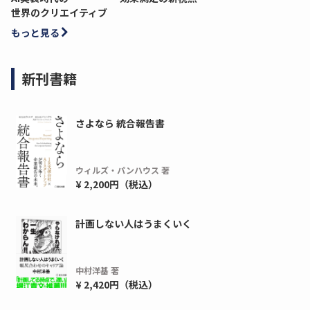
世界のクリエイティブ
もっと見る
新刊書籍
さよなら 統合報告書
ウィルズ・パンハウス 著
¥ 2,200円（税込）
計画しない人はうまくいく
中村洋基 著
¥ 2,420円（税込）