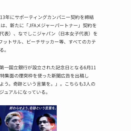
013年にサポーティングカンパニー契約を締結
には、新たに「JFAメジャーパートナー」契約を
（日本代表）、なでしこジャパン（日本女子代表）を
17、フットサル、ビーチサッカー等、すべてのカテ
る。
第一国立銀行が設立された記念日となる6月11
と特集面の煙突枠を使った新聞広告を出稿し
よう。奇跡という言葉を。」。こちらも3人の
ジュアルになっている。