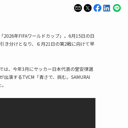
「2026年FIFAワールドカップ」。6月15日の日
引き分けとなり、６月21日の第2戦に向けて早
では、今年3月にサッカー日本代表の堂安律選
出演するTVCM「青さで、挑む。SAMURAI
た。