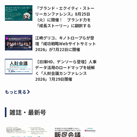
「ブランド・エクイティ・ストー
リーカンファレンス」8月25日
（火）に開催！ ブランド力を
「成長ストーリー」に翻訳する
江崎グリコ、キノトロープらが登
壇「成功戦略Webサイトサミット
2026」が7月22日に開催
【日揮HD、デンソーら登壇】人事
データ活用のロードマップを紐解
く「人財会議カンファレンス
2026」7月29日開催
もっと見る
雑誌・最新号