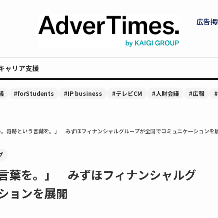
広告掲
キャリア支援
議
#forStudents
#IP business
#テレビCM
#人財会議
#広報
う。奇跡という言葉を。」 みずほフィナンシャルグループが全国でコミュニケーションを
プ
言葉を。」 みずほフィナンシャルグ
ションを展開