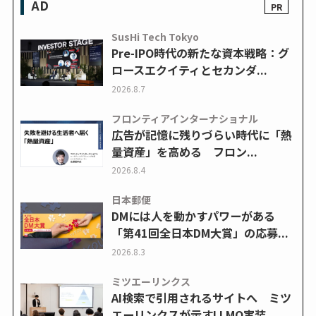
AD
SusHi Tech Tokyo
Pre-IPO時代の新たな資本戦略：グ
ロースエクイティとセカンダ...
2026.8.7
フロンティアインターナショナル
広告が記憶に残りづらい時代に「熱
量資産」を高める フロン...
2026.8.4
日本郵便
DMには人を動かすパワーがある
「第41回全日本DM大賞」の応募...
2026.8.3
ミツエーリンクス
AI検索で引用されるサイトへ ミツ
エーリンクスが示すLLMO実装