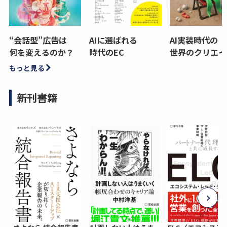
“会話型”広告は
AIに選ばれる
AI実装時代の
何を変えるのか？
時代のEC
世界のクリエイ
もっと見る
新刊書籍