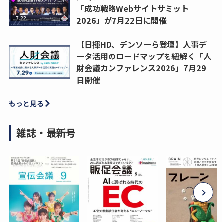
「成功戦略Webサイトサミット
2026」が7月22日に開催
【日揮HD、デンソーら登壇】人事デ
ータ活用のロードマップを紐解く「人
財会議カンファレンス2026」7月29
日開催
もっと見る
雑誌・最新号