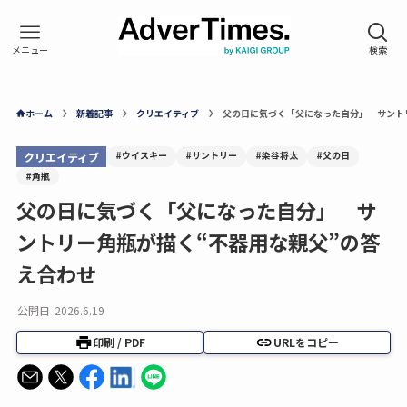
ホーム
新着記事
クリエイティブ
父の日に気づく「父になった自分」 サント
#ウイスキー
#サントリー
#染谷将太
#父の日
クリエイティブ
#角瓶
父の日に気づく「父になった自分」 サ
ントリー角瓶が描く“不器用な親父”の答
え合わせ
公開日
2026.6.19
印刷 / PDF
URLをコピー