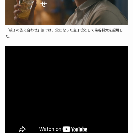
「親子の答え合わせ」篇では、父になった息子役として染谷将太を起用し
た。