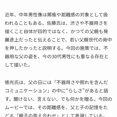
近年、中年男性像は揶揄や距離感の対象として扱
われることもある。佐藤氏は、渋さや不器用さを
描くこと自体が目的ではなく、かつての父親も発
展途上だったと伝えることで、若い父親世代の背中
を押したかったと説明する。今回の施策では、不
器用な父の姿を、今の30代男性にも重なる存在と
して描いた。
徳光氏は、父の日には「不器用さや照れを含んだ
コミュニケーション」の中に“らしさ”があると話
す。聞けない、言えない、でも何かを贈る。今回の
ムービーでは、その距離感を、父と子の記憶をた
どる「親子の答え合わせ」として表現している。