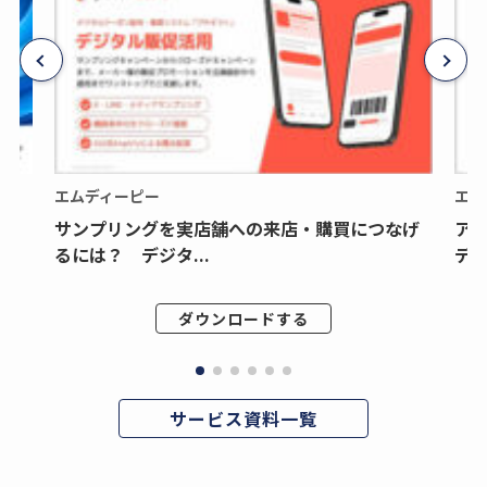
エムディーピー
エム
サンプリングを実店舗への来店・購買につなげ
ア
るには？ デジタ...
デジ
ダウンロードする
サービス資料一覧