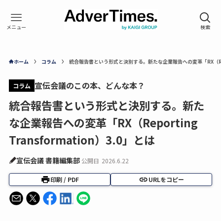
ホーム
コラム
統合報告書という形式と決別する。新たな企業報告への変革「RX（Reporti
宣伝会議のこの本、どんな本？
コラム
統合報告書という形式と決別する。新た
な企業報告への変革「RX（Reporting
Transformation）3.0」とは
宣伝会議 書籍編集部
公開日
2026.6.22
印刷 / PDF
URLをコピー