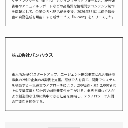
ケティングツール「IR-navi」といったプラットフォームと、統合報
告書やアニュアルレポートなどの高品質な情報開示コンテンツ制作
を両輪として、企業のIR・SR活動を支援。2026年3月には統合報告
書の自動生成を可能にする新サービス「IR-port」をリリースした。
株式会社パンハウス
東大 松尾研発スタートアップ。エージェント開発事業とAI活用研修
事業の2軸で企業のAI実装を支援。研修で人を育て、開発でシステム
を構築する一気通貫のアプローチにより、200社超・累計2,000名以
上の受講実績と50社超のAI開発案件を手がける。業界を問わず人が
より創造的な仕事に集中できる社会を目指し、テクノロジーで人間
の可能性を拡張する。