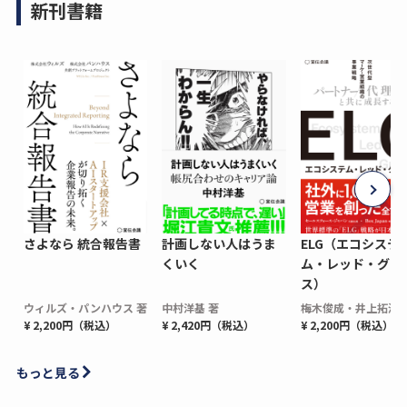
新刊書籍
さよなら 統合報告書
計画しない人はうま
ELG（エコシステ
くいく
ム・レッド・グロ
ス）
ウィルズ・パンハウス 著
中村洋基 著
梅木俊成・井上拓海 
¥ 2,200円（税込）
¥ 2,420円（税込）
¥ 2,200円（税込）
もっと見る