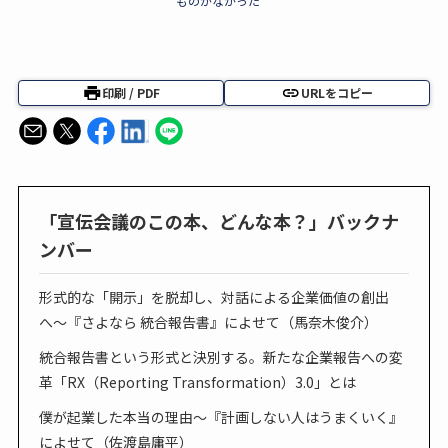
ものがなかった
印刷 / PDF
URLをコピー
「宣伝会議のこの本、どんな本？」バックナ
ンバー
形式的な「開示」を脱却し、対話による企業価値の創出
へ〜『さよなら 統合報告書』によせて（馬奈木俊介）
統合報告書という形式と決別する。新たな企業報告への変
革「RX（Reporting Transformation）3.0」とは
僕が起業した本当の理由～『計画しない人はうまくいく』
によせて（佐渡島庸平）