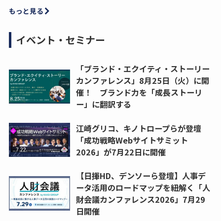
もっと見る
イベント・セミナー
「ブランド・エクイティ・ストーリー
カンファレンス」8月25日（火）に開
催！ ブランド力を「成長ストーリ
ー」に翻訳する
江崎グリコ、キノトロープらが登壇
「成功戦略Webサイトサミット
2026」が7月22日に開催
【日揮HD、デンソーら登壇】人事デ
ータ活用のロードマップを紐解く「人
財会議カンファレンス2026」7月29
日開催