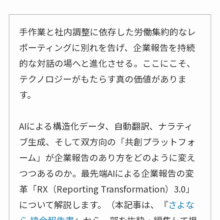
手作業と社内調整に依存した労働集約的なレ
ポーティングに別れを告げ、企業報告を持続
的な対話の場へと進化させる。ここにこそ、
テクノロジーがもたらす真の価値がありま
す。
AIによる構造化データ、自動翻訳、ナラティ
ブ生成、そして双方向の「共創プラットフォ
ーム」が企業報告のあり方をどのように変え
つつあるのか。最先端AIによる企業報告の変
革「RX（Reporting Transformation）3.0」
について解説します。（本記事は、『
さよな
ら 統合報告書
』から一部を抜粋・編集して掲