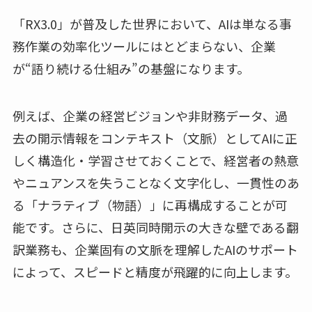
「RX3.0」が普及した世界において、AIは単なる事
務作業の効率化ツールにはとどまらない、企業
が“語り続ける仕組み”の基盤になります。
例えば、企業の経営ビジョンや非財務データ、過
去の開示情報をコンテキスト（文脈）としてAIに正
しく構造化・学習させておくことで、経営者の熱意
やニュアンスを失うことなく文字化し、一貫性のあ
る「ナラティブ（物語）」に再構成することが可
能です。さらに、日英同時開示の大きな壁である翻
訳業務も、企業固有の文脈を理解したAIのサポート
によって、スピードと精度が飛躍的に向上します。