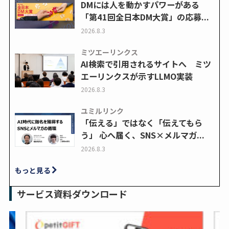
DMには人を動かすパワーがある
「第41回全日本DM大賞」の応募...
2026.8.3
ミツエーリンクス
AI検索で引用されるサイトへ ミツ
エーリンクスが示すLLMO実装
2026.8.3
ユミルリンク
「伝える」ではなく「伝えてもら
う」 心へ届く、SNS×メルマガ...
2026.8.3
もっと見る
サービス資料ダウンロード