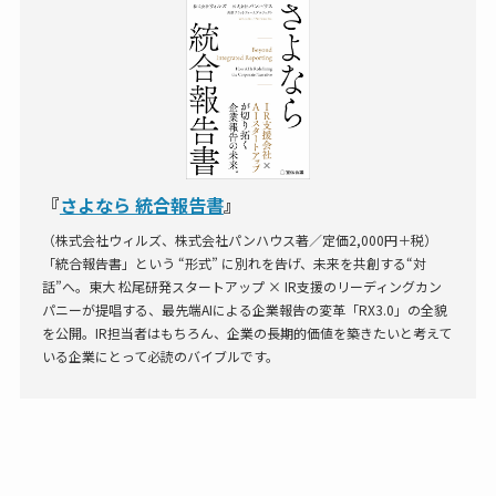
『
さよなら 統合報告書
』
（株式会社ウィルズ、株式会社パンハウス著／定価2,000円＋税）
「統合報告書」という “形式” に別れを告げ、未来を共創する“対
話”へ。東大 松尾研発スタートアップ × IR支援のリーディングカン
パニーが提唱する、最先端AIによる企業報告の変革「RX3.0」の全貌
を公開。IR担当者はもちろん、企業の長期的価値を築きたいと考えて
いる企業にとって必読のバイブルです。