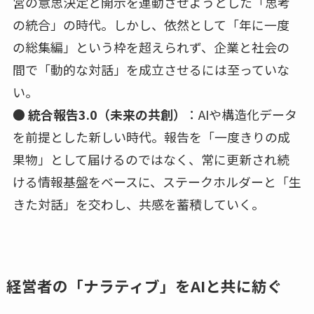
営の意思決定と開示を連動させようとした「思考
の統合」の時代。しかし、依然として「年に一度
の総集編」という枠を超えられず、企業と社会の
間で「動的な対話」を成立させるには至っていな
い。
●
統合報告3.0（未来の共創）
：AIや構造化データ
を前提とした新しい時代。報告を「一度きりの成
果物」として届けるのではなく、常に更新され続
ける情報基盤をベースに、ステークホルダーと「生
きた対話」を交わし、共感を蓄積していく。
経営者の「ナラティブ」をAIと共に紡ぐ