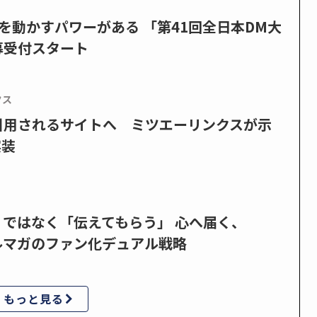
を動かすパワーがある 「第41回全日本DM大
募受付スタート
クス
で引用されるサイトへ ミツエーリンクスが示
実装
」ではなく「伝えてもらう」 心へ届く、
ルマガのファン化デュアル戦略
もっと見る