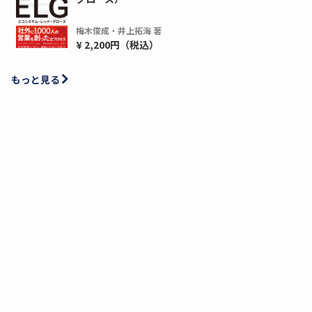
梅木俊成・井上拓海 著
¥ 2,200円（税込）
もっと見る