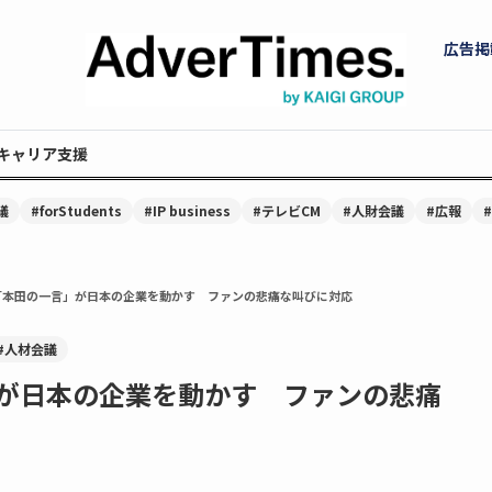
広告掲
キャリア支援
議
#forStudents
#IP business
#テレビCM
#人財会議
#広報
「本田の一言」が日本の企業を動かす ファンの悲痛な叫びに対応
#人材会議
が日本の企業を動かす ファンの悲痛