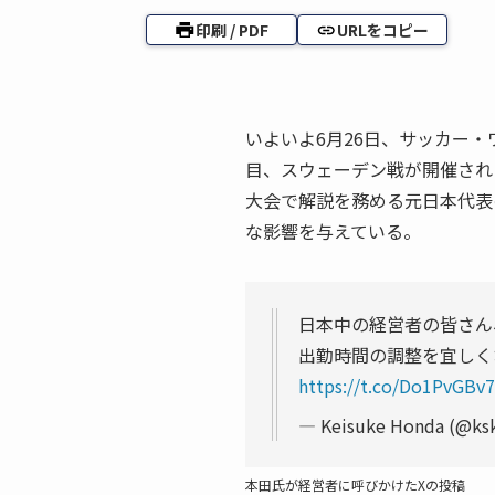
印刷 / PDF
URLをコピー
いよいよ6月26日、サッカー・
目、スウェーデン戦が開催され
大会で解説を務める元日本代表
な影響を与えている。
日本中の経営者の皆さん
出勤時間の調整を宜しくお願
https://t.co/Do1PvGBv
— Keisuke Honda (@ks
本田氏が経営者に呼びかけたXの投稿