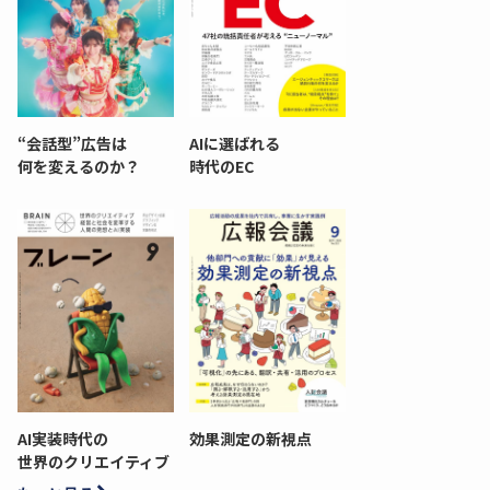
“会話型”広告は
AIに選ばれる
何を変えるのか？
時代のEC
AI実装時代の
効果測定の新視点
世界のクリエイティブ