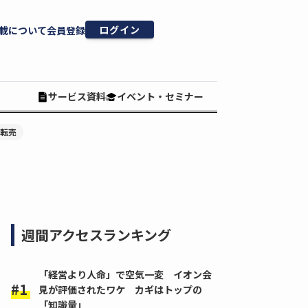
ログイン
載について
会員登録
サービス資料
イベント・セミナー
#転売
週間アクセスランキング
「経営より人命」で空気一変 イオン会
見が評価されたワケ カギはトップの
「知識量」