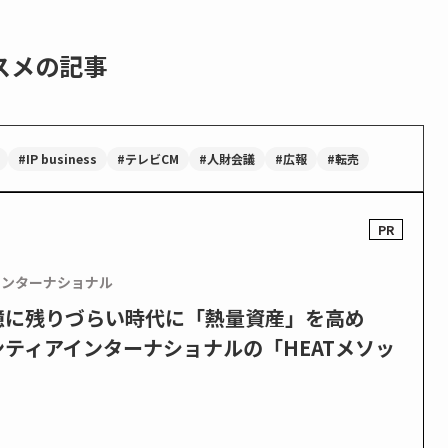
スメの記事
#IP business
#テレビCM
#人財会議
#広報
#転売
インターナショナル
憶に残りづらい時代に「熱量資産」を高め
ティアインターナショナルの「HEATメソッ