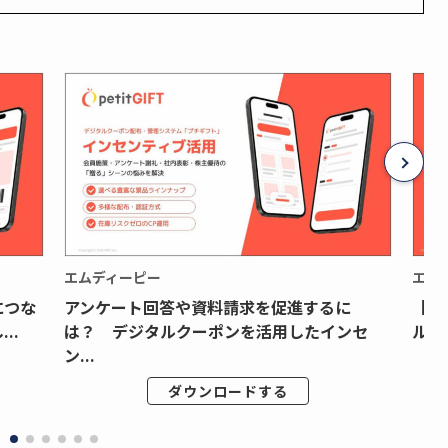
エムディーピー
エム
につな
アンケート回答や資料請求を促進するに
【月
..
は？ デジタルクーポンを活用したインセ
ルク
ン...
ダウンロードする