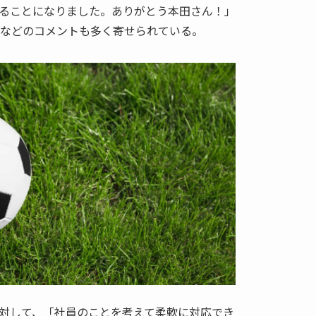
ることになりました。ありがとう本田さん！」
」などのコメントも多く寄せられている。
対して、「社員のことを考えて柔軟に対応でき