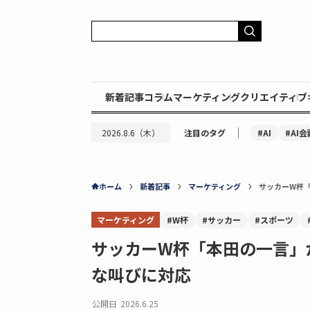
新着記事
コラム
マーケティング
クリエイティブ
｜
#AI
#AI会
2026.8.6（木）
注目のタグ
ホーム
新着記事
マーケティング
サッカーW杯
マーケティング
#W杯
#サッカー
#スポーツ
サッカーW杯「本田の一言」
な叫びに対応
公開日
2026.6.25