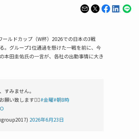
ワールドカップ（W杯）2026での日本の3戦
る。グループ1位通過を懸けた一戦を前に、今
の本田圭佑氏の一言が、各社の出勤事情に大き
、すみません。
い致します🙇‍♂️
#金曜
#朝8時
7O
kgroup2017)
2026年6月23日