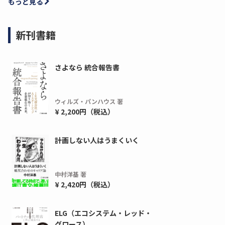
もっと見る
新刊書籍
さよなら 統合報告書
ウィルズ・パンハウス 著
¥ 2,200円（税込）
計画しない人はうまくいく
中村洋基 著
¥ 2,420円（税込）
ELG（エコシステム・レッド・
グロース）