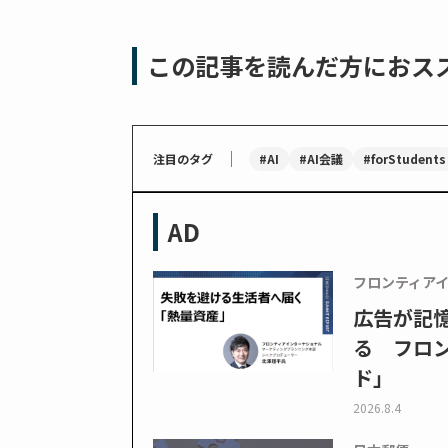
この記事を読んだ方におス
｜
#AI
#AI会議
#forStudents
注目のタグ
AD
フロンティア
広告が記
る フロン
ド」
2026.8.4