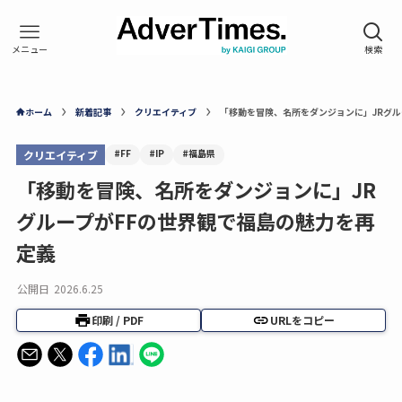
ホーム
新着記事
クリエイティブ
「移動を冒険、名所をダンジョンに」JRグル
#FF
#IP
#福島県
クリエイティブ
「移動を冒険、名所をダンジョンに」JR
グループがFFの世界観で福島の魅力を再
定義
公開日
2026.6.25
印刷 / PDF
URLをコピー