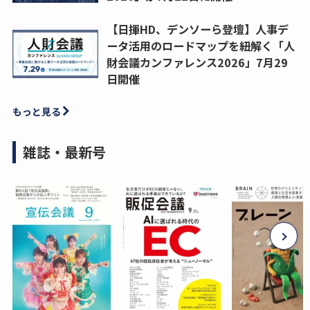
【日揮HD、デンソーら登壇】人事デ
ータ活用のロードマップを紐解く「人
財会議カンファレンス2026」7月29
日開催
もっと見る
雑誌・最新号