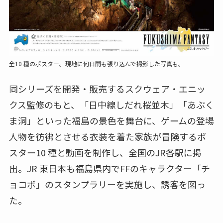
全10 種のポスター。現地に何日間も張り込んで撮影した写真も。
同シリーズを開発・販売するスクウェア・エニッ
クス監修のもと、「日中線しだれ桜並木」「あぶく
ま洞」といった福島の景色を舞台に、ゲームの登場
人物を彷彿とさせる衣装を着た家族が冒険するポ
スター10 種と動画を制作し、全国のJR各駅に掲
出。JR 東日本も福島県内でFFのキャラクター「チ
ョコボ」のスタンプラリーを実施し、誘客を図っ
た。