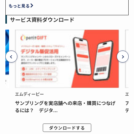
もっと見る
サービス資料ダウンロード
エムディーピー
エム
サンプリングを実店舗への来店・購買につなげ
ア
るには？ デジタ...
デジ
ダウンロードする