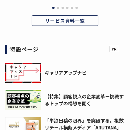
サービス資料一覧
特設ページ
キャリアアップナビ
【特集】顧客視点の企業変革ー挑戦す
るトップの構想を聞く
「単独出稿の限界」を突破する。複数
リテール横断メディア「ARUTANA」