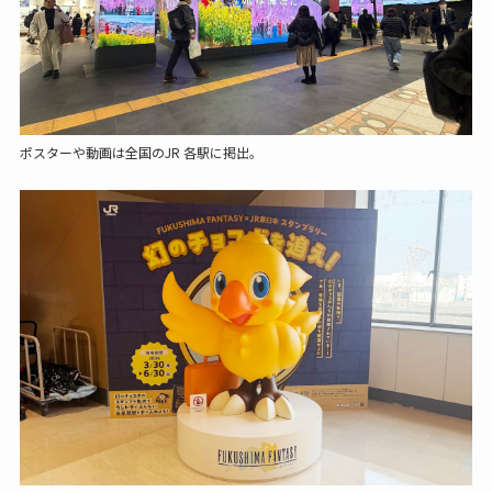
ポスターや動画は全国のJR 各駅に掲出。