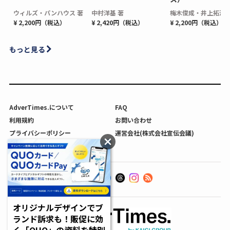
ウィルズ・パンハウス 著
中村洋基 著
梅木俊成・井上拓海 
¥ 2,200円（税込）
¥ 2,420円（税込）
¥ 2,200円（税込）
もっと見る
AdverTimes.について
FAQ
利用規約
お問い合わせ
プライバシーポリシー
運営会社(株式会社宣伝会議)
利用者情報の外部送信について
オリジナルデザインでブ
ランド訴求も！販促に効