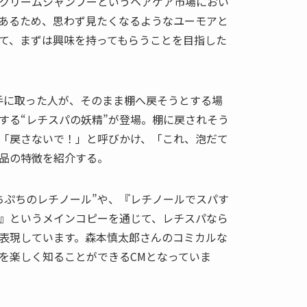
”クリームシャンプーというヘアケア市場におい
あるため、思わず見たくなるようなユーモアと
て、まずは興味を持ってもらうことを目指した
手に取った人が、そのまま棚へ戻そうとする場
する“レチスパの妖精”が登場。棚に戻されそう
「戻さないで！」と呼びかけ、「これ、泡だて
品の特徴を紹介する。
ちぷちのレチノール”や、『レチノールでスパす
』というメインコピーを通じて、レチスパなら
表現しています。森本慎太郎さんのコミカルな
を楽しく知ることができるCMとなっていま