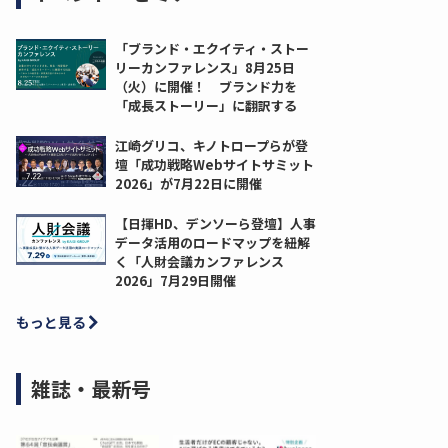
「ブランド・エクイティ・ストー
リーカンファレンス」8月25日
（火）に開催！ ブランド力を
「成長ストーリー」に翻訳する
江崎グリコ、キノトロープらが登
壇「成功戦略Webサイトサミット
2026」が7月22日に開催
【日揮HD、デンソーら登壇】人事
データ活用のロードマップを紐解
く「人財会議カンファレンス
2026」7月29日開催
もっと見る
雑誌・最新号