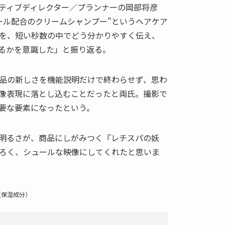
イティブディレクター／プランナーの岡部将彦
ール配合のクリームシャンプー”というヘアケア
を、短い秒数の中でどう分かりやすく伝え、
るかを意識した」と振り返る。
品の新しさを機能説明だけで終わらせず、思わ
像表現に落とし込むことだったと両氏。撮影で
要な要素になったという。
明るさが、商品にしがみつく『レチスパの妖
ろく、シュールな映像にしてくれたと思いま
（保湿成分）