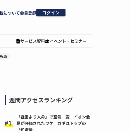
ログイン
載について
会員登録
サービス資料
イベント・セミナー
#転売
週間アクセスランキング
「経営より人命」で空気一変 イオン会
見が評価されたワケ カギはトップの
「知識量」