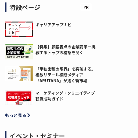
特設ページ
キャリアアップナビ
【特集】顧客視点の企業変革ー挑
戦するトップの構想を聞く
「単独出稿の限界」を突破する。
複数リテール横断メディア
「ARUTANA」が拓く新市場
マーケティング・クリエイティブ
転職成功ガイド
もっと見る
イベント・セミナー