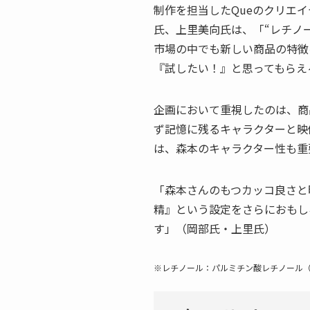
制作を担当したQueのクリエ
氏、上里美向氏は、「“レチノ
市場の中でも新しい商品の特徴
『試したい！』と思ってもらえ
企画において重視したのは、商
ず記憶に残るキャラクターと映
は、森本のキャラクター性も重
「森本さんのもつカッコ良さと
精』という設定をさらにおもし
す」（岡部氏・上里氏）
※レチノール：パルミチン酸レチノール