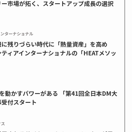
リー市場が拓く、スタートアップ成長の選択
インターナショナル
憶に残りづらい時代に「熱量資産」を高め
ティアインターナショナルの「HEATメソッ
を動かすパワーがある 「第41回全日本DM大
募受付スタート
クス