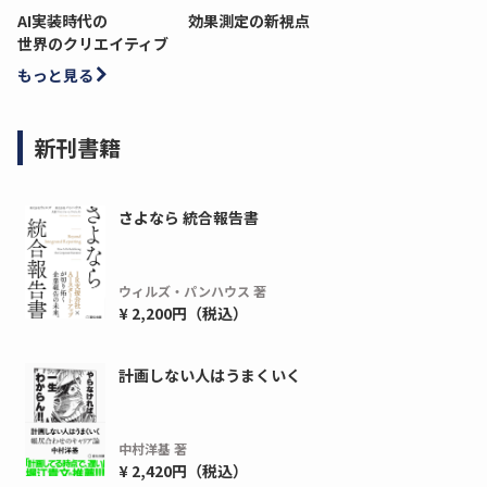
AI実装時代の
効果測定の新視点
世界のクリエイティブ
もっと見る
新刊書籍
さよなら 統合報告書
ウィルズ・パンハウス 著
¥ 2,200円（税込）
計画しない人はうまくいく
中村洋基 著
¥ 2,420円（税込）