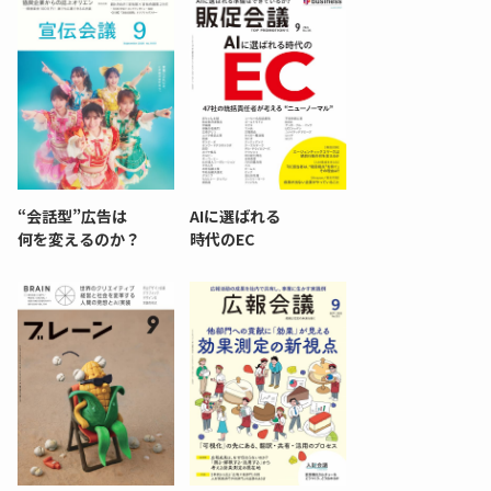
“会話型”広告は
AIに選ばれる
何を変えるのか？
時代のEC