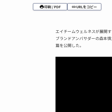
印刷 / PDF
URLをコピー
エイチームウェルネスが展開す
ブランドアンバサダーの森本慎
篇を公開した。