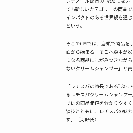
レチノール配合の“泡だてない
ても新しいカテゴリーの商品で
インパクトのある世界観を通じ
という。
そこでCMでは、店頭で商品を
面から始まる。そこへ森本が扮
になる商品にしがみつきながら
ないクリームシャンプー」と商
「レチスパの特長である“ぷっ
るレチスパクリームシャンプー
ではの商品価値を分かりやすく
演技とともに、レチスパの魅力
す」（河野氏）