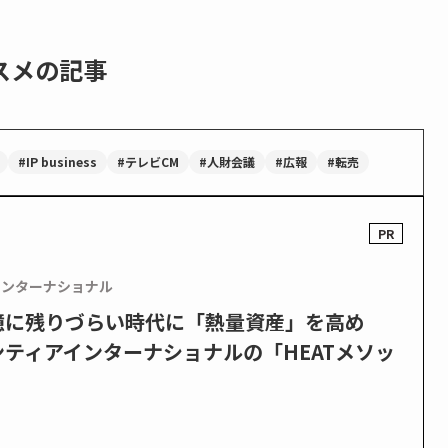
スメの記事
#IP business
#テレビCM
#人財会議
#広報
#転売
インターナショナル
憶に残りづらい時代に「熱量資産」を高め
ティアインターナショナルの「HEATメソッ