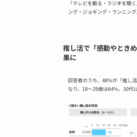
「テレビを観る・ラジオを聴く
ング・ジョギング・ランニング
推し活で「感動やときめ
果に
回答者のうち、48％が「推し
なり、18～29歳は64％、30