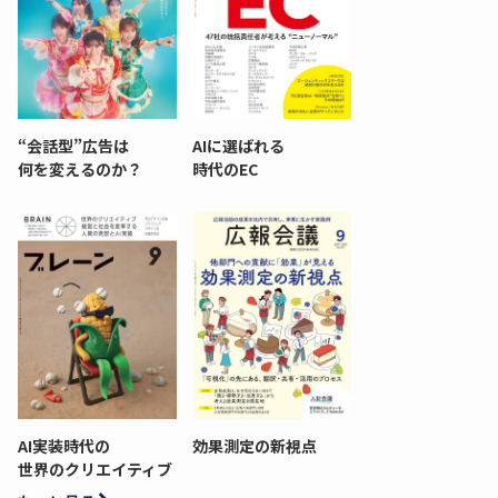
“会話型”広告は
AIに選ばれる
何を変えるのか？
時代のEC
AI実装時代の
効果測定の新視点
世界のクリエイティブ