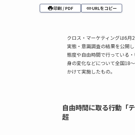
印刷 / PDF
URLをコピー
クロス・マーケティングは6月
実態・意識調査の結果を公開し
態度や自由時間で行っている・
身の変化などについて全国18～7
かけて実施したもの。
自由時間に取る行動「テ
超