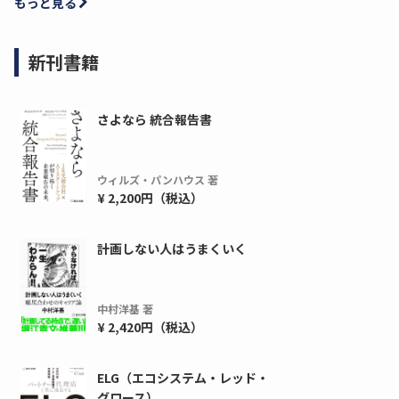
もっと見る
新刊書籍
さよなら 統合報告書
ウィルズ・パンハウス 著
¥ 2,200円（税込）
計画しない人はうまくいく
中村洋基 著
¥ 2,420円（税込）
ELG（エコシステム・レッド・
グロース）