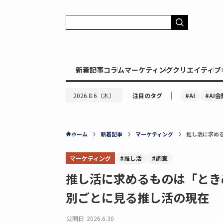
新着記事
コラム
マーケティング
クリエイティブ
｜
#AI
#AI会
2026.8.6（木）
注目のタグ
ホーム
新着記事
マーケティング
推し活に求め
マーケティング
#推し活
#調査
推し活に求めるものは「とき
別ごとに見る推し活の現在
公開日
2026.6.30