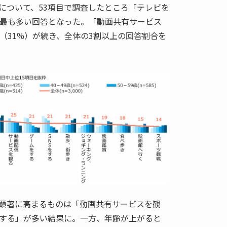
について、53項目で調査したところ「テレビを
と最も多い回答となった。「動画共有サービス
（31%）が続き、全体の3割以上の回答割合を
顕著に高まるものは「動画共有サービスを観
をする」が多い結果に。一方、年齢が上がると