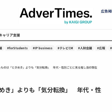
広告掲
キャリア支援
議
#forStudents
#IP business
#テレビCM
#人財会議
#広報
るものは「ときめき」よりも「気分転換」 年代・性別ごとに見る推し活の現在
めき」よりも「気分転換」 年代・性