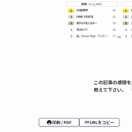
この記事の感想を
教えて下さい。
印刷 / PDF
URLをコピー