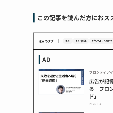
この記事を読んだ方におス
｜
#AI
#AI会議
#forStudents
注目のタグ
AD
フロンティア
広告が記
る フロン
ド」
2026.8.4