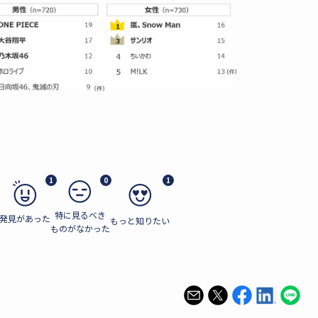
1
0
1
特に見るべき
発見があった
もっと知りたい
ものがなかった