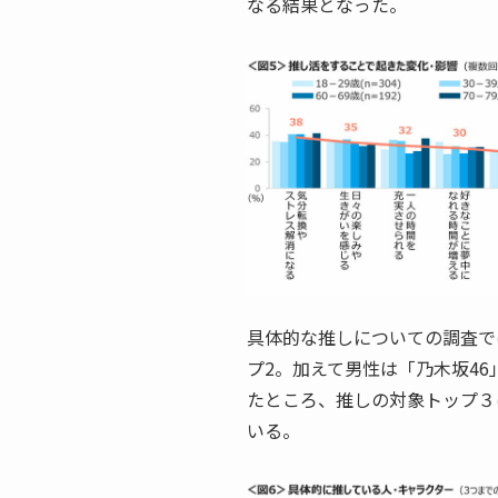
なる結果となった。
具体的な推しについての調査では
プ2。加えて男性は「乃木坂4
たところ、推しの対象トップ３は
いる。