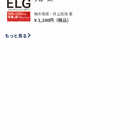
梅木俊成・井上拓海 著
¥ 2,200円（税込）
もっと見る