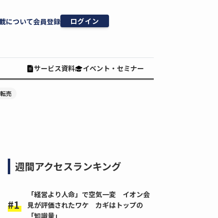
ログイン
載について
会員登録
サービス資料
イベント・セミナー
#転売
週間アクセスランキング
「経営より人命」で空気一変 イオン会
見が評価されたワケ カギはトップの
「知識量」