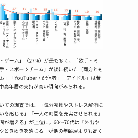
・ゲーム」（27%）が最も多く、「歌手・ミ
手・スポーツチーム」が後に続いた（両方とも
ム」「YouTuber・配信者」「アイドル」は若
中高年層の支持が高い傾向がみられる。
いての調査では、「気分転換やストレス解消に
いを感じる」「一人の時間を充実させられる」
間が増える」が上位に。60～70代は「外出や
やときめきを感じる」が他の年齢層よりも高く