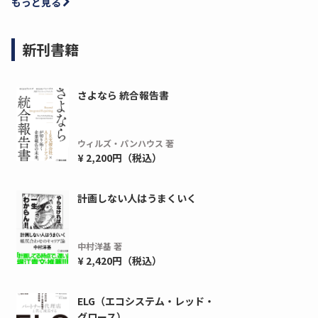
もっと見る
新刊書籍
さよなら 統合報告書
ウィルズ・パンハウス 著
¥ 2,200円（税込）
計画しない人はうまくいく
ディーピー
ガラパゴス
間1,000万本以上の配布実績！】デジタ
導入率87%でも期
ーポンを活用した販促キャンペーンを...
AIを「売上」につ
中村洋基 著
デ...
¥ 2,420円（税込）
ダウンロードする
ダウ
ELG（エコシステム・レッド・
グロース）