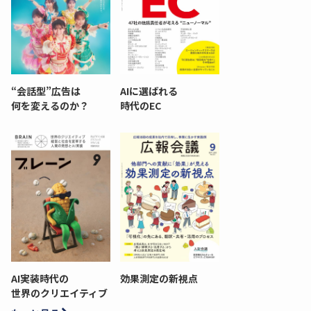
“会話型”広告は
AIに選ばれる
何を変えるのか？
時代のEC
AI実装時代の
効果測定の新視点
世界のクリエイティブ