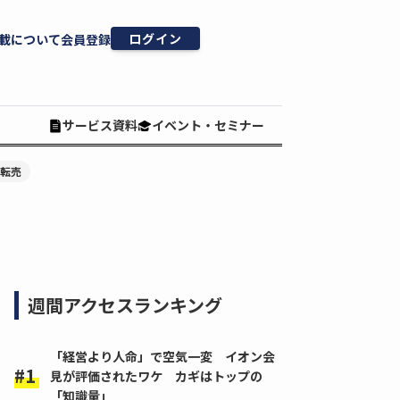
ログイン
載について
会員登録
サービス資料
イベント・セミナー
#転売
週間アクセスランキング
「経営より人命」で空気一変 イオン会
見が評価されたワケ カギはトップの
「知識量」