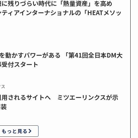
憶に残りづらい時代に「熱量資産」を高め
ティアインターナショナルの「HEATメソッ
を動かすパワーがある 「第41回全日本DM大
募受付スタート
クス
で引用されるサイトへ ミツエーリンクスが示
実装
もっと見る