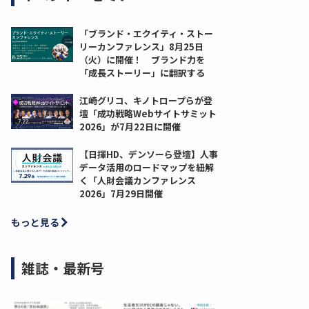
「ブランド・エクイティ・ストー
リーカンファレンス」8月25日
（火）に開催！ ブランド力を
「成長ストーリー」に翻訳する
江崎グリコ、キノトロープらが登
壇「成功戦略Webサイトサミット
2026」が7月22日に開催
【日揮HD、デンソーら登壇】人事
データ活用のロードマップを紐解
く「人財会議カンファレンス
2026」7月29日開催
もっと見る
雑誌・最新号