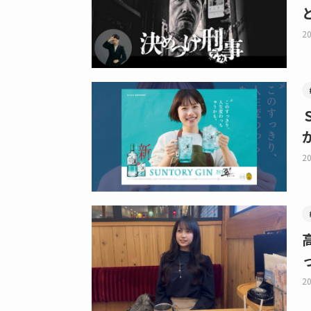
20
20
20