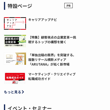
特設ページ
キャリアアップナビ
【特集】顧客視点の企業変革ー挑
戦するトップの構想を聞く
「単独出稿の限界」を突破する。
複数リテール横断メディア
「ARUTANA」が拓く新市場
マーケティング・クリエイティブ
転職成功ガイド
もっと見る
イベント・セミナー