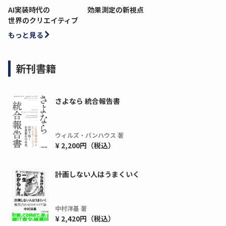
AI実装時代の
効果測定の新視点
世界のクリエイティブ
もっと見る
新刊書籍
さよなら 統合報告書
ウィルズ・パンハウス 著
¥ 2,200円（税込）
計画しない人はうまくいく
中村洋基 著
¥ 2,420円（税込）