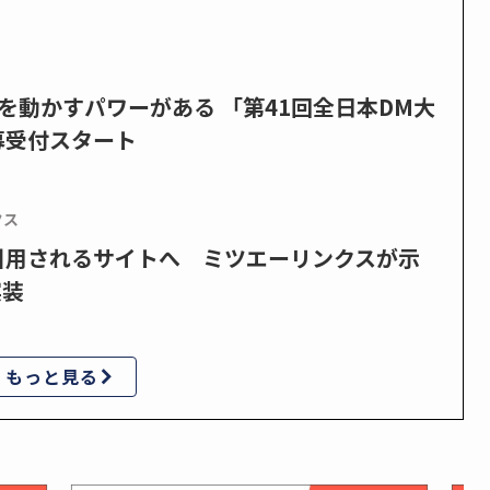
を動かすパワーがある 「第41回全日本DM大
募受付スタート
クス
で引用されるサイトへ ミツエーリンクスが示
実装
もっと見る