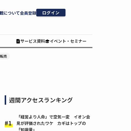
ログイン
載について
会員登録
サービス資料
イベント・セミナー
#転売
週間アクセスランキング
「経営より人命」で空気一変 イオン会
見が評価されたワケ カギはトップの
「知識量」