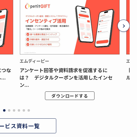
エムディーピー
エム
につな
アンケート回答や資料請求を促進するに
【月
..
は？ デジタルクーポンを活用したインセ
ルク
ン...
ダウンロードする
ービス資料一覧