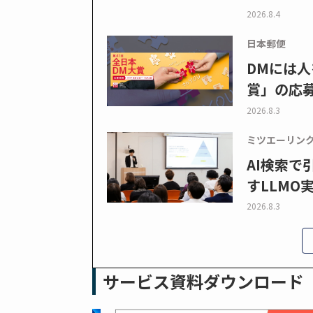
2026.8.4
日本郵便
DMには人
賞」の応
2026.8.3
ミツエーリン
AI検索
すLLMO
2026.8.3
サービス資料ダウンロード