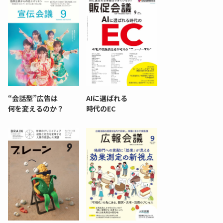
“会話型”広告は
AIに選ばれる
何を変えるのか？
時代のEC