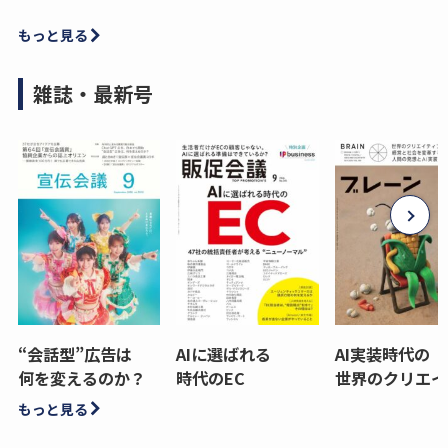
もっと見る
雑誌・最新号
“会話型”広告は
AIに選ばれる
AI実装時代の
何を変えるのか？
時代のEC
世界のクリエイ
もっと見る