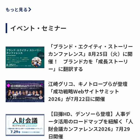
もっと見る
イベント・セミナー
「ブランド・エクイティ・ストーリー
カンファレンス」8月25日（火）に開
催！ ブランド力を「成長ストーリ
ー」に翻訳する
江崎グリコ、キノトロープらが登壇
「成功戦略Webサイトサミット
2026」が7月22日に開催
【日揮HD、デンソーら登壇】人事デ
ータ活用のロードマップを紐解く「人
財会議カンファレンス2026」7月29
日開催