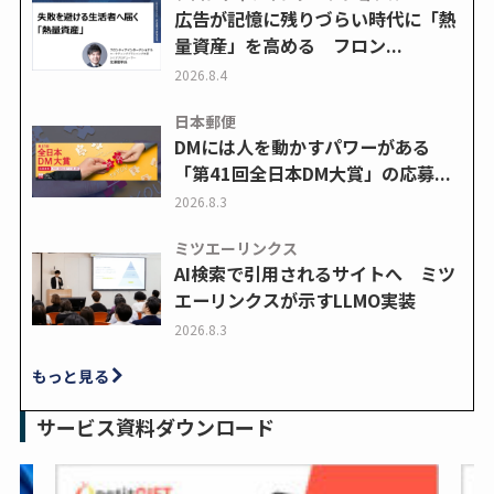
広告が記憶に残りづらい時代に「熱
量資産」を高める フロン...
2026.8.4
日本郵便
DMには人を動かすパワーがある
「第41回全日本DM大賞」の応募...
2026.8.3
ミツエーリンクス
AI検索で引用されるサイトへ ミツ
エーリンクスが示すLLMO実装
2026.8.3
もっと見る
サービス資料ダウンロード