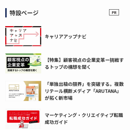
特設ページ
キャリアアップナビ
【特集】顧客視点の企業変革ー挑戦す
るトップの構想を聞く
「単独出稿の限界」を突破する。複数
リテール横断メディア「ARUTANA」
が拓く新市場
マーケティング・クリエイティブ転職
成功ガイド