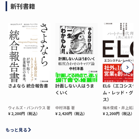
新刊書籍
さよなら 統合報告書
計画しない人はうま
ELG（エコシステ
くいく
ム・レッド・グロ
ス）
ウィルズ・パンハウス 著
中村洋基 著
梅木俊成・井上拓海 
¥ 2,200円（税込）
¥ 2,420円（税込）
¥ 2,200円（税込）
もっと見る