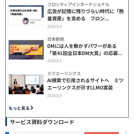
フロンティアインターナショナル
広告が記憶に残りづらい時代に「熱
量資産」を高める フロン...
2026.8.4
日本郵便
DMには人を動かすパワーがある
「第41回全日本DM大賞」の応募...
2026.8.3
ミツエーリンクス
AI検索で引用されるサイトへ ミツ
エーリンクスが示すLLMO実装
2026.8.3
もっと見る
サービス資料ダウンロード