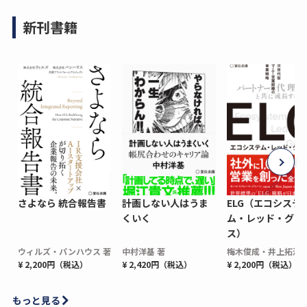
新刊書籍
さよなら 統合報告書
計画しない人はうま
ELG（エコシステ
くいく
ム・レッド・グロ
ス）
ウィルズ・パンハウス 著
中村洋基 著
梅木俊成・井上拓海 
¥ 2,200円（税込）
¥ 2,420円（税込）
¥ 2,200円（税込）
もっと見る