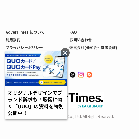
AdverTimes.について
FAQ
利用規約
お問い合わせ
プライバシーポリシー
運営会社(株式会社宣伝会議)
利用者情報の外部送信について
オリジナルデザインでブ
ランド訴求も！販促に効
く「QUO」の資料を特別
公開中！
Copyright SENDENKAIGI Co., Ltd. All Right Reserved.