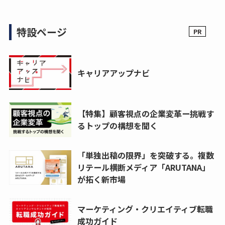
特設ページ
キャリアアップナビ
【特集】顧客視点の企業変革ー挑戦す
るトップの構想を聞く
「単独出稿の限界」を突破する。複数
リテール横断メディア「ARUTANA」
が拓く新市場
マーケティング・クリエイティブ転職
成功ガイド