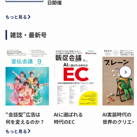
日開催
もっと見る
雑誌・最新号
“会話型”広告は
AIに選ばれる
AI実装時代の
何を変えるのか？
時代のEC
世界のクリエイ
もっと見る